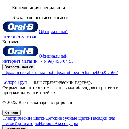
Консультация специалиста
Эксклюзивный ассортимент
Официальный
интернет-магазин
Контакты
Официальный
интернет-магазин
+7 (499) 455-04-53
Заказать звонок
https://t.me/oralb_russia_bot
https://rutube.ru/channel/66257566/
Колорс Груп
— ваш стратегический партнёр.
Фирменные интернет магазины, монобрендовый ритейл и
продажи на маркетплейсах.
© 2026. Все права зарегистрированы.
Каталог
Электрические щетки
Детские зубные щетки
Насадки для
щеток
Ирригаторы
Наборы
Аксессуары