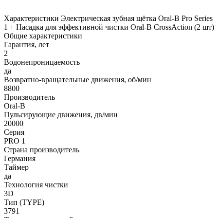
Характеристики Электрическая зубная щётка Oral-B Pro Series
1 + Насадка для эффективной чистки Oral-B CrossAction (2 шт)
Общие характеристики
Гарантия, лет
2
Водонепроницаемость
да
Возвратно-вращательные движения, об/мин
8800
Производитель
Oral-B
Пульсирующие движения, дв/мин
20000
Серия
PRO 1
Страна производитель
Германия
Таймер
да
Технология чистки
3D
Тип (TYPE)
3791