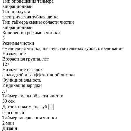
Тип оповещения таймера
вибрационный
Тип продукта
электрическая зубная щетка
Тип таймера смены области чистки
вибрационный
Количество режимов чистки
3
Режимы чистки
ежедневная чистка, для чувствительных зубов, отбеливание
Назначение
Возрастная группа, лет
12+
Назначение насадок
с насадкой для эффективной чистки
Функциональность
Индикация зарядки
да
Таймер смены области чистки
30 сек
Датчик нажима на зуб
i
сенсорный
Таймер завершения чистки
2 мин
Дизайн