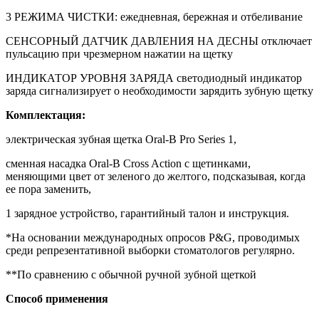
3 РЕЖИМА ЧИСТКИ: ежедневная, бережная и отбеливание
СЕНСОРНЫЙ ДАТЧИК ДАВЛЕНИЯ НА ДЕСНЫ отключает
пульсацию при чрезмерном нажатии на щетку
ИНДИКАТОР УРОВНЯ ЗАРЯДА светодиодный индикатор
заряда сигнализирует о необходимости зарядить зубную щетку
Комплектация:
электрическая зубная щетка Oral-B Pro Series 1,
сменная насадка Oral-B Cross Action с щетинками,
меняющими цвет от зеленого до желтого, подсказывая, когда
ее пора заменить,
1 зарядное устройство, гарантийный талон и инструкция.
*На основании международных опросов P&G, проводимых
среди репрезентативной выборки стоматологов регулярно.
**По сравнению с обычной ручной зубной щеткой
Способ применения