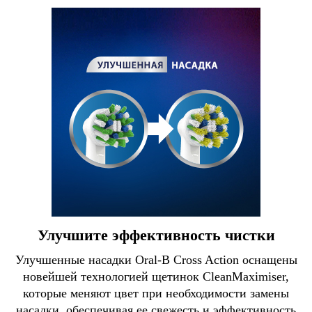
Улучшите эффективность чистки
Улучшенные насадки Oral-B Сross Action оснащены
новейшей технологией щетинок CleanMaximiser,
которые меняют цвет при необходимости замены
насадки, обеспечивая ее свежесть и эффективность