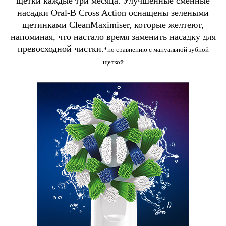
щетки каждые три месяца. Улучшенные сменные
насадки Oral-B Cross Action оснащены зелеными
щетинками CleanMaximiser, которые желтеют,
напоминая, что настало время заменить насадку для
превосходной чистки.
*по сравнению с мануальной зубной
щеткой