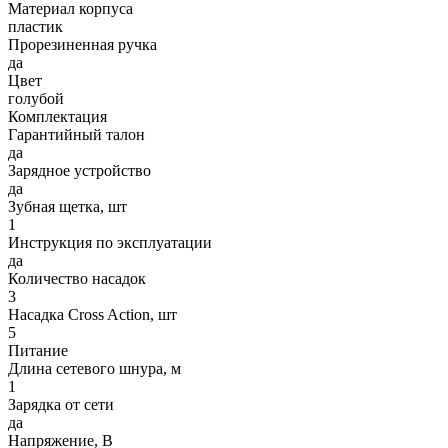
Материал корпуса
пластик
Прорезиненная ручка
да
Цвет
голубой
Комплектация
Гарантийный талон
да
Зарядное устройство
да
Зубная щетка, шт
1
Инструкция по эксплуатации
да
Количество насадок
3
Насадка Cross Action, шт
5
Питание
Длина сетевого шнура, м
1
Зарядка от сети
да
Напряжение, В