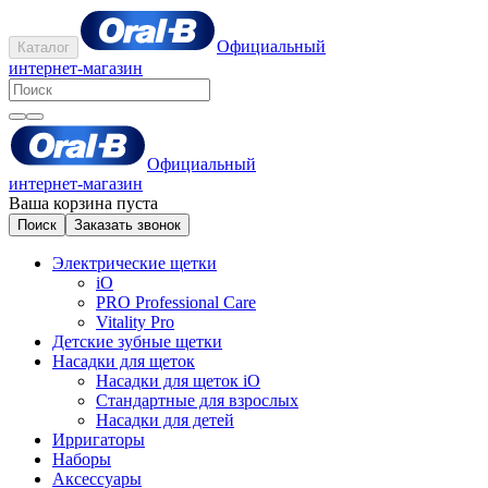
Официальный
Каталог
интернет-магазин
Официальный
интернет-магазин
Ваша корзина пуста
Поиск
Заказать звонок
Электрические щетки
iO
PRO Professional Care
Vitality Pro
Детские зубные щетки
Насадки для щеток
Насадки для щеток iO
Стандартные для взрослых
Насадки для детей
Ирригаторы
Наборы
Аксессуары