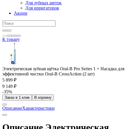
Для зубных щеток
Для ирригаторов
Акции
К товару
Электрическая зубная щётка Oral-B Pro Series 1 + Насадка для
эффективной чистки Oral-B CrossAction (2 шт)
5 899 ₽
9 149 ₽
-35%
Заказ в 1 клик
В корзину
Описание
Характеристики
Описание Электрическая