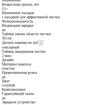
Назначение
Возрастная группа, лет
12+
Назначение насадок
с насадкой для эффективной чистки
Функциональность
Индикация зарядки
да
Таймер смены области чистки
30 сек
Датчик нажима на зуб
i
сенсорный
Таймер завершения чистки
2 мин
Дизайн
Материал корпуса
пластик
Прорезиненная ручка
да
Цвет
голубой
Комплектация
Гарантийный талон
да
Зарядное устройство