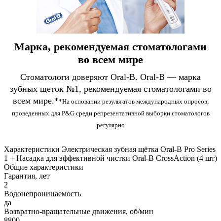
Марка, рекомендуемая стоматологами
во всем мире
Стоматологи доверяют Oral-B. Oral-B — марка
зубных щеток №1, рекомендуемая стоматологами во
всем мире.*
*На основании результатов международных опросов,
проведенных для P&G среди репрезентативной выборки стоматологов
регулярно
Характеристики Электрическая зубная щётка Oral-B Pro Series
1 + Насадка для эффективной чистки Oral-B CrossAction (4 шт)
Общие характеристики
Гарантия, лет
2
Водонепроницаемость
да
Возвратно-вращательные движения, об/мин
8800