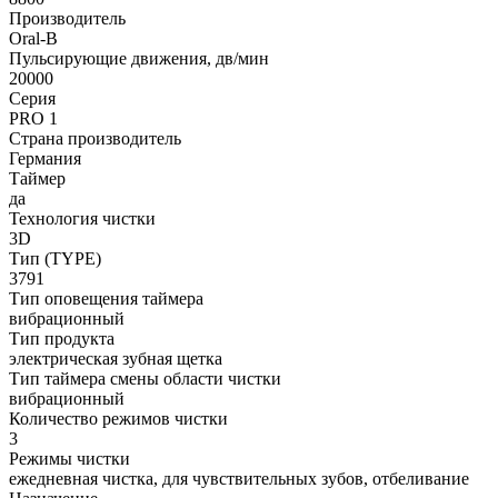
Производитель
Oral-B
Пульсирующие движения, дв/мин
20000
Серия
PRO 1
Страна производитель
Германия
Таймер
да
Технология чистки
3D
Тип (TYPE)
3791
Тип оповещения таймера
вибрационный
Тип продукта
электрическая зубная щетка
Тип таймера смены области чистки
вибрационный
Количество режимов чистки
3
Режимы чистки
ежедневная чистка, для чувствительных зубов, отбеливание