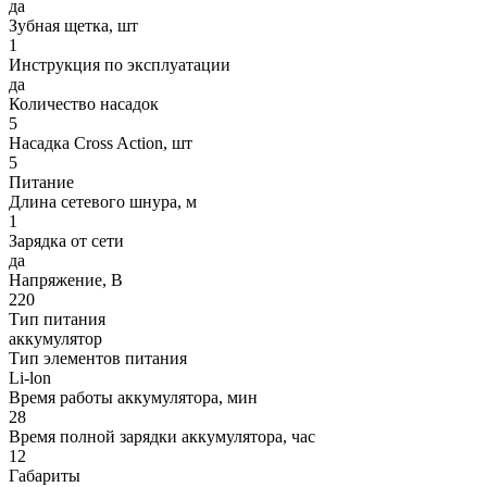
да
Зубная щетка, шт
1
Инструкция по эксплуатации
да
Количество насадок
5
Насадка Cross Action, шт
5
Питание
Длина сетевого шнура, м
1
Зарядка от сети
да
Напряжение, В
220
Тип питания
аккумулятор
Тип элементов питания
Li-lon
Время работы аккумулятора, мин
28
Время полной зарядки аккумулятора, час
12
Габариты