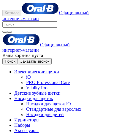
Официальный
Каталог
интернет-магазин
Официальный
интернет-магазин
Ваша корзина пуста
Поиск
Заказать звонок
Электрические щетки
iO
PRO Professional Care
Vitality Pro
Детские зубные щетки
Насадки для щеток
Насадки для щеток iO
Стандартные для взрослых
Насадки для детей
Ирригаторы
Наборы
Аксессуары