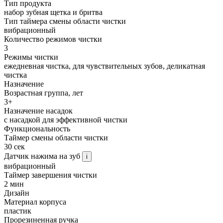
Тип продукта
набор зубная щетка и бритва
Тип таймера смены области чистки
вибрационный
Количество режимов чистки
3
Режимы чистки
ежедневная чистка, для чувствительных зубов, деликатная
чистка
Назначение
Возрастная группа, лет
3+
Назначение насадок
с насадкой для эффективной чистки
Функциональность
Таймер смены области чистки
30 сек
Датчик нажима на зуб
i
вибрационный
Таймер завершения чистки
2 мин
Дизайн
Материал корпуса
пластик
Прорезиненная ручка