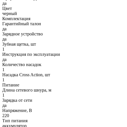
да
Цвет
черный
Комплектация
Гарантийный талон
да
Зарядное устройство
да
Зубная щетка, шт
1
Инструкция по эксплуатации
да
Количество насадок
1
Насадка Cross Action, шт
1
Питание
Длина сетевого шнура, м
1
Зарядка от сети
да
Напряжение, В
220
Тип питания
аккумулятор