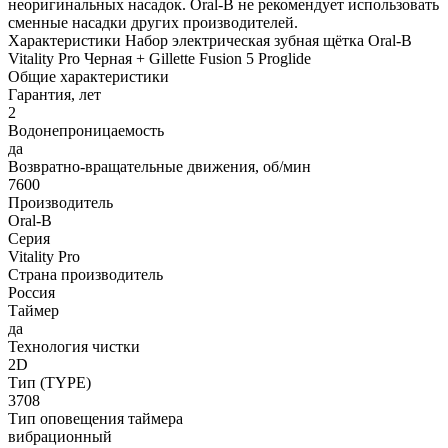
неоригинальных насадок. Oral-B не рекомендует использовать
сменные насадки других производителей.
Характеристики Набор электрическая зубная щётка Oral-B
Vitality Pro Черная + Gillette Fusion 5 Proglide
Общие характеристики
Гарантия, лет
2
Водонепроницаемость
да
Возвратно-вращательные движения, об/мин
7600
Производитель
Oral-B
Серия
Vitality Pro
Страна производитель
Россия
Таймер
да
Технология чистки
2D
Тип (TYPE)
3708
Тип оповещения таймера
вибрационный