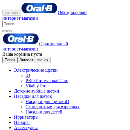
Официальный
Каталог
интернет-магазин
Официальный
интернет-магазин
Ваша корзина пуста
Поиск
Заказать звонок
Электрические щетки
iO
PRO Professional Care
Vitality Pro
Детские зубные щетки
Насадки для щеток
Насадки для щеток iO
Стандартные для взрослых
Насадки для детей
Ирригаторы
Наборы
Аксессуары