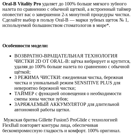
Oral-B Vitality Pro
удаляет до 100% больше мягкого зубного
налета по сравнению с обычной щеткой, а встроенный таймер
оповестит вас о завершении 2-х минутной процедуры чистки.
Сделайте выбор в пользу Oral-B — марки зубных щеток № 1,
используемой большинством стоматологов в мире*.
Особенности модели:
ВОЗВРАТНО-ВРАЩАТЕЛЬНАЯ ТЕХНОЛОГИЯ
ЧИСТКИ 2D ОТ ORAL-B: щётка вибрирует и крутится,
удаляя до 100% больше налета по сравнению с обычной
щёткой;
3 РЕЖИМА ЧИСТКИ: ежедневная чистка, бережная
чистка и уникальный режим SENSITIVE PLUS для
невероятно бережной чистки;
ТАЙМЕР с функцией оповещения о необходимости
смены зоны чистки зубов;
ЗАРЯЖАЕМЫЙ АККУМУЛЯТОР для длительной
автономной работы щетки.
Мужская бритва Gillette Fusion5 ProGlide с технологией
FlexBall повторяет контуры лица, обеспечивая
бескомпромиссную гладкость и комфорт. 100% оригинал.