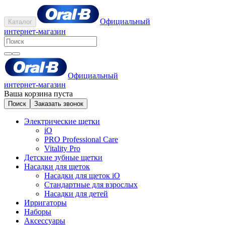
Официальный
Каталог
интернет-магазин
Официальный
интернет-магазин
Ваша корзина пуста
Поиск
Заказать звонок
Электрические щетки
iO
PRO Professional Care
Vitality Pro
Детские зубные щетки
Насадки для щеток
Насадки для щеток iO
Стандартные для взрослых
Насадки для детей
Ирригаторы
Наборы
Аксессуары