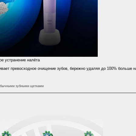
е устранение налёта
ечивает превосходное очищение зубов, бережно удаляя до 100% больше н
 обычными зубными щетками