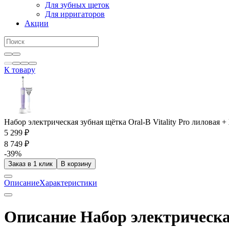
Для зубных щеток
Для ирригаторов
Акции
К товару
Набор электрическая зубная щётка Oral-B Vitality Pro лиловая + 
5 299 ₽
8 749 ₽
-39%
Заказ в 1 клик
В корзину
Описание
Характеристики
Описание Набор электрическая