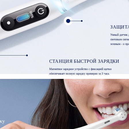
ЗАЩИТ
Умный датчик 
световым сигн
зеленым - о пр
СТАНЦИЯ БЫСТРОЙ ЗАРЯДКИ
Магнитное зарядное устройство с фиксацией щетки
обеспечивает полную зарядку примерно за 3 часа.
ку