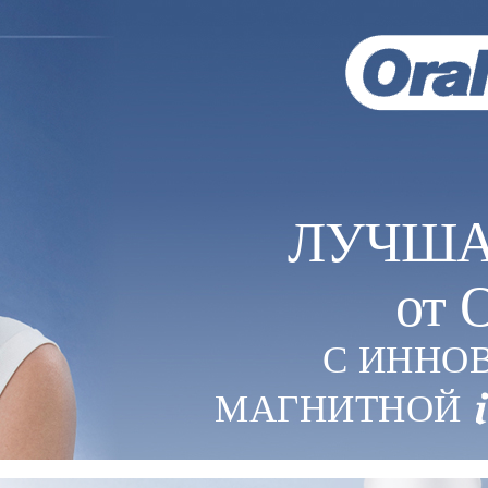
ЛУЧША
от 
С ИННО
МАГНИТНОЙ