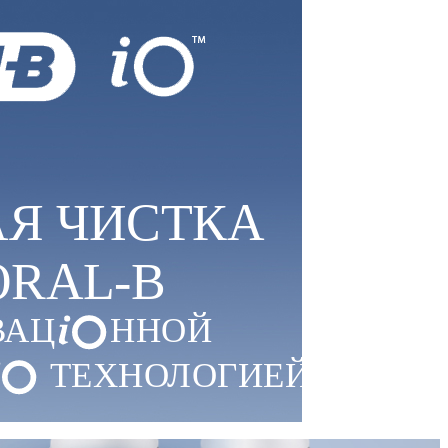
Я ЧИСТКА
ORAL-B
ВАЦ
ННОЙ
ТЕХНОЛОГИЕЙ