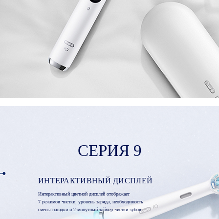
СЕРИЯ 9
ИНТЕРАКТИВНЫЙ ДИСПЛЕЙ
Интерактивный цветной дисплей отображает
7 режимов чистки, уровень заряда, необходимость
смены насадки и 2-минутный таймер чистки зубов.