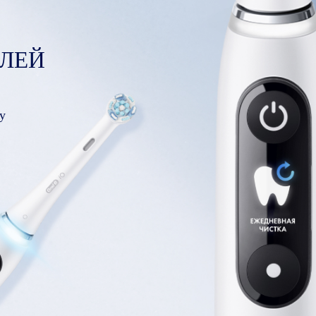
ЛЕЙ
у