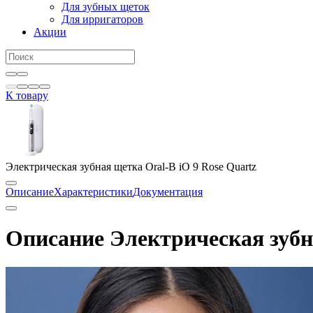
Для зубных щеток
Для ирригаторов
Акции
К товару
Электрическая зубная щетка Oral-B iO 9 Rose Quartz
Описание
Характеристики
Документация
Описание Электрическая зубна