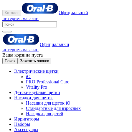
Официальный
Каталог
интернет-магазин
Официальный
интернет-магазин
Ваша корзина пуста
Поиск
Заказать звонок
Электрические щетки
iO
PRO Professional Care
Vitality Pro
Детские зубные щетки
Насадки для щеток
Насадки для щеток iO
Стандартные для взрослых
Насадки для детей
Ирригаторы
Наборы
Аксессуары