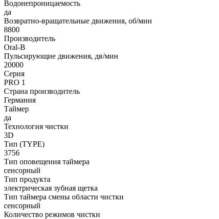
Водонепроницаемость
да
Возвратно-вращательные движения, об/мин
8800
Производитель
Oral-B
Пульсирующие движения, дв/мин
20000
Серия
PRO 1
Страна производитель
Германия
Таймер
да
Технология чистки
3D
Тип (TYPE)
3756
Тип оповещения таймера
сенсорный
Тип продукта
электрическая зубная щетка
Тип таймера смены области чистки
сенсорный
Количество режимов чистки