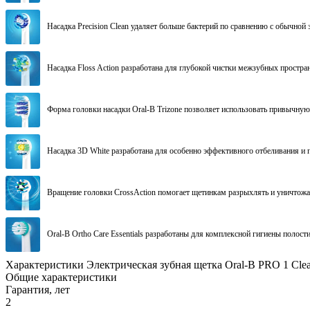
Насадка Precision Clean удаляет больше бактерий по сравнению с обычной 
Насадка Floss Action разработана для глубокой чистки межзубных простран
Форма головки насадки Oral-B Trizone позволяет использовать привычную
Насадка 3D White разработана для особенно эффективного отбеливания и 
Вращение головки CrossAction помогает щетинкам разрыхлять и уничтожат
Oral-B Ortho Care Essentials разработаны для комплексной гигиены полос
Характеристики Электрическая зубная щетка Oral-B PRO 1 Clea
Общие характеристики
Гарантия, лет
2