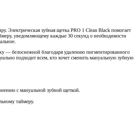
ру. Электрическая зубная щетка PRO 1 Clean Black помогает
аймеру, уведомляющему каждые 30 секунд о необходимости
альное.
лыбку — белоснежной благодаря удалению пигментированного
идеально подходит всем, кто хочет сменить мануальную зубную
равнению с мануальной зубной щеткой.
льному таймеру.