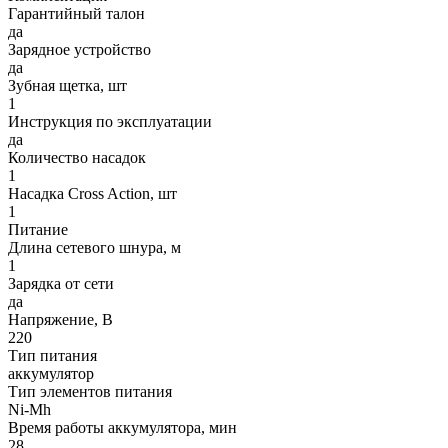
Гарантийный талон
да
Зарядное устройство
да
Зубная щетка, шт
1
Инструкция по эксплуатации
да
Количество насадок
1
Насадка Cross Action, шт
1
Питание
Длина сетевого шнура, м
1
Зарядка от сети
да
Напряжение, В
220
Тип питания
аккумулятор
Тип элементов питания
Ni-Mh
Время работы аккумулятора, мин
28