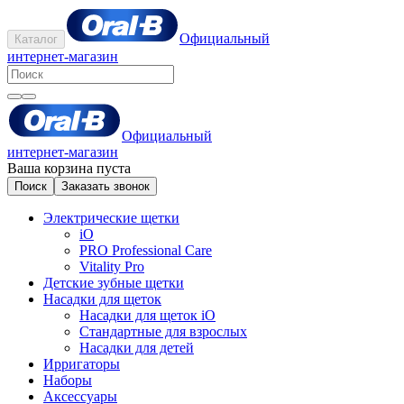
Официальный
Каталог
интернет-магазин
Официальный
интернет-магазин
Ваша корзина пуста
Поиск
Заказать звонок
Электрические щетки
iO
PRO Professional Care
Vitality Pro
Детские зубные щетки
Насадки для щеток
Насадки для щеток iO
Стандартные для взрослых
Насадки для детей
Ирригаторы
Наборы
Аксессуары