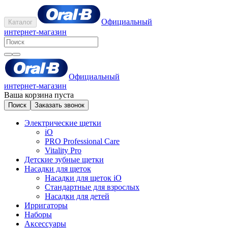
Официальный
Каталог
интернет-магазин
Официальный
интернет-магазин
Ваша корзина пуста
Поиск
Заказать звонок
Электрические щетки
iO
PRO Professional Care
Vitality Pro
Детские зубные щетки
Насадки для щеток
Насадки для щеток iO
Стандартные для взрослых
Насадки для детей
Ирригаторы
Наборы
Аксессуары