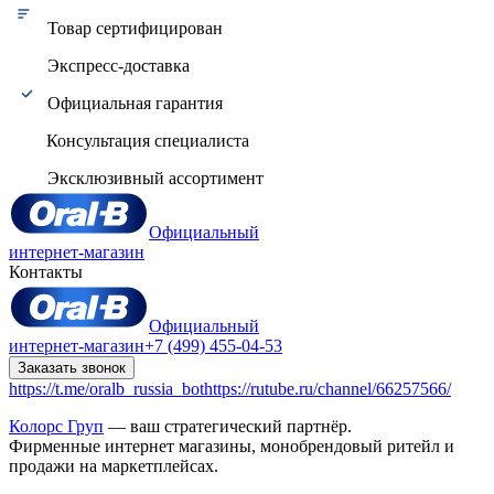
Товар сертифицирован
Экспресс-доставка
Официальная гарантия
Консультация специалиста
Эксклюзивный ассортимент
Официальный
интернет-магазин
Контакты
Официальный
интернет-магазин
+7 (499) 455-04-53
Заказать звонок
https://t.me/oralb_russia_bot
https://rutube.ru/channel/66257566/
Колорс Груп
— ваш стратегический партнёр.
Фирменные интернет магазины, монобрендовый ритейл и
продажи на маркетплейсах.