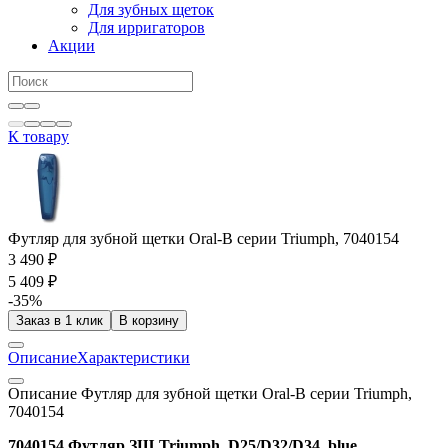
Для зубных щеток
Для ирригаторов
Акции
К товару
Футляр для зубной щетки Oral-B серии Triumph, 7040154
3 490 ₽
5 409 ₽
-35%
Заказ в 1 клик
В корзину
Описание
Характеристики
Описание Футляр для зубной щетки Oral-B серии Triumph,
7040154
7040154 Футляр ЗЩ Triumph D25/D32/D34, blue