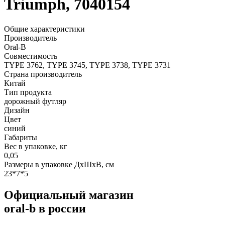
Triumph, 7040154
Общие характеристики
Производитель
Oral-B
Совместимость
TYPE 3762, TYPE 3745, TYPE 3738, TYPE 3731
Страна производитель
Китай
Тип продукта
дорожный футляр
Дизайн
Цвет
синий
Габариты
Вес в упаковке, кг
0,05
Размеры в упаковке ДxШxВ, см
23*7*5
Официальный магазин
oral-b в россии