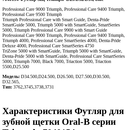
Professional Care 9000 Triumph, Professional Care 9400 Triumph,
Professional Care 9500 Triumph
Triumph Professional Care with Smart Guide, Denta-Pride
SmartGuide 5000, Triumph 5000 with SmartGuide, SmartSeries
5000, Triumph Professional Care 9900 with Smart Guide
Professional Care 9000 Triumph, Professional Care 9400 Triumph,
Triumph 4000, Professional Care SmartSeries 4000, Denta-Pride
Deluxe 4000, Professional Care SmartSeries 4750
TriZone 5000 with SmartGuide, Triumph 5000 with SmartGuide,
Denta-Pride 5000 with SmartGuide, Professional Care SmartSeries
5000, Triumph 7000, Black 7000, Triaction 5000, Triaction
5500,D25.500
Модель:
D34.500,D24.500, D26.500, D27.500,D30.500,
D32.565,
Тип:
3762,3745,3738,3731
Характеристики Футляр для
зубной щетки Oral-B серии