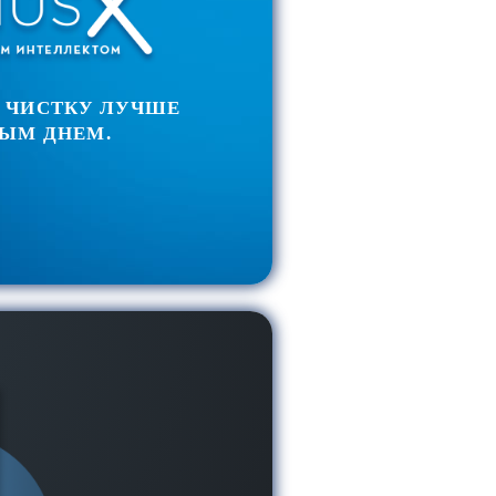
 ЧИСТКУ ЛУЧШЕ
ЫМ ДНЕМ.