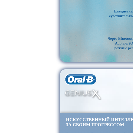
Ежедневная
чувствительны
Через Bluetoo
App для iO
режиме реа
ИСКУССТВЕННЫЙ ИНТЕЛЛЕ
ЗА СВОИМ ПРОГРЕССОМ