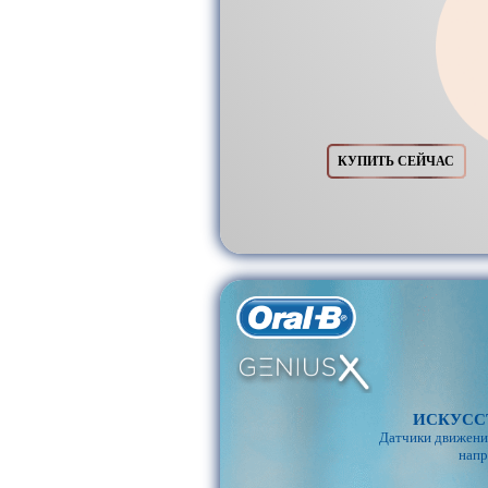
КУПИТЬ СЕЙЧАС
ИСКУСС
Датчики движения
напр