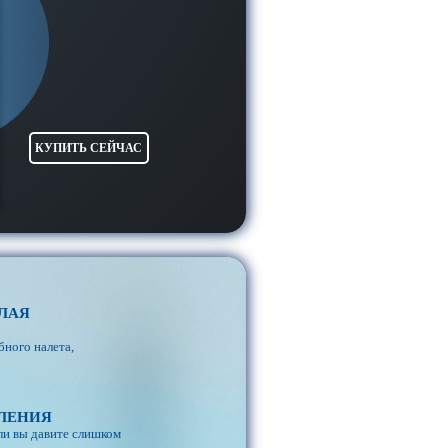
КУПИТЬ СЕЙЧАС
ЛАЯ
бного налета,
ВЛЕНИЯ
сли вы давите слишком