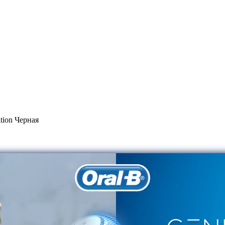
tion Черная
pecial Edition Черная