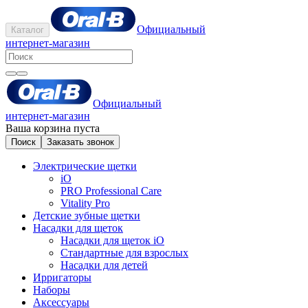
Официальный
Каталог
интернет-магазин
Официальный
интернет-магазин
Ваша корзина пуста
Поиск
Заказать звонок
Электрические щетки
iO
PRO Professional Care
Vitality Pro
Детские зубные щетки
Насадки для щеток
Насадки для щеток iO
Стандартные для взрослых
Насадки для детей
Ирригаторы
Наборы
Аксессуары