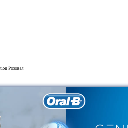
tion Розовая
pecial Edition Розовая