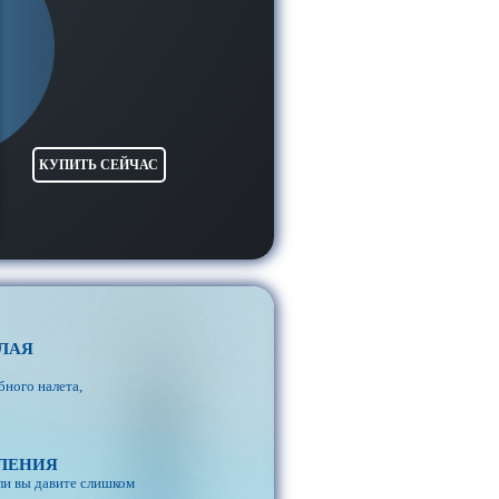
КУПИТЬ СЕЙЧАС
ЛАЯ
бного налета,
ВЛЕНИЯ
сли вы давите слишком