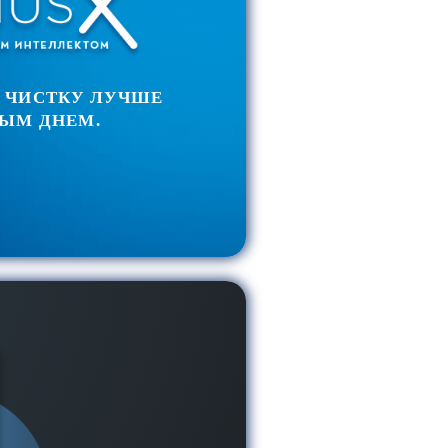
 ЧИСТКУ ЛУЧШЕ
ЫМ ДНЕМ.