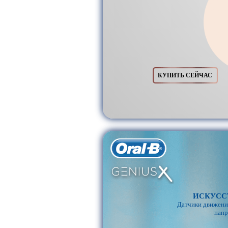
КУПИТЬ СЕЙЧАС
ИСКУСС
Датчики движения
напр