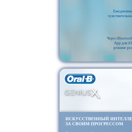
Ежедневная
чувствительны
Через Bluetoo
App для iO
режиме реа
ИСКУССТВЕННЫЙ ИНТЕЛЛЕ
ЗА СВОИМ ПРОГРЕССОМ