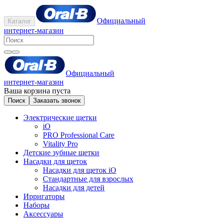
Официальный
Каталог
интернет-магазин
Официальный
интернет-магазин
Ваша корзина пуста
Поиск
Заказать звонок
Электрические щетки
iO
PRO Professional Care
Vitality Pro
Детские зубные щетки
Насадки для щеток
Насадки для щеток iO
Стандартные для взрослых
Насадки для детей
Ирригаторы
Наборы
Аксессуары