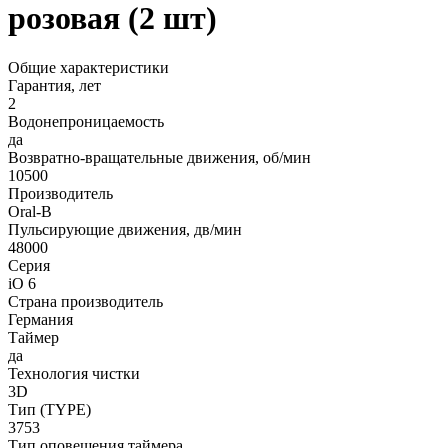
розовая (2 шт)
Общие характеристики
Гарантия, лет
2
Водонепроницаемость
да
Возвратно-вращательные движения, об/мин
10500
Производитель
Oral-B
Пульсирующие движения, дв/мин
48000
Серия
iO 6
Страна производитель
Германия
Таймер
да
Технология чистки
3D
Тип (TYPE)
3753
Тип оповещения таймера