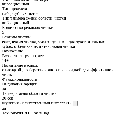
вибрационный
Тип продукта
набор зубных щеток
Тип таймера смены области чистки
вибрационный
Количество режимов чистки
5
Режимы чистки
ежедневная чистка, уход за деснами, для чувствительных
зубов, отбеливание, интенсивная чистка
Назначение
Возрастная группа, лет
14+
Назначение насадок
с насадкой для бережной чистки, с насадкой для эффективной
чистки
Функциональность
Индикация зарядки
да
Таймер смены области чистки
30 сек
Функция «Искусственный интеллект»
i
да
Технология 360 SmartRing