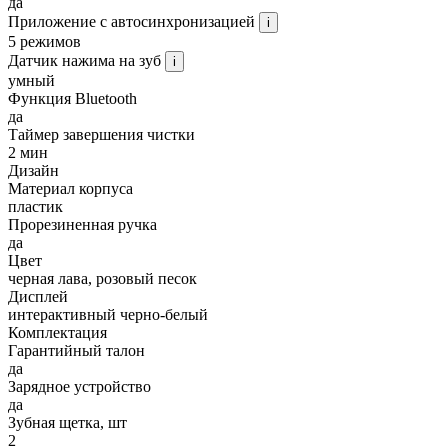
да
Приложение с автосинхронизацией
i
5 режимов
Датчик нажима на зуб
i
умный
Функция Bluetooth
да
Таймер завершения чистки
2 мин
Дизайн
Материал корпуса
пластик
Прорезиненная ручка
да
Цвет
черная лава, розовый песок
Дисплей
интерактивный черно-белый
Комплектация
Гарантийный талон
да
Зарядное устройство
да
Зубная щетка, шт
2