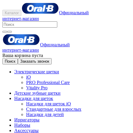
Официальный
Каталог
интернет-магазин
Официальный
интернет-магазин
Ваша корзина пуста
Поиск
Заказать звонок
Электрические щетки
iO
PRO Professional Care
Vitality Pro
Детские зубные щетки
Насадки для щеток
Насадки для щеток iO
Стандартные для взрослых
Насадки для детей
Ирригаторы
Наборы
Аксессуары