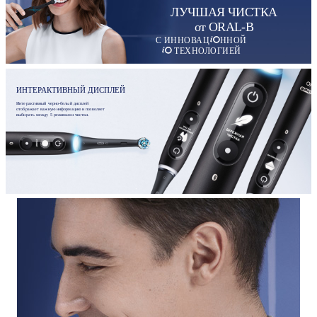
ЛУЧШАЯ ЧИСТКА
от ORAL-B
С ИННОВАЦ
ННОЙ
ТЕХНОЛОГИЕЙ
ИНТЕРАКТИВНЫЙ ДИСПЛЕЙ
Интерактивный черно-белый дисплей
отображает важную информацию и позволяет
выбирать между 5 режимами чистки.