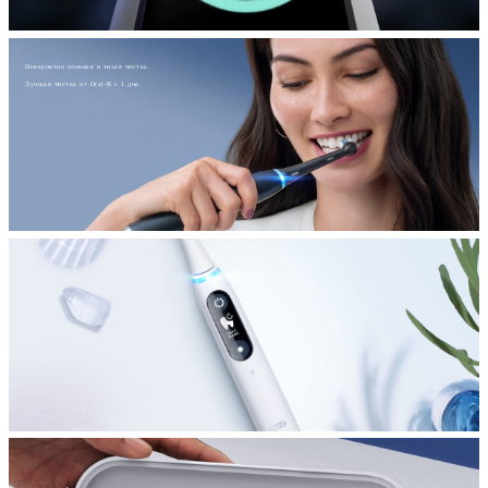
Невероятно плавная и тихая чистка.
Лучшая чистка от Oral-B с 1 дня.