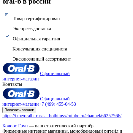
oral-b в россии
Товар сертифицирован
Экспресс-доставка
Официальная гарантия
Консультация специалиста
Эксклюзивный ассортимент
Официальный
интернет-магазин
Контакты
Официальный
интернет-магазин
+7 (499) 455-04-53
Заказать звонок
https://t.me/oralb_russia_bot
https://rutube.ru/channel/66257566/
Колорс Груп
— ваш стратегический партнёр.
Фирменные интернет магазины, монобрендовый ритейл и