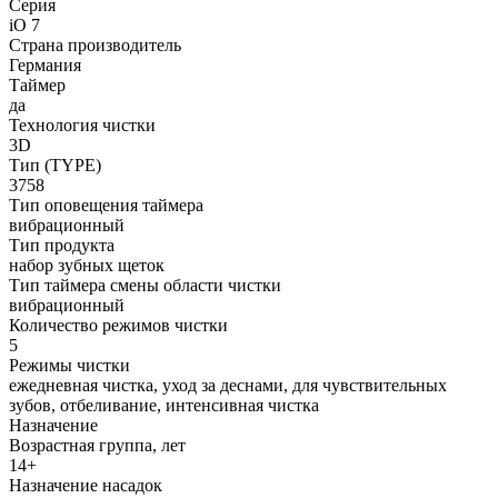
Серия
iO 7
Страна производитель
Германия
Таймер
да
Технология чистки
3D
Тип (TYPE)
3758
Тип оповещения таймера
вибрационный
Тип продукта
набор зубных щеток
Тип таймера смены области чистки
вибрационный
Количество режимов чистки
5
Режимы чистки
ежедневная чистка, уход за деснами, для чувствительных
зубов, отбеливание, интенсивная чистка
Назначение
Возрастная группа, лет
14+
Назначение насадок