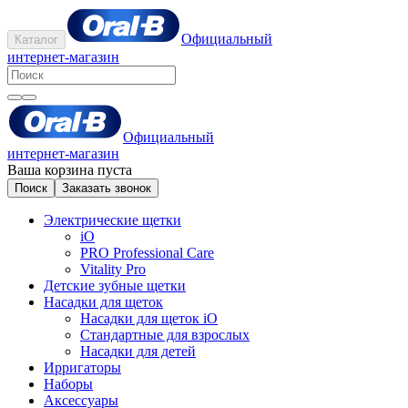
Официальный
Каталог
интернет-магазин
Официальный
интернет-магазин
Ваша корзина пуста
Поиск
Заказать звонок
Электрические щетки
iO
PRO Professional Care
Vitality Pro
Детские зубные щетки
Насадки для щеток
Насадки для щеток iO
Стандартные для взрослых
Насадки для детей
Ирригаторы
Наборы
Аксессуары