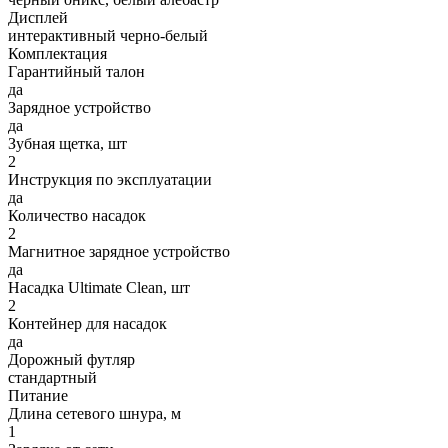
Дисплей
интерактивный черно-белый
Комплектация
Гарантийный талон
да
Зарядное устройство
да
Зубная щетка, шт
2
Инструкция по эксплуатации
да
Количество насадок
2
Магнитное зарядное устройство
да
Насадка Ultimate Clean, шт
2
Контейнер для насадок
да
Дорожный футляр
стандартный
Питание
Длина сетевого шнура, м
1