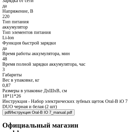
Зарядка от сети
да
Напряжение, В
220
Тип питания
аккумулятор
Тип элементов питания
Li-lon
Функция быстрой зарядки
да
Время работы аккумулятора, мин
48
Время полной зарядки аккумулятора, час
3
Габариты
Вес в упаковке, кг
0,87
Размеры в упаковке ДxШxВ, см
18*11*26
Инструкция - Набор электрических зубных щеток Oral-B iO 7
DUO черная и белая (2 шт)
pdf
Инструкция Oral-B IO 7_manual.pdf
Официальный магазин