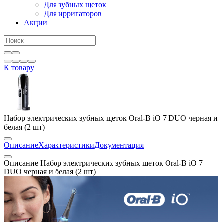
Для зубных щеток
Для ирригаторов
Акции
К товару
Набор электрических зубных щеток Oral-B iO 7 DUO черная и
белая (2 шт)
Описание
Характеристики
Документация
Описание Набор электрических зубных щеток Oral-B iO 7
DUO черная и белая (2 шт)