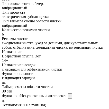
Тип оповещения таймера
вибрационный
Тип продукта
электрическая зубная щетка
Тип таймера смены области чистки
вибрационный
Количество режимов чистки
6
Режимы чистки
ежедневная чистка, уход за деснами, для чувствительных
зубов, отбеливание, деликатная чистка, интенсивная чистка
Назначение
Возрастная группа, лет
14+
Назначение насадок
с насадкой для эффективной чистки
Функциональность
Индикация зарядки
да
Таймер смены области чистки
30 сек
Функция «Искусственный интеллект»
i
да
Технология 360 SmartRing