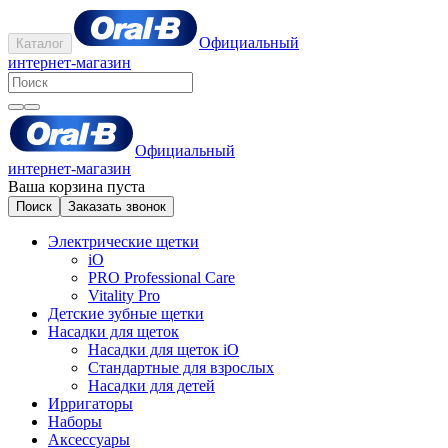
Официальный
Каталог
интернет-магазин
Официальный
интернет-магазин
Ваша корзина пуста
Поиск
Заказать звонок
Электрические щетки
iO
PRO Professional Care
Vitality Pro
Детские зубные щетки
Насадки для щеток
Насадки для щеток iO
Стандартные для взрослых
Насадки для детей
Ирригаторы
Наборы
Аксессуары