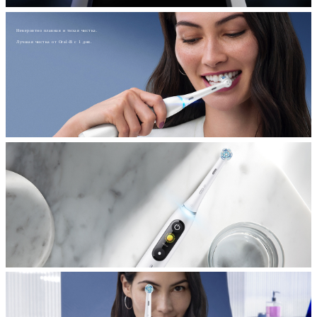
Невероятно плавная и тихая чистка.
Лучшая чистка от Oral-B с 1 дня.