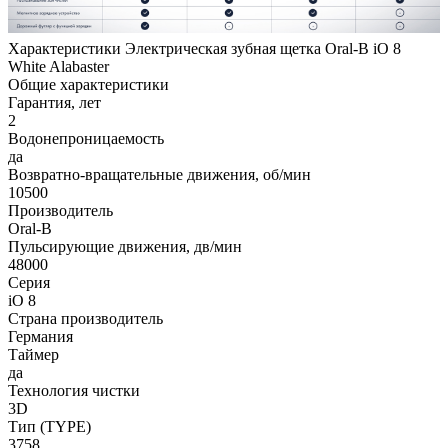
Характеристики Электрическая зубная щетка Oral-B iO 8
White Alabaster
Общие характеристики
Гарантия, лет
2
Водонепроницаемость
да
Возвратно-вращательные движения, об/мин
10500
Производитель
Oral-B
Пульсирующие движения, дв/мин
48000
Серия
iO 8
Страна производитель
Германия
Таймер
да
Технология чистки
3D
Тип (TYPE)
3758