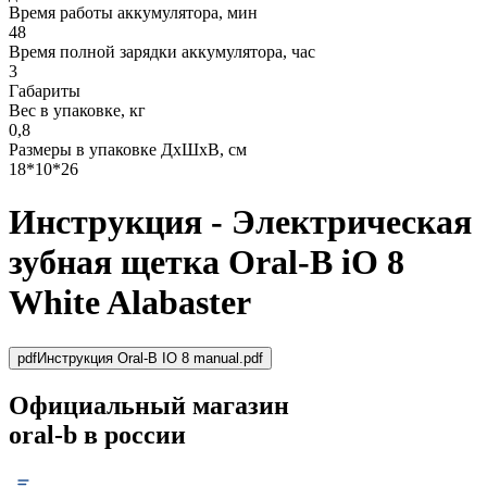
Время работы аккумулятора, мин
48
Время полной зарядки аккумулятора, час
3
Габариты
Вес в упаковке, кг
0,8
Размеры в упаковке ДxШxВ, см
18*10*26
Инструкция - Электрическая
зубная щетка Oral-B iO 8
White Alabaster
pdf
Инструкция Oral-B IO 8 manual.pdf
Официальный магазин
oral-b в россии