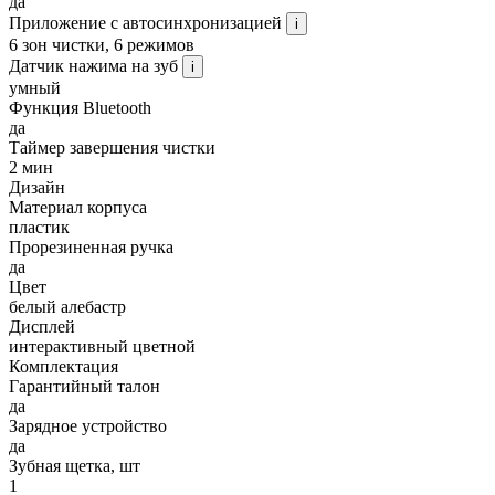
да
Приложение с автосинхронизацией
i
6 зон чистки, 6 режимов
Датчик нажима на зуб
i
умный
Функция Bluetooth
да
Таймер завершения чистки
2 мин
Дизайн
Материал корпуса
пластик
Прорезиненная ручка
да
Цвет
белый алебастр
Дисплей
интерактивный цветной
Комплектация
Гарантийный талон
да
Зарядное устройство
да
Зубная щетка, шт
1