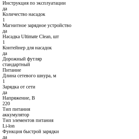
Инструкция по эксплуатации
да
Количество насадок
1
Магнитное зарядное устройство
да
Насадка Ultimate Clean, шт
1
Контейнер для насадок
да
Дорожный футляр
стандартный
Питание
Длина сетевого шнура, м
1
Зарядка от сети
да
Напряжение, В
220
Тип питания
аккумулятор
Тип элементов питания
Li-lon
Функция быстрой зарядки
да