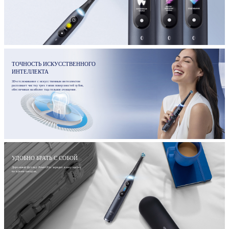
ТОЧНОСТЬ ИСКУССТВЕННОГО
ИНТЕЛЛЕКТА
3D-отслеживание с искусственным интеллектом
распознает чистку трех типов поверхностей зубов,
обеспечивая наиболее тщательное очищение.
УДОБНО БРАТЬ С СОБОЙ
Дорожный футляр Power2Go зарядит вашу щетку
во время поездок.