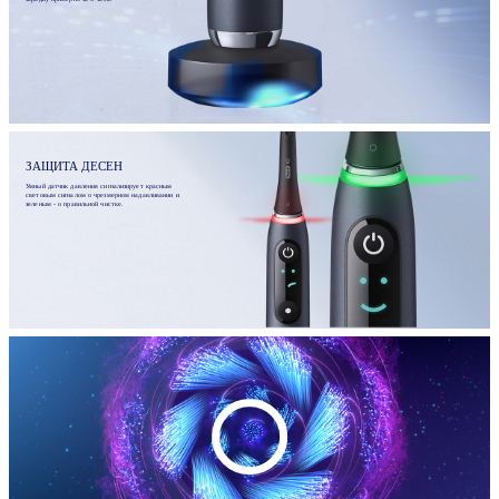
ЗАЩИТА ДЕСЕН
Умный датчик давления сигнализирует красным
световым сигналом о чрезмерном надавливании и
зеленым - о правильной чистке.