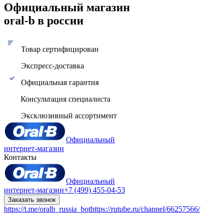
Официальный магазин
oral-b в россии
Товар сертифицирован
Экспресс-доставка
Официальная гарантия
Консультация специалиста
Эксклюзивный ассортимент
Официальный
интернет-магазин
Контакты
Официальный
интернет-магазин
+7 (499) 455-04-53
Заказать звонок
https://t.me/oralb_russia_bot
https://rutube.ru/channel/66257566/