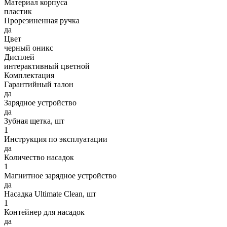
Материал корпуса
пластик
Прорезиненная ручка
да
Цвет
черный оникс
Дисплей
интерактивный цветной
Комплектация
Гарантийный талон
да
Зарядное устройство
да
Зубная щетка, шт
1
Инструкция по эксплуатации
да
Количество насадок
1
Магнитное зарядное устройство
да
Насадка Ultimate Clean, шт
1
Контейнер для насадок
да