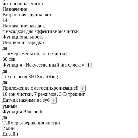
интенсивная чиска
Назначение
Возрастная группа, лет
14+
Назначение насадок
с насадкой для эффективной чистки
Функциональность
Индикация зарядки
да
Таймер смены области чистки
30 сек
Функция «Искусственный интеллект»
i
да
Технология 360 SmartRing
да
Приложение с автосинхронизацией
i
16 зон чистки, 7 режимов, 3-D трекинг
Датчик нажима на зуб
i
умный
Функция Bluetooth
да
Таймер завершения чистки
2 мин
Дизайн