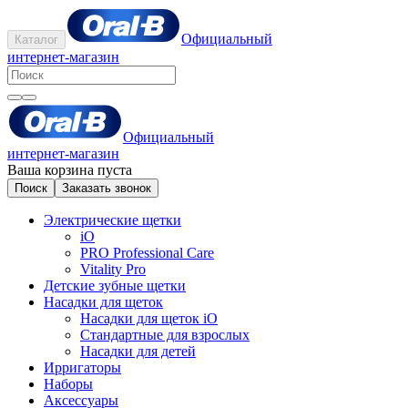
Официальный
Каталог
интернет-магазин
Официальный
интернет-магазин
Ваша корзина пуста
Поиск
Заказать звонок
Электрические щетки
iO
PRO Professional Care
Vitality Pro
Детские зубные щетки
Насадки для щеток
Насадки для щеток iO
Стандартные для взрослых
Насадки для детей
Ирригаторы
Наборы
Аксессуары