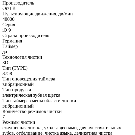
Производитель
Oral-B
Пульсирующие движения, дв/мин
48000
Серия
iO 9
Страна производитель
Германия
Таймер
да
Технология чистки
3D
Тип (TYPE)
3758
Тип оповещения таймера
вибрационный
Тип продукта
электрическая зубная щетка
Тип таймера смены области чистки
вибрационный
Количество режимов чистки
7
Режимы чистки
ежедневная чистка, уход за деснами, для чувствительных
зубов, отбеливание, чистка языка, деликатная чистка,