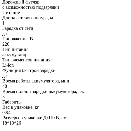
Дорожный футляр
с возможностью подзарядки
Питание
Длина сетевого шнура, м
1
Зарядка от сети
да
Напряжение, В
220
Тип питания
аккумулятор
Тип элементов питания
Li-lon
Функция быстрой зарядки
да
Время работы аккумулятора, мин
48
Время полной зарядки аккумулятора, час
3
Габариты
Вес в упаковке, кг
0,94
Размеры в упаковке ДxШxВ, см
18*10*26