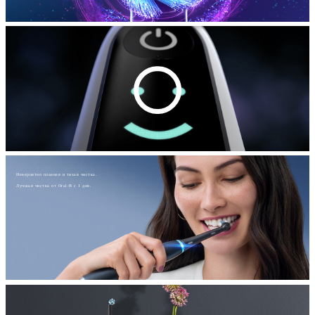
Невероятно плавная и тихая чистка.
Лучшая чистка от Oral-B с 1 дня.