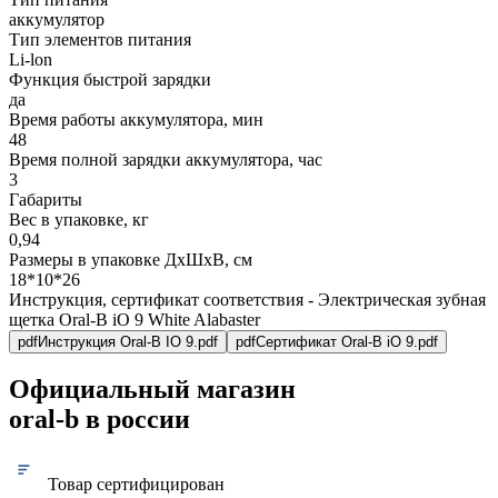
аккумулятор
Тип элементов питания
Li-lon
Функция быстрой зарядки
да
Время работы аккумулятора, мин
48
Время полной зарядки аккумулятора, час
3
Габариты
Вес в упаковке, кг
0,94
Размеры в упаковке ДxШxВ, см
18*10*26
Инструкция, сертификат соответствия - Электрическая зубная
щетка Oral-B iO 9 White Alabaster
pdf
Инструкция Oral-B IO 9.pdf
pdf
Сертификат Oral-B iO 9.pdf
Официальный магазин
oral-b в россии
Товар сертифицирован