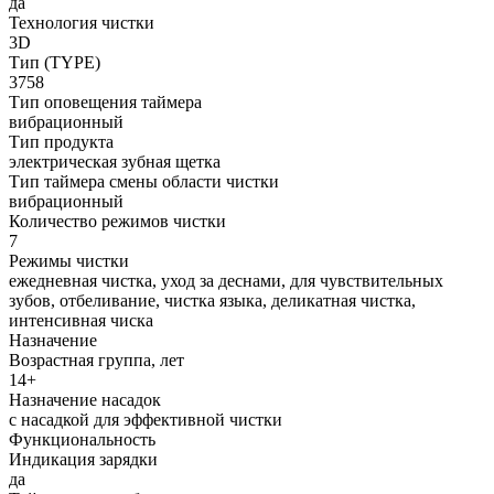
да
Технология чистки
3D
Тип (TYPE)
3758
Тип оповещения таймера
вибрационный
Тип продукта
электрическая зубная щетка
Тип таймера смены области чистки
вибрационный
Количество режимов чистки
7
Режимы чистки
ежедневная чистка, уход за деснами, для чувствительных
зубов, отбеливание, чистка языка, деликатная чистка,
интенсивная чиска
Назначение
Возрастная группа, лет
14+
Назначение насадок
с насадкой для эффективной чистки
Функциональность
Индикация зарядки
да