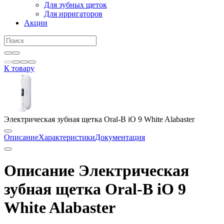
Для зубных щеток
Для ирригаторов
Акции
К товару
Электрическая зубная щетка Oral-B iO 9 White Alabaster
Описание
Характеристики
Документация
Описание Электрическая
зубная щетка Oral-B iO 9
White Alabaster