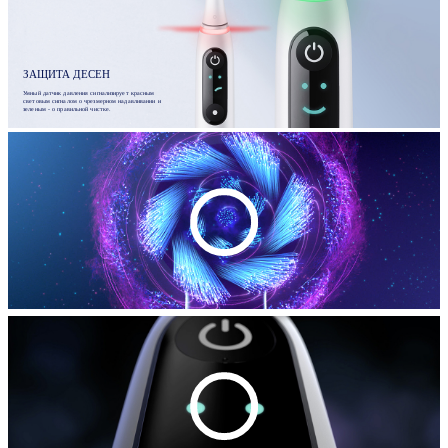
ЗАЩИТА ДЕСЕН
Умный датчик давления сигнализирует красным
световым сигналом о чрезмерном надавливании и
зеленым - о правильной чистке.