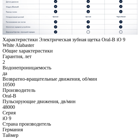
Характеристики Электрическая зубная щетка Oral-B iO 9
White Alabaster
Общие характеристики
Гарантия, лет
2
Водонепроницаемость
да
Возвратно-вращательные движения, об/мин
10500
Производитель
Oral-B
Пульсирующие движения, дв/мин
48000
Серия
iO 9
Страна производитель
Германия
Таймер