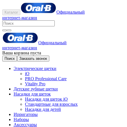
Официальный
Каталог
интернет-магазин
Официальный
интернет-магазин
Ваша корзина пуста
Поиск
Заказать звонок
Электрические щетки
iO
PRO Professional Care
Vitality Pro
Детские зубные щетки
Насадки для щеток
Насадки для щеток iO
Стандартные для взрослых
Насадки для детей
Ирригаторы
Наборы
Аксессуары