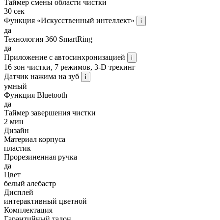
Таймер смены области чистки
30 сек
Функция «Искусственный интеллект»
i
да
Технология 360 SmartRing
да
Приложение с автосинхронизацией
i
16 зон чистки, 7 режимов, 3-D трекинг
Датчик нажима на зуб
i
умный
Функция Bluetooth
да
Таймер завершения чистки
2 мин
Дизайн
Материал корпуса
пластик
Прорезиненная ручка
да
Цвет
белый алебастр
Дисплей
интерактивный цветной
Комплектация
Гарантийный талон