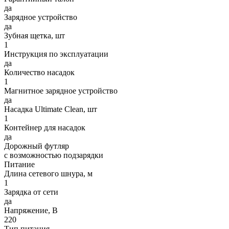
да
Зарядное устройство
да
Зубная щетка, шт
1
Инструкция по эксплуатации
да
Количество насадок
1
Магнитное зарядное устройство
да
Насадка Ultimate Clean, шт
1
Контейнер для насадок
да
Дорожный футляр
с возможностью подзарядки
Питание
Длина сетевого шнура, м
1
Зарядка от сети
да
Напряжение, В
220
Тип питания