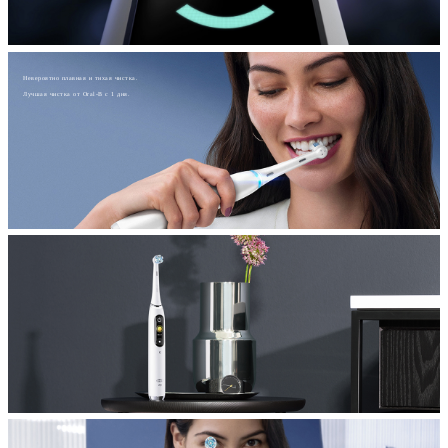
Невероятно плавная и тихая чистка.
Лучшая чистка от Oral-B с 1 дня.