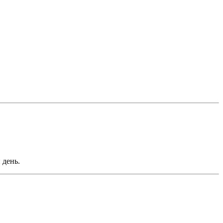
 день.