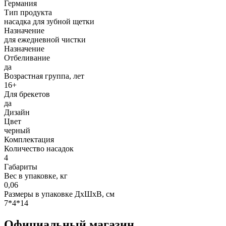
Германия
Тип продукта
насадка для зубной щетки
Назначение
для ежедневной чистки
Назначение
Отбеливание
да
Возрастная группа, лет
16+
Для брекетов
да
Дизайн
Цвет
черный
Комплектация
Количество насадок
4
Габариты
Вес в упаковке, кг
0,06
Размеры в упаковке ДxШxВ, см
7*4*14
Официальный магазин