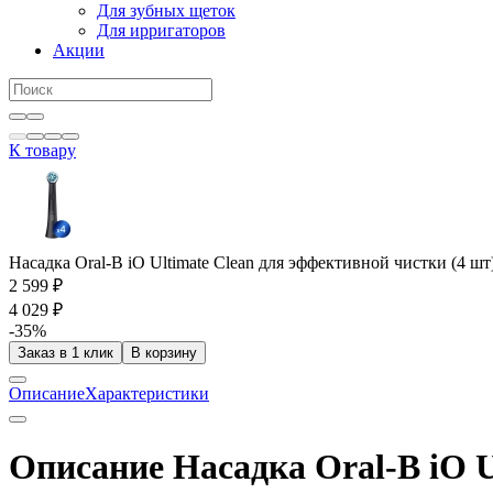
Для зубных щеток
Для ирригаторов
Акции
К товару
Насадка Oral-B iO Ultimate Clean для эффективной чистки (4 шт
2 599 ₽
4 029 ₽
-35%
Заказ в 1 клик
В корзину
Описание
Характеристики
Описание Насадка Oral-B iO U