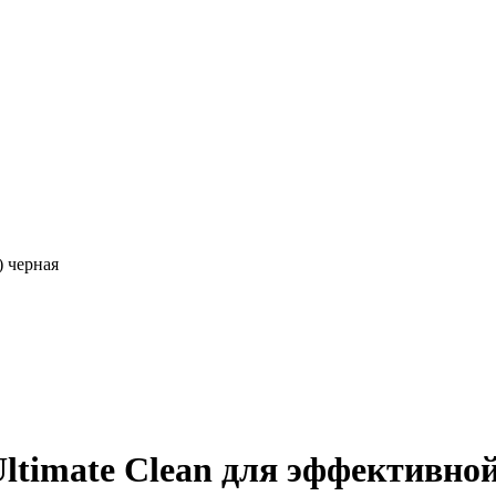
) черная
ltimate Clean для эффективной