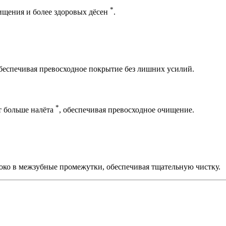
*
чищения и более здоровых дёсен
.
беспечивая превосходное покрытие без лишних усилий.
*
т больше налёта
, обеспечивая превосходное очищение.
око в межзубные промежутки, обеспечивая тщательную чистку.