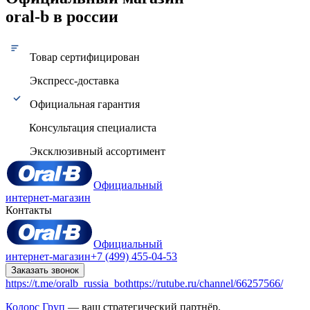
oral-b в россии
Товар сертифицирован
Экспресс-доставка
Официальная гарантия
Консультация специалиста
Эксклюзивный ассортимент
Официальный
интернет-магазин
Контакты
Официальный
интернет-магазин
+7 (499) 455-04-53
Заказать звонок
https://t.me/oralb_russia_bot
https://rutube.ru/channel/66257566/
Колорс Груп
— ваш стратегический партнёр.