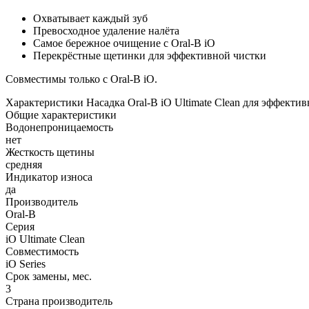
Охватывает каждый зуб
Превосходное удаление налёта
Самое бережное очищение с Oral-B iO
Перекрёстные щетинки для эффективной чистки
Совместимы только с Oral-B iO.
Характеристики Насадка Oral-B iO Ultimate Clean для эффектив
Общие характеристики
Водонепроницаемость
нет
Жесткость щетины
средняя
Индикатор износа
да
Производитель
Oral-B
Серия
iO Ultimate Clean
Совместимость
iO Series
Срок замены, мес.
3
Страна производитель