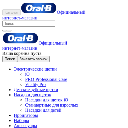
Официальный
Каталог
интернет-магазин
Официальный
интернет-магазин
Ваша корзина пуста
Поиск
Заказать звонок
Электрические щетки
iO
PRO Professional Care
Vitality Pro
Детские зубные щетки
Насадки для щеток
Насадки для щеток iO
Стандартные для взрослых
Насадки для детей
Ирригаторы
Наборы
Аксессуары