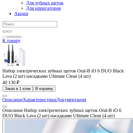
Для зубных щеток
Для ирригаторов
Акции
К товару
Набор электрических зубных щеток Oral-B iO 6 DUO Black
Lava (2 шт) насадками Ultimate Clean (4 шт)
40 130 ₽
Заказ в 1 клик
В корзину
Описание
Характеристики
Документация
Описание Набор электрических зубных щеток Oral-B iO 6
DUO Black Lava (2 шт) насадками Ultimate Clean (4 шт)