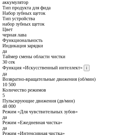
аккумулятор
Тип продукта для фида
Набор зубных щеток
Тип устройства
набор зубных щеток
Цвет
черная лава
Функциональность
Индикация зарядки
да
Таймер смены области чистки
30 сек
Функция «Искусственный интеллект»
i
да
Возвратно-вращательные движения (об/мин)
10 500
Количество режимов
5
Пульсирующие движения (дв/мин)
48 000
Режим «Для чувствительных зубов»
да
Режим «Ежедневная чистка»
да
Режим «Интенсивная чистка»