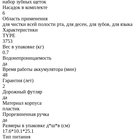
набор зубных щеток
Насадок в комплекте
6
Область применения
для чистки всей полости рта, для десен, для зубов, для языка
Характеристики
TYPE
3753
Вес в упаковке (кг)
0.7
Водонепроницаемость
да
Время работы аккумулятора (мин)
48
Гарантия (лет)
2
Дорожный футляр
да
Материал корпуса
пластик
Прорезиненная ручка
да
Размеры в упаковке д*ш*в (см)
17.6*10.1*25.1
Тип питания