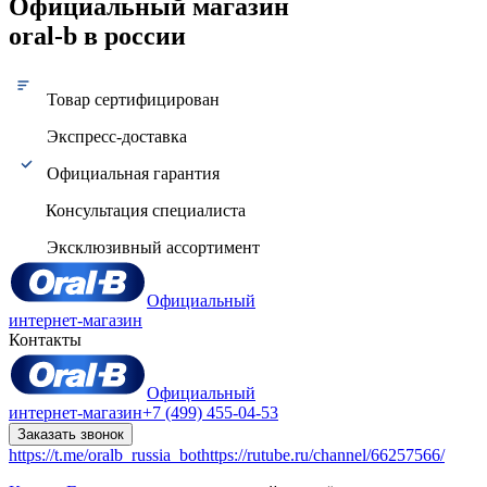
Официальный магазин
oral-b в россии
Товар сертифицирован
Экспресс-доставка
Официальная гарантия
Консультация специалиста
Эксклюзивный ассортимент
Официальный
интернет-магазин
Контакты
Официальный
интернет-магазин
+7 (499) 455-04-53
Заказать звонок
https://t.me/oralb_russia_bot
https://rutube.ru/channel/66257566/