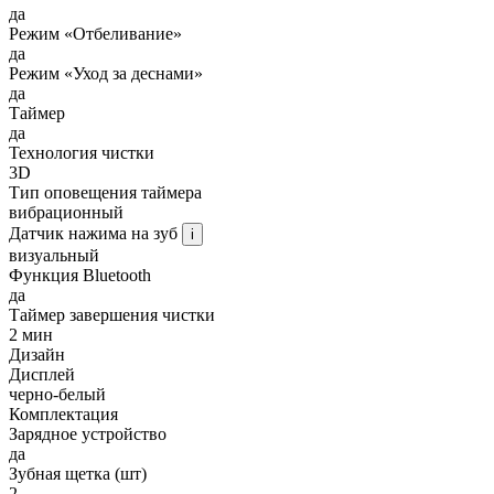
да
Режим «Отбеливание»
да
Режим «Уход за деснами»
да
Таймер
да
Технология чистки
3D
Тип оповещения таймера
вибрационный
Датчик нажима на зуб
i
визуальный
Функция Bluetooth
да
Таймер завершения чистки
2 мин
Дизайн
Дисплей
черно-белый
Комплектация
Зарядное устройство
да
Зубная щетка (шт)
2