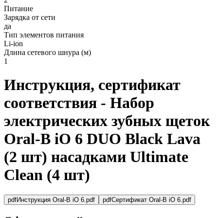
Питание
Зарядка от сети
да
Тип элементов питания
Li-ion
Длина сетевого шнура (м)
1
Инструкция, сертификат
соответствия - Набор
электрических зубных щеток
Oral-B iO 6 DUO Black Lava
(2 шт) насадками Ultimate
Clean (4 шт)
pdf
Инструкция Oral-B iO 6.pdf
pdf
Сертификат Oral-B iO 6.pdf