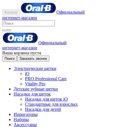
Официальный
Каталог
интернет-магазин
Официальный
интернет-магазин
Ваша корзина пуста
Поиск
Заказать звонок
Электрические щетки
iO
PRO Professional Care
Vitality Pro
Детские зубные щетки
Насадки для щеток
Насадки для щеток iO
Стандартные для взрослых
Насадки для детей
Ирригаторы
Наборы
Аксессуары