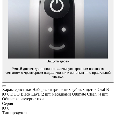
Защита десен
Умный датчик давления сигнализирует красным световым
сигналом о чрезмерном надавливании и зеленым — о правильной
чистке.
Характеристики Набор электрических зубных щеток Oral-B
iO 6 DUO Black Lava (2 шт) насадками Ultimate Clean (4 шт)
Общие характеристики
Серия
iO 6
Тип продукта