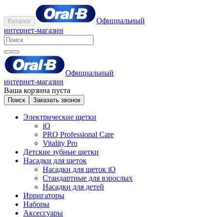
Официальный
Каталог
интернет-магазин
Официальный
интернет-магазин
Ваша корзина пуста
Поиск
Заказать звонок
Электрические щетки
iO
PRO Professional Care
Vitality Pro
Детские зубные щетки
Насадки для щеток
Насадки для щеток iO
Стандартные для взрослых
Насадки для детей
Ирригаторы
Наборы
Аксессуары