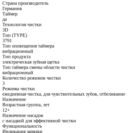
Страна производитель
Германия
Таймер
да
Технология чистки
3D
Тип (TYPE)
3791
Тип оповещения таймера
вибрационный
Тип продукта
электрическая зубная щетка
Тип таймера смены области чистки
вибрационный
Количество режимов чистки
3
Режимы чистки
ежедневная чистка, для чувствительных зубов, отбеливание
Назначение
Возрастная группа, лет
12+
Назначение насадок
с насадкой для эффективной чистки
Функциональность
Индикация зарядки