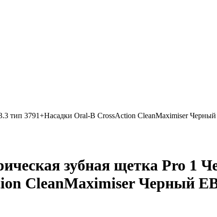
13.3 тип 3791+Насадки Oral-B CrossAction CleanMaximiser Черн
ическая зубная щетка Pro 1 Че
tion CleanMaximiser Черный 