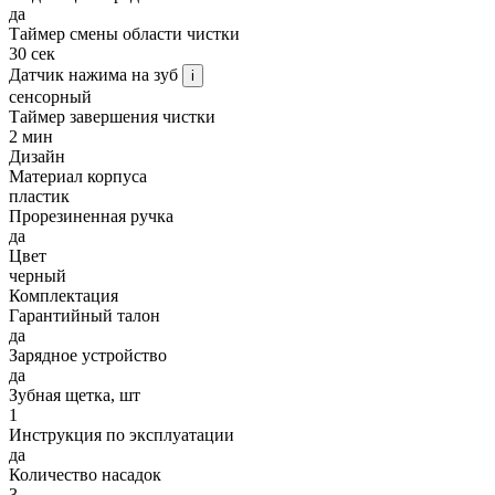
да
Таймер смены области чистки
30 сек
Датчик нажима на зуб
i
сенсорный
Таймер завершения чистки
2 мин
Дизайн
Материал корпуса
пластик
Прорезиненная ручка
да
Цвет
черный
Комплектация
Гарантийный талон
да
Зарядное устройство
да
Зубная щетка, шт
1
Инструкция по эксплуатации
да
Количество насадок
3