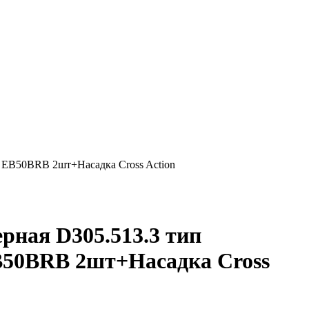
ый EB50BRB 2шт+Насадка Cross Action
рная D305.513.3 тип
EB50BRB 2шт+Насадка Cross