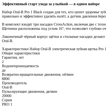
Эффективный старт ухода за улыбкой — в одном наборе
Набор Oral-B Pro 1 Black создан для тех, кто ценит здоровье 
правильно и эффективно удалять налёт, а датчик давления бере
В комплект входят три насадки CrossAction, включая две с т
Щетинки расположены под углом 16°, что позволяет глубоко 
Лаконичный чёрный корпус щётки и стильные насадки делают 
Oral-B.
Характеристики Набор Oral-B электрическая зубная щетка Pro 
Общие характеристики
Гарантия, лет
2
Водонепроницаемость
да
Возвратно-вращательные движения, об/мин
8800
Производитель
Oral-B
Пульсирующие движения, дв/мин
20000
Серия
PRO 1