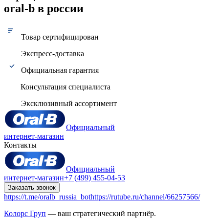
oral-b в россии
Товар сертифицирован
Экспресс-доставка
Официальная гарантия
Консультация специалиста
Эксклюзивный ассортимент
Официальный
интернет-магазин
Контакты
Официальный
интернет-магазин
+7 (499) 455-04-53
Заказать звонок
https://t.me/oralb_russia_bot
https://rutube.ru/channel/66257566/
Колорс Груп
— ваш стратегический партнёр.