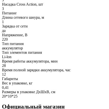
Насадка Cross Action, шт
3
Питание
Длина сетевого шнура, м
1
Зарядка от сети
да
Напряжение, В
220
Тип питания
аккумулятор
Тип элементов питания
Li-lon
Время работы аккумулятора, мин
28
Время полной зарядки аккумулятора, час
12
Габариты
Вес в упаковке, кг
0,41
Размеры в упаковке ДxШxВ, см
20*10*25
Официальный магазин