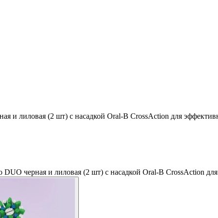
ая и лиловая (2 шт) с насадкой Oral-B CrossAction для эффектив
o DUO черная и лиловая (2 шт) с насадкой Oral-B CrossAction дл