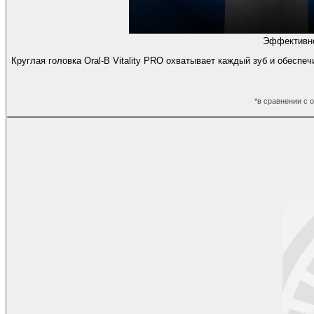
Эффективно
Круглая головка Oral-B Vitality PRO охватывает каждый зуб и обесп
*в сравнении с