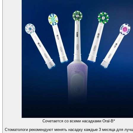
Сочетается со всеми насадками Oral-B*
Стоматологи рекомендуют менять насадку каждые 3 месяца для лучш