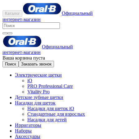
Официальный
Каталог
интернет-магазин
Официальный
интернет-магазин
Ваша корзина пуста
Поиск
Заказать звонок
Электрические щетки
iO
PRO Professional Care
Vitality Pro
Детские зубные щетки
Насадки для щеток
Насадки для щеток iO
Стандартные для взрослых
Насадки для детей
Ирригаторы
Наборы
Аксессуары