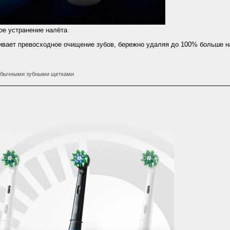
е устранение налёта
ечивает превосходное очищение зубов, бережно удаляя до 100% больше н
 обычными зубными щетками