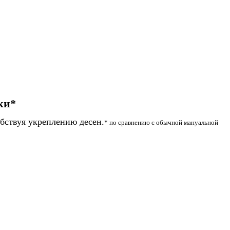
ки*
обствуя укреплению десен.
* по сравнению с обычной мануальной