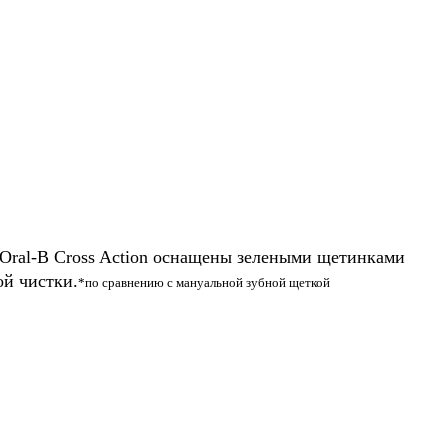
Oral-B Cross Action оснащены зелеными щетинками
ой чистки.
*по сравнению с мануальной зубной щеткой