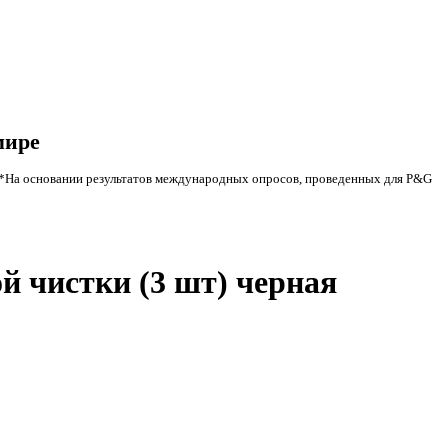
мире
*На основании результатов международных опросов, проведенных для P&G
й чистки (3 шт) черная