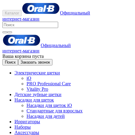
Официальный
Каталог
интернет-магазин
Официальный
интернет-магазин
Ваша корзина пуста
Поиск
Заказать звонок
Электрические щетки
iO
PRO Professional Care
Vitality Pro
Детские зубные щетки
Насадки для щеток
Насадки для щеток iO
Стандартные для взрослых
Насадки для детей
Ирригаторы
Наборы
Аксессуары