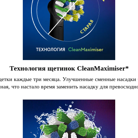
Технология щетинок CleanMaximiser*
щетки каждые три месяца. Улучшенные сменные насадки 
ная, что настало время заменить насадку для превосходн