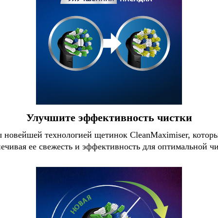
Улучшите эффективность чистки
ы новейшей технологией щетинок CleanMaximiser, которы
печивая ее свежесть и эффективность для оптимальной чи