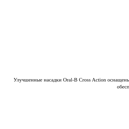
Улучшенные насадки Oral-B Сross Action оснащен
обес