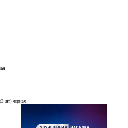
ная
(3 шт) черная