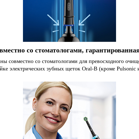
вместно со стоматологами, гарантированна
ы совместно со стоматологами для превосходного очище
йке электрических зубных щеток Oral-B (кроме Pulsonic и