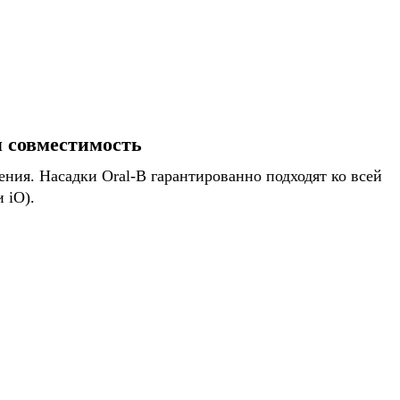
я совместимость
ния. Насадки Oral-B гарантированно подходят ко всей
 iO).