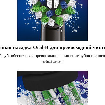
чшая насадка Oral-B для превосходной чист
й зуб, обеспечивая превосходное очищение зубов и спос
зубной щеткой