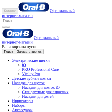
Официальный
Каталог
интернет-магазин
Официальный
интернет-магазин
Ваша корзина пуста
Поиск
Заказать звонок
Электрические щетки
iO
PRO Professional Care
Vitality Pro
Детские зубные щетки
Насадки для щеток
Насадки для щеток iO
Стандартные для взрослых
Насадки для детей
Ирригаторы
Наборы
Аксессуары