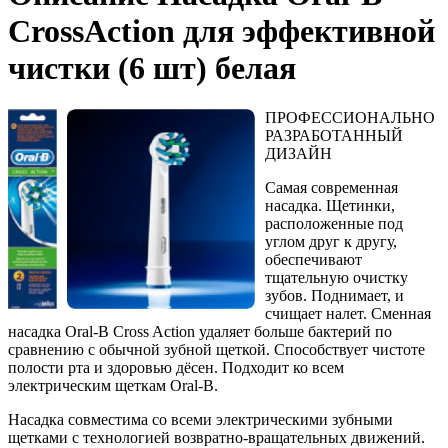
CrossAction для эффективной
чистки (6 шт) белая
ПРОФЕССИОНАЛЬНО
РАЗРАБОТАННЫЙ
ДИЗАЙН
Самая современная
насадка. Щетинки,
расположенные под
углом друг к другу,
обеспечивают
тщательную очистку
зубов. Поднимает, и
счищает налет. Сменная
насадка Oral-B Сross Action удаляет больше бактерий по
сравнению с обычной зубной щеткой. Способствует чистоте
полости рта и здоровью дёсен. Подходит ко всем
электрическим щеткам Oral-B.
Насадка совместима со всеми электрическими зубными
щетками с технологией возвратно-вращательных движений.