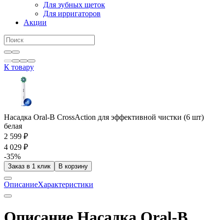
Для зубных щеток
Для ирригаторов
Акции
К товару
Насадка Oral-B CrossAction для эффективной чистки (6 шт)
белая
2 599 ₽
4 029 ₽
-35%
Заказ в 1 клик
В корзину
Описание
Характеристики
Описание Насадка Oral-B