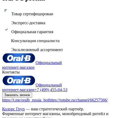
Товар сертифицирован
Экспресс-доставка
Официальная гарантия
Консультация специалиста
Эксклюзивный ассортимент
Официальный
интернет-магазин
Контакты
Официальный
интернет-магазин
+7 (499) 455-04-53
Заказать звонок
https://t.me/oralb_russia_bot
https://rutube.ru/channel/66257566/
Колорс Груп
— ваш стратегический партнёр.
Фирменные интернет магазины, монобрендовый ритейл и