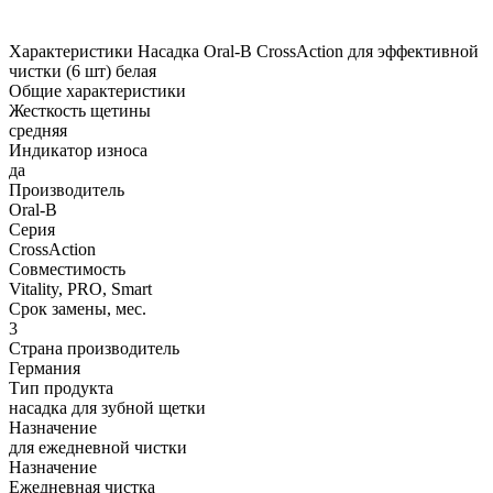
Характеристики Насадка Oral-B CrossAction для эффективной
чистки (6 шт) белая
Общие характеристики
Жесткость щетины
средняя
Индикатор износа
да
Производитель
Oral-B
Серия
CrossAction
Совместимость
Vitality, PRO, Smart
Срок замены, мес.
3
Страна производитель
Германия
Тип продукта
насадка для зубной щетки
Назначение
для ежедневной чистки
Назначение
Ежедневная чистка