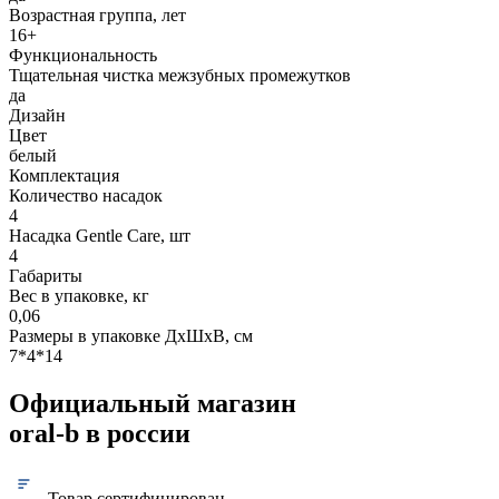
Возрастная группа, лет
16+
Функциональность
Тщательная чистка межзубных промежутков
да
Дизайн
Цвет
белый
Комплектация
Количество насадок
4
Насадка Gentle Care, шт
4
Габариты
Вес в упаковке, кг
0,06
Размеры в упаковке ДxШxВ, см
7*4*14
Официальный магазин
oral-b в россии
Товар сертифицирован