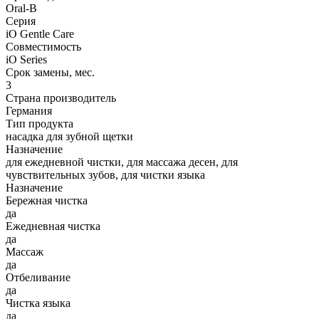
Oral-B
Серия
iO Gentle Care
Совместимость
iO Series
Срок замены, мес.
3
Страна производитель
Германия
Тип продукта
насадка для зубной щетки
Назначение
для ежедневной чистки, для массажа десен, для
чувствительных зубов, для чистки языка
Назначение
Бережная чистка
да
Ежедневная чистка
да
Массаж
да
Отбеливание
да
Чистка языка
да