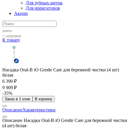
Для зубных щеток
Для ирригаторов
Акции
К товару
Насадка Oral-B iO Gentle Care для бережной чистки (4 шт)
белая
6 390 ₽
9 909 ₽
-35%
Заказ в 1 клик
В корзину
Описание
Характеристики
Описание Насадка Oral-B iO Gentle Care для бережной чистки
(4 шт) белая