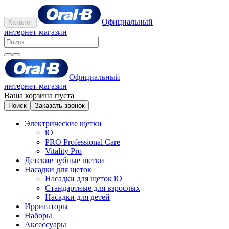
Официальный
Каталог
интернет-магазин
Официальный
интернет-магазин
Ваша корзина пуста
Поиск
Заказать звонок
Электрические щетки
iO
PRO Professional Care
Vitality Pro
Детские зубные щетки
Насадки для щеток
Насадки для щеток iO
Стандартные для взрослых
Насадки для детей
Ирригаторы
Наборы
Аксессуары