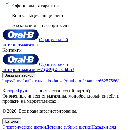
Официальная гарантия
Консультация специалиста
Эксклюзивный ассортимент
Официальный
интернет-магазин
Контакты
Официальный
интернет-магазин
+7 (499) 455-04-53
Заказать звонок
https://t.me/oralb_russia_bot
https://rutube.ru/channel/66257566/
Колорс Груп
— ваш стратегический партнёр.
Фирменные интернет магазины, монобрендовый ритейл и
продажи на маркетплейсах.
© 2026. Все права зарегистрированы.
Каталог
Электрические щетки
Детские зубные щетки
Насадки для