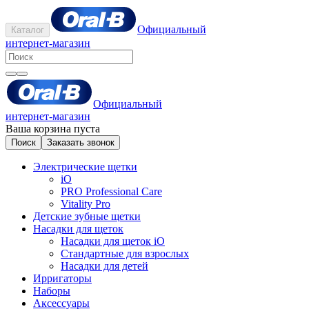
Официальный
Каталог
интернет-магазин
Официальный
интернет-магазин
Ваша корзина пуста
Поиск
Заказать звонок
Электрические щетки
iO
PRO Professional Care
Vitality Pro
Детские зубные щетки
Насадки для щеток
Насадки для щеток iO
Стандартные для взрослых
Насадки для детей
Ирригаторы
Наборы
Аксессуары