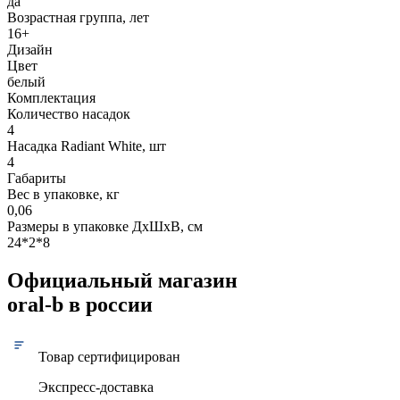
да
Возрастная группа, лет
16+
Дизайн
Цвет
белый
Комплектация
Количество насадок
4
Насадка Radiant White, шт
4
Габариты
Вес в упаковке, кг
0,06
Размеры в упаковке ДxШxВ, см
24*2*8
Официальный магазин
oral-b в россии
Товар сертифицирован
Экспресс-доставка