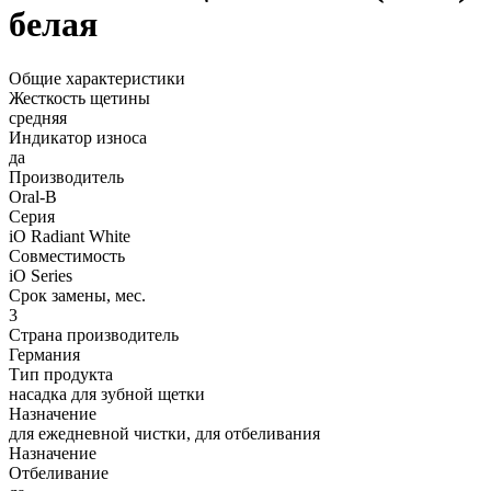
белая
Общие характеристики
Жесткость щетины
средняя
Индикатор износа
да
Производитель
Oral-B
Серия
iO Radiant White
Совместимость
iO Series
Срок замены, мес.
3
Страна производитель
Германия
Тип продукта
насадка для зубной щетки
Назначение
для ежедневной чистки, для отбеливания
Назначение
Отбеливание