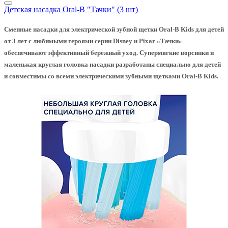
Детская насадка Oral-B "Тачки" (3 шт)
Сменные насадки для электрической зубной щетки Oral-B Kids для детей
от 3 лет с любимыми героями серии Disney и Pixar «Тачки»
обеспечивают эффективный бережный уход. Супермягкие ворсинки и
маленькая круглая головка насадки разработаны специально для детей
и совместимы со всеми электрическими зубными щетками Oral-B Kids.