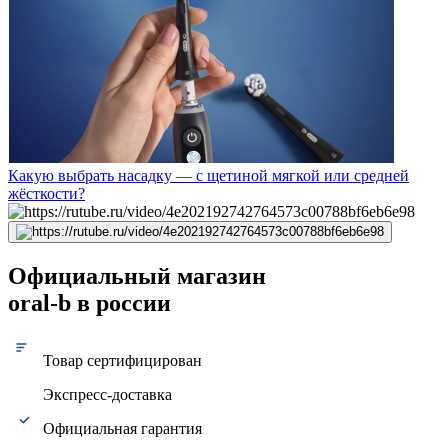
Какую выбрать насадку — с щетиной мягкой или средней
жёсткости?
Официальный магазин
oral-b в россии
Товар сертифицирован
Экспресс-доставка
Официальная гарантия