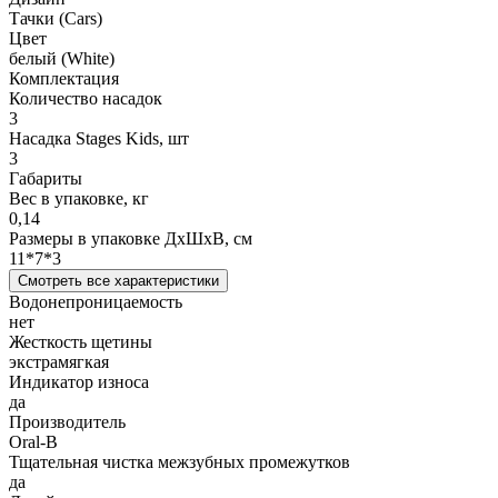
Тачки (Cars)
Цвет
белый (White)
Комплектация
Количество насадок
3
Насадка Stages Kids, шт
3
Габариты
Вес в упаковке, кг
0,14
Размеры в упаковке ДxШxВ, см
11*7*3
Смотреть все характеристики
Водонепроницаемость
нет
Жесткость щетины
экстрамягкая
Индикатор износа
да
Производитель
Oral-B
Тщательная чистка межзубных промежутков
да