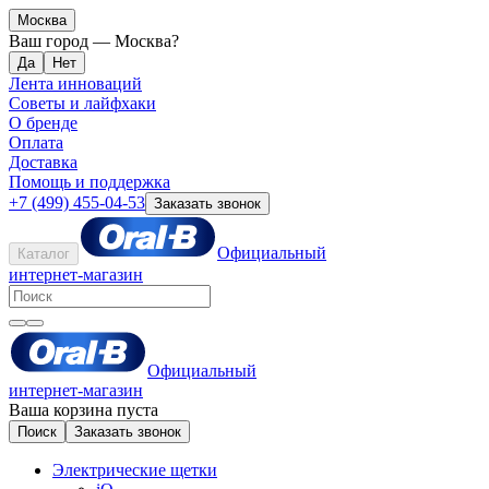
Москва
Ваш город —
Москва
?
Лента инноваций
Советы и лайфхаки
О бренде
Оплата
Доставка
Помощь и поддержка
+7 (499) 455-04-53
Заказать звонок
Официальный
Каталог
интернет-магазин
Официальный
интернет-магазин
Ваша корзина пуста
Поиск
Заказать звонок
Электрические щетки