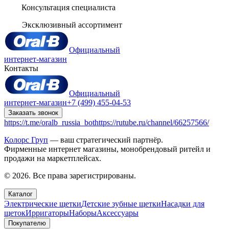
Консультация специалиста
Эксклюзивный ассортимент
Официальный
интернет-магазин
Контакты
Официальный
интернет-магазин
+7 (499) 455-04-53
Заказать звонок
https://t.me/oralb_russia_bot
https://rutube.ru/channel/66257566/
Колорс Груп
— ваш стратегический партнёр.
Фирменные интернет магазины, монобрендовый ритейл и
продажи на маркетплейсах.
© 2026. Все права зарегистрированы.
Каталог
Электрические щетки
Детские зубные щетки
Насадки для
щеток
Ирригаторы
Наборы
Аксессуары
Покупателю