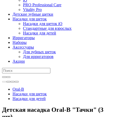
iO
PRO Professional Care
Vitality Pro
Детские зубные щетки
Насадки для щеток
Насадки для щеток iO
Стандартные для взрослых
Насадки для детей
Ирригаторы
Наборы
Аксессуары
Для зубных щеток
Для ирригаторов
Акции
Oral-B
Насадки для щеток
Насадки для детей
Детская насадка Oral-B "Тачки" (3
шт)