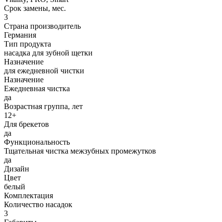
Срок замены, мес.
3
Страна производитель
Германия
Тип продукта
насадка для зубной щетки
Назначение
для ежедневной чистки
Назначение
Ежедневная чистка
да
Возрастная группа, лет
12+
Для брекетов
да
Функциональность
Тщательная чистка межзубных промежутков
да
Дизайн
Цвет
белый
Комплектация
Количество насадок
3