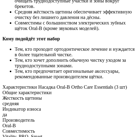
очищать труднодоступные участки и зоны вокруг
брекетов.
Средняя жёсткость щетины обеспечивает эффективную
очистку без лишнего давления на дёсны.
Совместимы с большинством электрических зубных
щёток Oral-B (кроме звуковых моделей).
Кому подойдёт этот набор
Тем, кто проходит ортодонтическое лечение и нуждается
в более тщательной чистке.
Тем, кто хочет дополнить обычную чистку уходом за
труднодоступными зонами.
Тем, кто предпочитает оригинальные аксессуары,
рекомендованные производителем щётки.
Характеристики Насадка Oral-B Ortho Care Essentials (3 шт)
Общие характеристики
Жесткость щетины
средняя
Индикатор износа
да
Производитель
Oral-B
Совместимость
Vitality, PRO, Smart