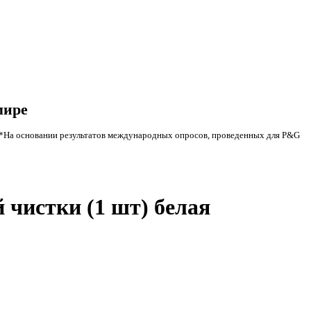
мире
*На основании результатов международных опросов, проведенных для P&G
 чистки (1 шт) белая