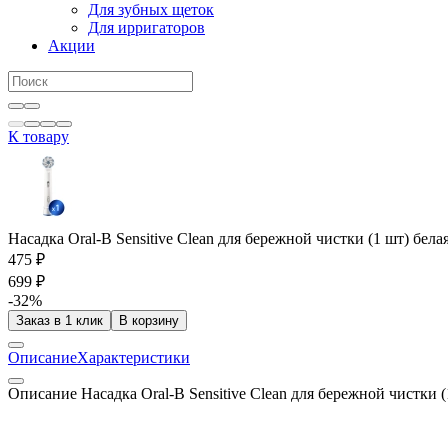
Для зубных щеток
Для ирригаторов
Акции
К товару
Насадка Oral-B Sensitive Clean для бережной чистки (1 шт) бела
475 ₽
699 ₽
-32%
Заказ в 1 клик
В корзину
Описание
Характеристики
Описание Насадка Oral-B Sensitive Clean для бережной чистки (