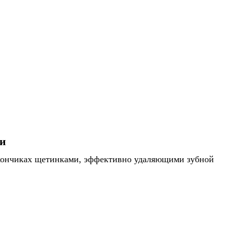
и
а кончиках щетинками, эффективно удаляющими зубной