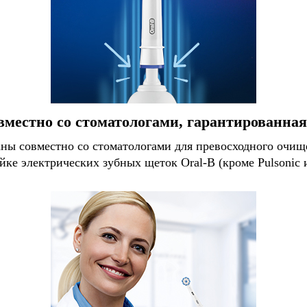
вместно со стоматологами, гарантированна
ы совместно со стоматологами для превосходного очище
йке электрических зубных щеток Oral-B (кроме Pulsonic и