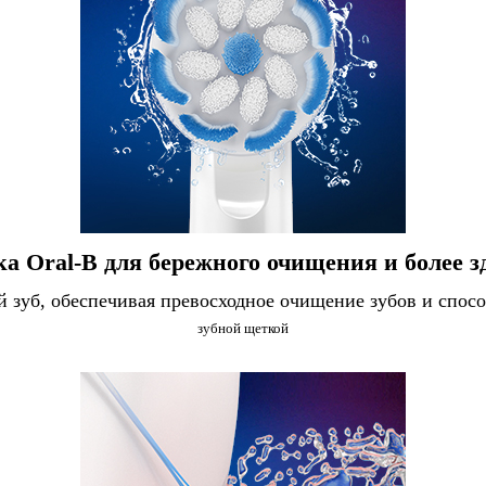
а Oral-B для бережного очищения и более з
й зуб, обеспечивая превосходное очищение зубов и спос
зубной щеткой