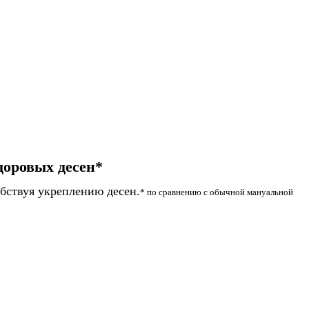
доровых десен*
обствуя укреплению десен.
* по сравнению с обычной мануальной