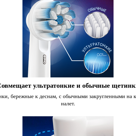
Совмещает ультратонкие и обычные щетинк
тинки, бережные к деснам, с обычными закругленными н
налет.