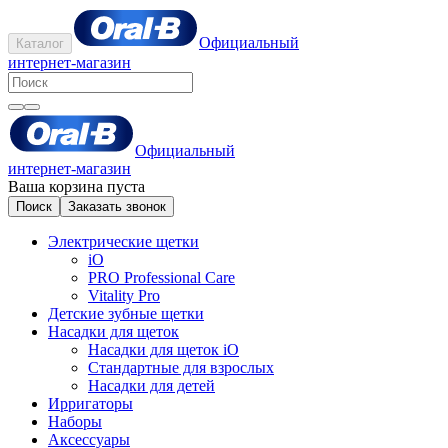
Официальный
Каталог
интернет-магазин
Официальный
интернет-магазин
Ваша корзина пуста
Поиск
Заказать звонок
Электрические щетки
iO
PRO Professional Care
Vitality Pro
Детские зубные щетки
Насадки для щеток
Насадки для щеток iO
Стандартные для взрослых
Насадки для детей
Ирригаторы
Наборы
Аксессуары