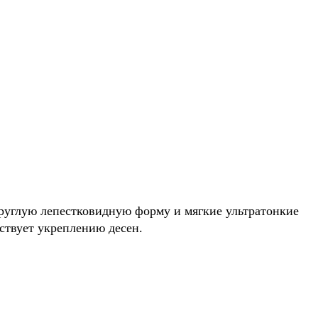
круглую лепестковидную форму и мягкие ультратонкие
ствует укреплению десен.