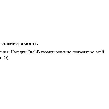
я совместимость
ния. Насадки Oral-B гарантированно подходят ко всей
 iO).