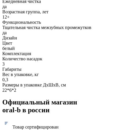
Ежедневная чистка
да
Возрастная группа, лет
12+
Функциональность
Тщательная чистка межзубных промежутков
да
Дизайн
Цвет
белый
Комплектация
Количество насадок
3
Габариты
Вес в упаковке, кг
0,3
Размеры в упаковке ДxШxВ, см
22*6*2
Официальный магазин
oral-b в россии
Товар сертифицирован