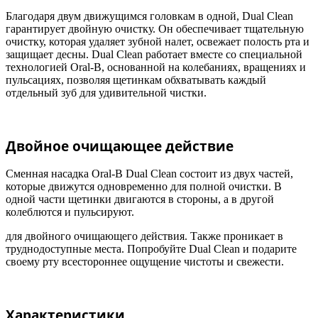
Благодаря двум движущимся головкам в одной, Dual Clean
гарантирует двойную очистку. Он обеспечивает тщательную
очистку, которая удаляет зубной налет, освежает полость рта и
защищает десны. Dual Clean работает вместе со специальной
технологией Oral-B, основанной на колебаниях, вращениях и
пульсациях, позволяя щетинкам обхватывать каждый
отдельный зуб для удивительной чистки.
Двойное очищающее действие
Сменная насадка Oral-B Dual Clean состоит из двух частей,
которые движутся одновременно для полной очистки. В
одной части щетинки двигаются в стороны, а в другой
колеблются и пульсируют.
для двойного очищающего действия. Также проникает в
труднодоступные места. Попробуйте Dual Clean и подарите
своему рту всестороннее ощущение чистоты и свежести.
Характеристики