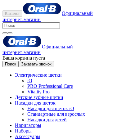
Официальный
Каталог
интернет-магазин
Официальный
интернет-магазин
Ваша корзина пуста
Поиск
Заказать звонок
Электрические щетки
iO
PRO Professional Care
Vitality Pro
Детские зубные щетки
Насадки для щеток
Насадки для щеток iO
Стандартные для взрослых
Насадки для детей
Ирригаторы
Наборы
Аксессуары