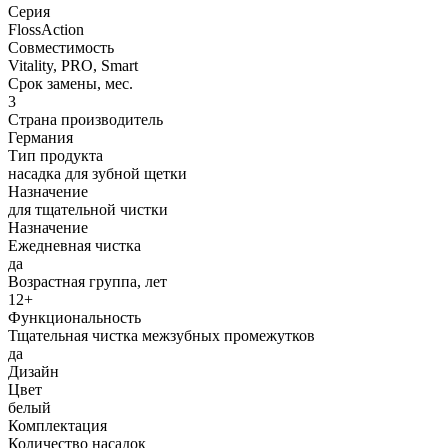
Серия
FlossAction
Совместимость
Vitality, PRO, Smart
Срок замены, мес.
3
Страна производитель
Германия
Тип продукта
насадка для зубной щетки
Назначение
для тщательной чистки
Назначение
Ежедневная чистка
да
Возрастная группа, лет
12+
Функциональность
Тщательная чистка межзубных промежутков
да
Дизайн
Цвет
белый
Комплектация
Количество насадок