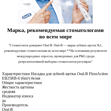
Марка, рекомендуемая стоматологами
во всем мире
"Стоматологи доверяют Oral-B. Oral-B — марка зубных щеток №1,
рекомендуемая стоматологами во всем мире.**На основании результатов
международных опросов, проведенных для P&G среди
репрезентативной выборки стоматологов регулярно"
Характеристики Насадка для зубной щетки Oral-B FlossAction
EB25RB-6 (6шт) белая
Общие характеристики
Жесткость щетины
средняя
Индикатор износа
да
Производитель
Oral-B