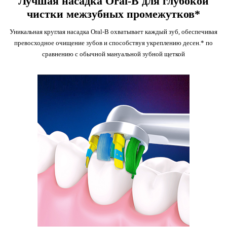
Лучшая насадка Oral-B для глубокой
чистки межзубных промежутков*
Уникальная круглая насадка Oral-B охватывает каждый зуб, обеспечивая
превосходное очищение зубов и способствуя укреплению десен.* по
сравнению с обычной мануальной зубной щеткой