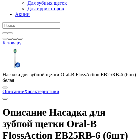
Для зубных щеток
Для ирригаторов
Акции
К товару
Насадка для зубной щетки Oral-B FlossAction EB25RB-6 (6шт)
белая
Описание
Характеристики
Описание Насадка для
зубной щетки Oral-B
FlossAction EB25RB-6 (6шт)