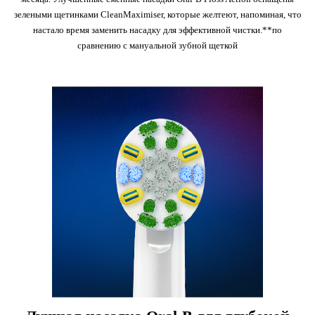
зелеными щетинками CleanMaximiser, которые желтеют, напоминая, что
настало время заменить насадку для эффективной чистки.**по
сравнению с мануальной зубной щеткой