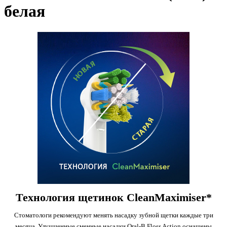
белая
Технология щетинок CleanMaximiser*
Стоматологи рекомендуют менять насадку зубной щетки каждые три
месяца. Улучшенные сменные насадки Oral-B Floss Action оснащены