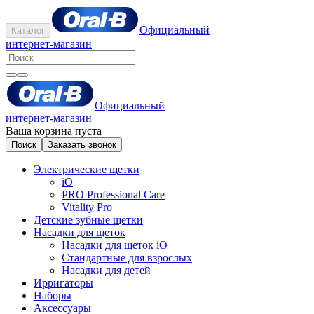
Официальный
Каталог
интернет-магазин
Официальный
интернет-магазин
Ваша корзина пуста
Поиск
Заказать звонок
Электрические щетки
iO
PRO Professional Care
Vitality Pro
Детские зубные щетки
Насадки для щеток
Насадки для щеток iO
Стандартные для взрослых
Насадки для детей
Ирригаторы
Наборы
Аксессуары