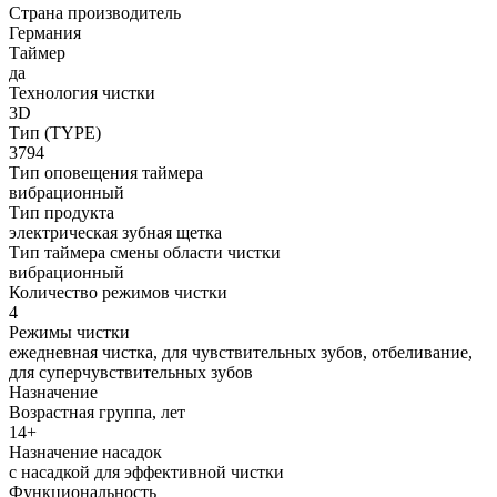
Страна производитель
Германия
Таймер
да
Технология чистки
3D
Тип (TYPE)
3794
Тип оповещения таймера
вибрационный
Тип продукта
электрическая зубная щетка
Тип таймера смены области чистки
вибрационный
Количество режимов чистки
4
Режимы чистки
ежедневная чистка, для чувствительных зубов, отбеливание,
для суперчувствительных зубов
Назначение
Возрастная группа, лет
14+
Назначение насадок
с насадкой для эффективной чистки
Функциональность