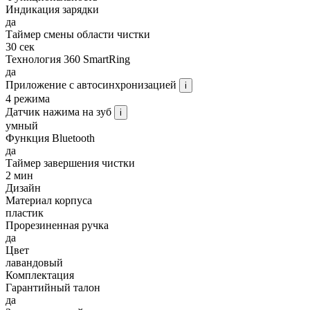
Индикация зарядки
да
Таймер смены области чистки
30 сек
Технология 360 SmartRing
да
Приложение с автосинхронизацией
i
4 режима
Датчик нажима на зуб
i
умный
Функция Bluetooth
да
Таймер завершения чистки
2 мин
Дизайн
Материал корпуса
пластик
Прорезиненная ручка
да
Цвет
лавандовый
Комплектация
Гарантийный талон
да