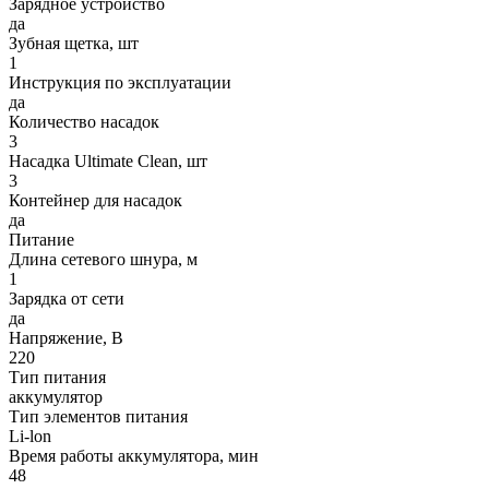
Зарядное устройство
да
Зубная щетка, шт
1
Инструкция по эксплуатации
да
Количество насадок
3
Насадка Ultimate Clean, шт
3
Контейнер для насадок
да
Питание
Длина сетевого шнура, м
1
Зарядка от сети
да
Напряжение, В
220
Тип питания
аккумулятор
Тип элементов питания
Li-lon
Время работы аккумулятора, мин
48