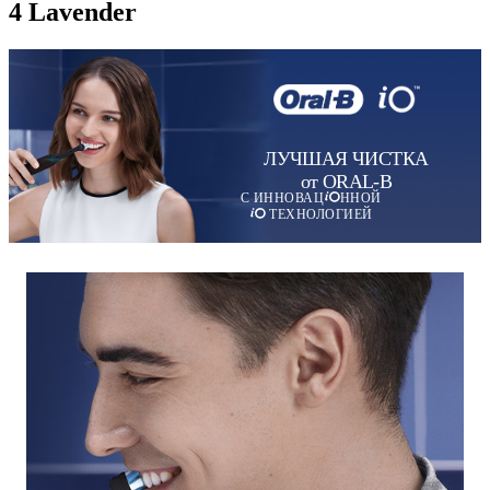
4 Lavender
ЛУЧШАЯ ЧИСТКА
от ORAL-B
С ИННОВАЦ
ННОЙ
ТЕХНОЛОГИЕЙ