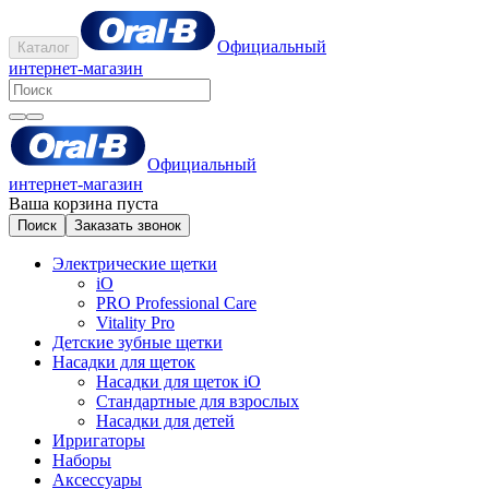
Официальный
Каталог
интернет-магазин
Официальный
интернет-магазин
Ваша корзина пуста
Поиск
Заказать звонок
Электрические щетки
iO
PRO Professional Care
Vitality Pro
Детские зубные щетки
Насадки для щеток
Насадки для щеток iO
Стандартные для взрослых
Насадки для детей
Ирригаторы
Наборы
Аксессуары