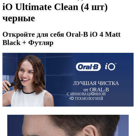
iO Ultimate Clean (4 шт)
черные
Откройте для себя Oral-B iO 4 Matt
Black + Футляр
ЛУЧШАЯ ЧИСТКА
от ORAL-B
С ИННОВАЦ
ННОЙ
ТЕХНОЛОГИЕЙ