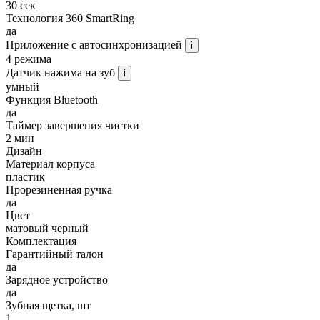
30 сек
Технология 360 SmartRing
да
Приложение с автосинхронизацией
i
4 режима
Датчик нажима на зуб
i
умный
Функция Bluetooth
да
Таймер завершения чистки
2 мин
Дизайн
Материал корпуса
пластик
Прорезиненная ручка
да
Цвет
матовый черный
Комплектация
Гарантийный талон
да
Зарядное устройство
да
Зубная щетка, шт
1