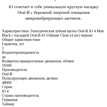
iO сочетает в себе уникальную круглую насадку
Oral-B с бережной энергией очищения
микровибрирующих щетинок.
Характеристики Электрическая зубная щетка Oral-B iO 4 Matt
Black с насадкой Oral-B iO Ultimate Clean (4 шт) черные
Общие характеристики
Гарантия, лет
2
Водонепроницаемость
да
Возвратно-вращательные движения, об/мин
10500
Производитель
Oral-B
Пульсирующие движения, дв/мин
48000
Серия
iO 4
Страна производитель
Германия
Таймер