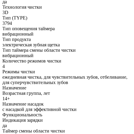
да
Технология чистки
3D
Тип (TYPE)
3794
Тип оповещения таймера
вибрационный
Тип продукта
электрическая зубная щетка
Тип таймера смены области чистки
вибрационный
Количество режимов чистки
4
Режимы чистки
ежедневная чистка, для чувствительных зубов, отбеливание,
для суперчувствительных зубов
Назначение
Возрастная группа, лет
14+
Назначение насадок
с насадкой для эффективной чистки
Функциональность
Индикация зарядки
да
Таймер смены области чистки