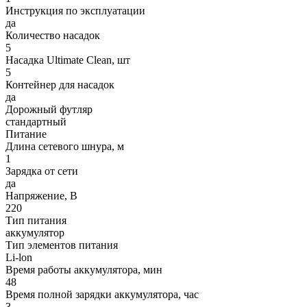
Инструкция по эксплуатации
да
Количество насадок
5
Насадка Ultimate Clean, шт
5
Контейнер для насадок
да
Дорожный футляр
стандартный
Питание
Длина сетевого шнура, м
1
Зарядка от сети
да
Напряжение, В
220
Тип питания
аккумулятор
Тип элементов питания
Li-lon
Время работы аккумулятора, мин
48
Время полной зарядки аккумулятора, час
3