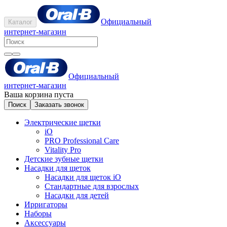
Официальный
Каталог
интернет-магазин
Официальный
интернет-магазин
Ваша корзина пуста
Поиск
Заказать звонок
Электрические щетки
iO
PRO Professional Care
Vitality Pro
Детские зубные щетки
Насадки для щеток
Насадки для щеток iO
Стандартные для взрослых
Насадки для детей
Ирригаторы
Наборы
Аксессуары