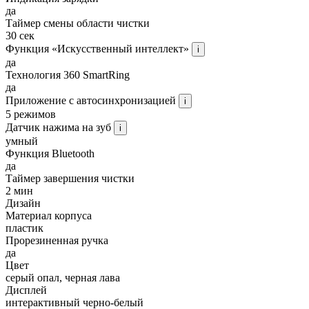
да
Таймер смены области чистки
30 сек
Функция «Искусственный интеллект»
i
да
Технология 360 SmartRing
да
Приложение с автосинхронизацией
i
5 режимов
Датчик нажима на зуб
i
умный
Функция Bluetooth
да
Таймер завершения чистки
2 мин
Дизайн
Материал корпуса
пластик
Прорезиненная ручка
да
Цвет
серый опал, черная лава
Дисплей
интерактивный черно-белый