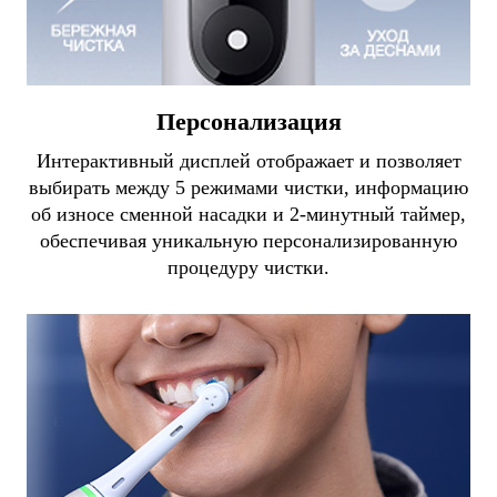
Персонализация
Интерактивный дисплей отображает и позволяет
выбирать между 5 режимами чистки, информацию
об износе сменной насадки и 2-минутный таймер,
обеспечивая уникальную персонализированную
процедуру чистки.