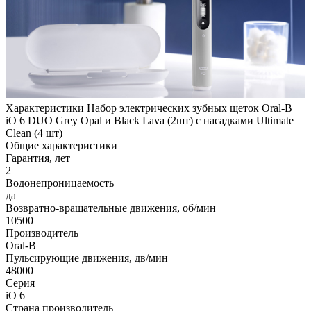
Характеристики Набор электрических зубных щеток Oral-B
iO 6 DUO Grey Opal и Black Lava (2шт) с насадками Ultimate
Clean (4 шт)
Общие характеристики
Гарантия, лет
2
Водонепроницаемость
да
Возвратно-вращательные движения, об/мин
10500
Производитель
Oral-B
Пульсирующие движения, дв/мин
48000
Серия
iO 6
Страна производитель