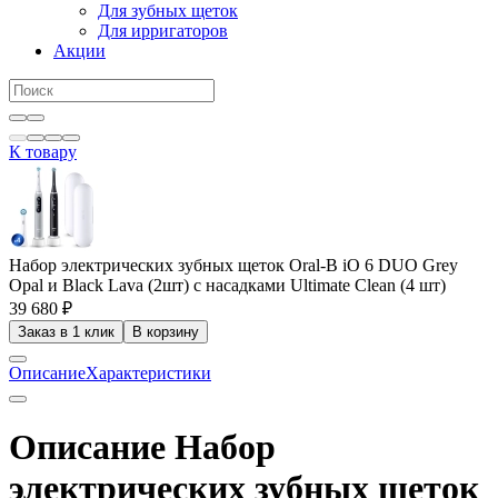
Для зубных щеток
Для ирригаторов
Акции
К товару
Набор электрических зубных щеток Oral-B iO 6 DUO Grey
Opal и Black Lava (2шт) с насадками Ultimate Clean (4 шт)
39 680 ₽
Заказ в 1 клик
В корзину
Описание
Характеристики
Описание Набор
электрических зубных щеток