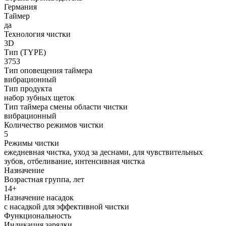
Германия
Таймер
да
Технология чистки
3D
Тип (TYPE)
3753
Тип оповещения таймера
вибрационный
Тип продукта
набор зубных щеток
Тип таймера смены области чистки
вибрационный
Количество режимов чистки
5
Режимы чистки
ежедневная чистка, уход за деснами, для чувствительных
зубов, отбеливание, интенсивная чистка
Назначение
Возрастная группа, лет
14+
Назначение насадок
с насадкой для эффективной чистки
Функциональность
Индикация зарядки