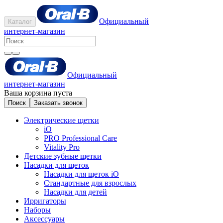
Официальный
Каталог
интернет-магазин
Официальный
интернет-магазин
Ваша корзина пуста
Поиск
Заказать звонок
Электрические щетки
iO
PRO Professional Care
Vitality Pro
Детские зубные щетки
Насадки для щеток
Насадки для щеток iO
Стандартные для взрослых
Насадки для детей
Ирригаторы
Наборы
Аксессуары