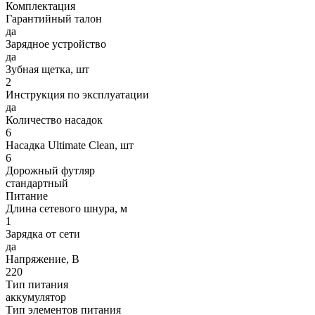
Комплектация
Гарантийный талон
да
Зарядное устройство
да
Зубная щетка, шт
2
Инструкция по эксплуатации
да
Количество насадок
6
Насадка Ultimate Clean, шт
6
Дорожный футляр
стандартный
Питание
Длина сетевого шнура, м
1
Зарядка от сети
да
Напряжение, В
220
Тип питания
аккумулятор
Тип элементов питания