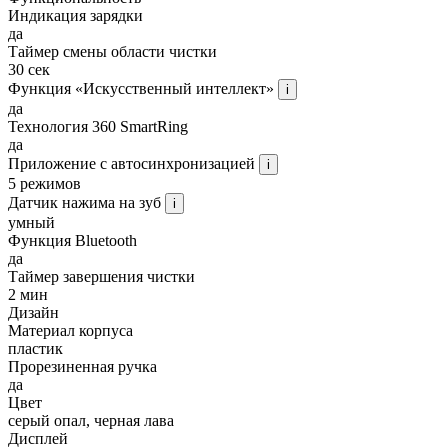
Индикация зарядки
да
Таймер смены области чистки
30 сек
Функция «Искусственный интеллект»
i
да
Технология 360 SmartRing
да
Приложение с автосинхронизацией
i
5 режимов
Датчик нажима на зуб
i
умный
Функция Bluetooth
да
Таймер завершения чистки
2 мин
Дизайн
Материал корпуса
пластик
Прорезиненная ручка
да
Цвет
серый опал, черная лава
Дисплей