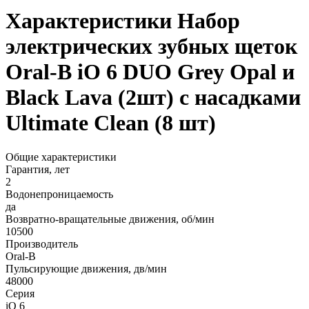
Характеристики Набор
электрических зубных щеток
Oral-B iO 6 DUO Grey Opal и
Black Lava (2шт) с насадками
Ultimate Clean (8 шт)
Общие характеристики
Гарантия, лет
2
Водонепроницаемость
да
Возвратно-вращательные движения, об/мин
10500
Производитель
Oral-B
Пульсирующие движения, дв/мин
48000
Серия
iO 6