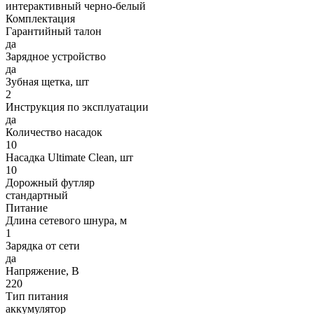
интерактивный черно-белый
Комплектация
Гарантийный талон
да
Зарядное устройство
да
Зубная щетка, шт
2
Инструкция по эксплуатации
да
Количество насадок
10
Насадка Ultimate Clean, шт
10
Дорожный футляр
стандартный
Питание
Длина сетевого шнура, м
1
Зарядка от сети
да
Напряжение, В
220
Тип питания
аккумулятор