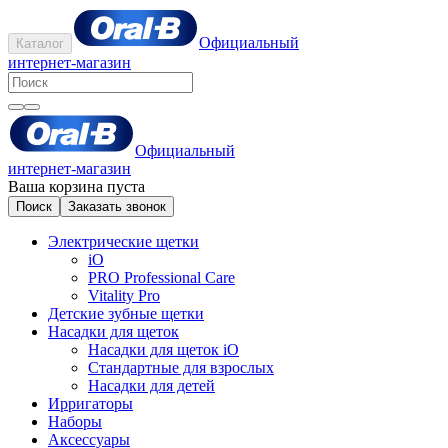
Официальный
Каталог
интернет-магазин
Официальный
интернет-магазин
Ваша корзина пуста
Поиск
Заказать звонок
Электрические щетки
iO
PRO Professional Care
Vitality Pro
Детские зубные щетки
Насадки для щеток
Насадки для щеток iO
Стандартные для взрослых
Насадки для детей
Ирригаторы
Наборы
Аксессуары