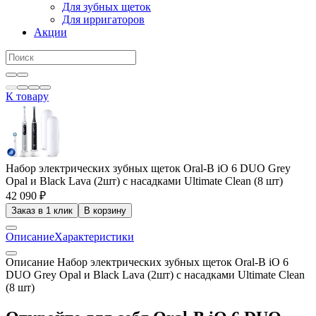
Для зубных щеток
Для ирригаторов
Акции
К товару
Набор электрических зубных щеток Oral-B iO 6 DUO Grey
Opal и Black Lava (2шт) с насадками Ultimate Clean (8 шт)
42 090 ₽
Заказ в 1 клик
В корзину
Описание
Характеристики
Описание Набор электрических зубных щеток Oral-B iO 6
DUO Grey Opal и Black Lava (2шт) с насадками Ultimate Clean
(8 шт)