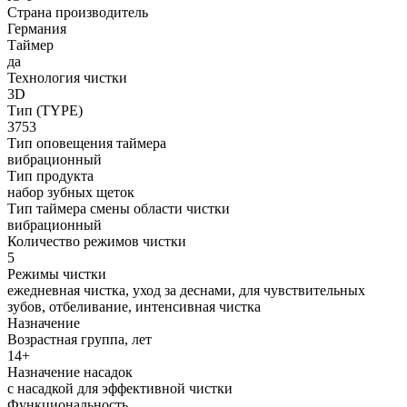
Страна производитель
Германия
Таймер
да
Технология чистки
3D
Тип (TYPE)
3753
Тип оповещения таймера
вибрационный
Тип продукта
набор зубных щеток
Тип таймера смены области чистки
вибрационный
Количество режимов чистки
5
Режимы чистки
ежедневная чистка, уход за деснами, для чувствительных
зубов, отбеливание, интенсивная чистка
Назначение
Возрастная группа, лет
14+
Назначение насадок
с насадкой для эффективной чистки
Функциональность