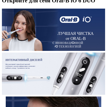
Откройте для себя Oral-B iO 6 DUO
ЛУЧШАЯ ЧИСТКА
от ORAL-B
С ИННОВАЦ
ННОЙ
ТЕХНОЛОГИЕЙ
ИНТЕРАКТИВНЫЙ ДИСПЛЕЙ
Интерактивный черно-белый дисплей
отображает важную информацию и позволяет
выбирать между 5 режимами чистки.