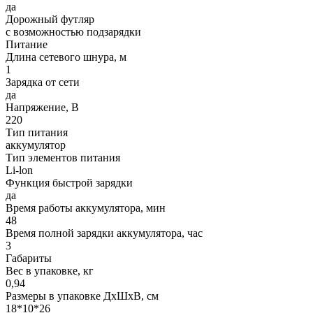
да
Дорожный футляр
с возможностью подзарядки
Питание
Длина сетевого шнура, м
1
Зарядка от сети
да
Напряжение, В
220
Тип питания
аккумулятор
Тип элементов питания
Li-lon
Функция быстрой зарядки
да
Время работы аккумулятора, мин
48
Время полной зарядки аккумулятора, час
3
Габариты
Вес в упаковке, кг
0,94
Размеры в упаковке ДxШxВ, см
18*10*26