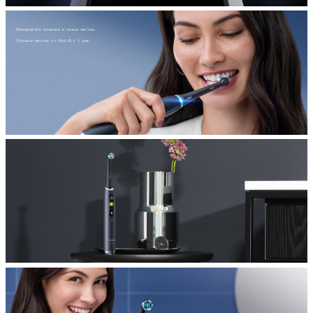
Невероятно плавная и тихая чистка.
Лучшая чистка от Oral-B с 1 дня.