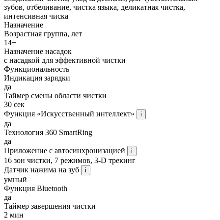
зубов, отбеливание, чистка языка, деликатная чистка,
интенсивная чиска
Назначение
Возрастная группа, лет
14+
Назначение насадок
с насадкой для эффективной чистки
Функциональность
Индикация зарядки
да
Таймер смены области чистки
30 сек
Функция «Искусственный интеллект»
i
да
Технология 360 SmartRing
да
Приложение с автосинхронизацией
i
16 зон чистки, 7 режимов, 3-D трекинг
Датчик нажима на зуб
i
умный
Функция Bluetooth
да
Таймер завершения чистки
2 мин