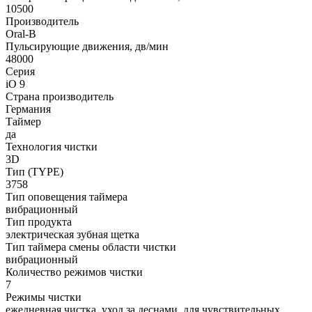
10500
Производитель
Oral-B
Пульсирующие движения, дв/мин
48000
Серия
iO 9
Страна производитель
Германия
Таймер
да
Технология чистки
3D
Тип (TYPE)
3758
Тип оповещения таймера
вибрационный
Тип продукта
электрическая зубная щетка
Тип таймера смены области чистки
вибрационный
Количество режимов чистки
7
Режимы чистки
ежедневная чистка, уход за деснами, для чувствительных