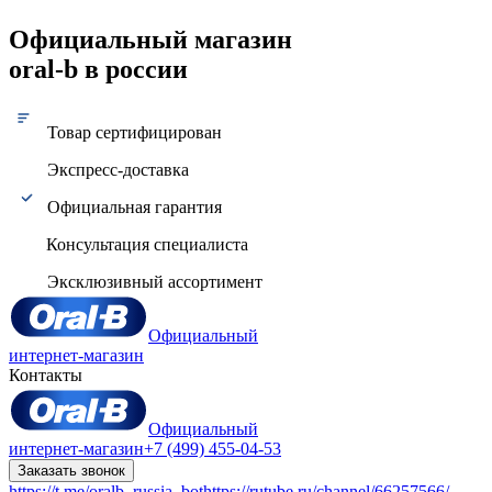
Официальный магазин
oral-b в россии
Товар сертифицирован
Экспресс-доставка
Официальная гарантия
Консультация специалиста
Эксклюзивный ассортимент
Официальный
интернет-магазин
Контакты
Официальный
интернет-магазин
+7 (499) 455-04-53
Заказать звонок
https://t.me/oralb_russia_bot
https://rutube.ru/channel/66257566/