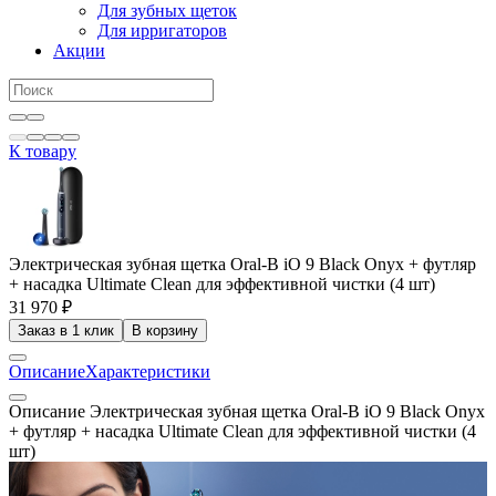
Для зубных щеток
Для ирригаторов
Акции
К товару
Электрическая зубная щетка Oral-B iO 9 Black Onyx + футляр
+ насадка Ultimate Clean для эффективной чистки (4 шт)
31 970 ₽
Заказ в 1 клик
В корзину
Описание
Характеристики
Описание Электрическая зубная щетка Oral-B iO 9 Black Onyx
+ футляр + насадка Ultimate Clean для эффективной чистки (4
шт)