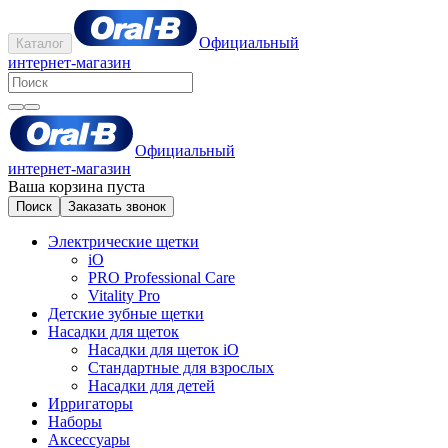
Официальный
Каталог
интернет-магазин
Официальный
интернет-магазин
Ваша корзина пуста
Поиск
Заказать звонок
Электрические щетки
iO
PRO Professional Care
Vitality Pro
Детские зубные щетки
Насадки для щеток
Насадки для щеток iO
Стандартные для взрослых
Насадки для детей
Ирригаторы
Наборы
Аксессуары