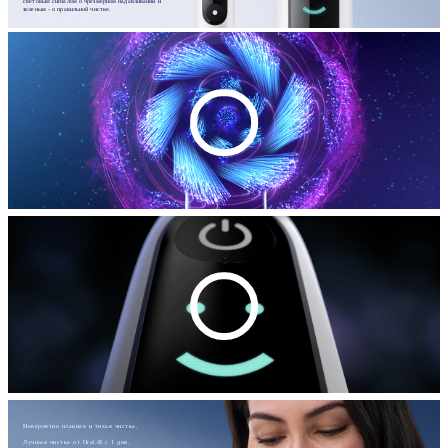
световым сигналом о чрезмерном надавливании и
зеленым - о правильной чистке.
Невероятно плавная и тихая чистка.
Лучшая чистка от Oral-B с 1 дня.