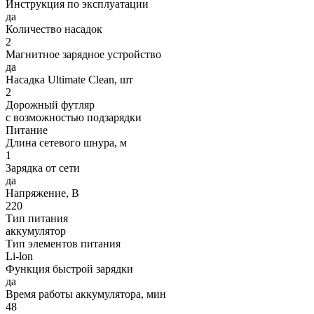
Инструкция по эксплуатации
да
Количество насадок
2
Магнитное зарядное устройство
да
Насадка Ultimate Clean, шт
2
Дорожный футляр
с возможностью подзарядки
Питание
Длина сетевого шнура, м
1
Зарядка от сети
да
Напряжение, В
220
Тип питания
аккумулятор
Тип элементов питания
Li-lon
Функция быстрой зарядки
да
Время работы аккумулятора, мин
48