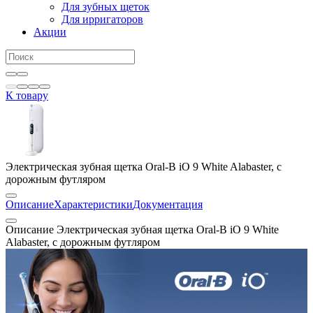
Для зубных щеток
Для ирригаторов
Акции
К товару
Электрическая зубная щетка Oral-B iO 9 White Alabaster, с
дорожным футляром
Описание
Характеристики
Документация
Описание Электрическая зубная щетка Oral-B iO 9 White
Alabaster, с дорожным футляром