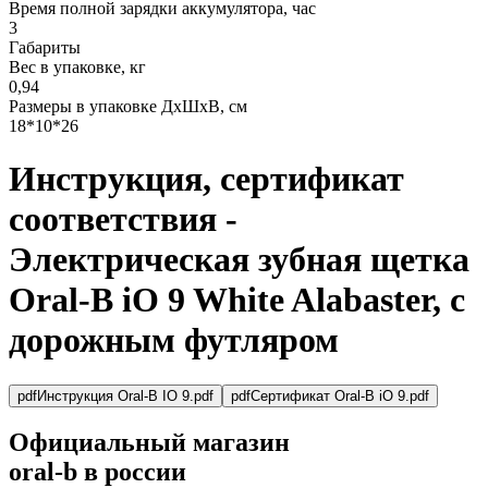
Время полной зарядки аккумулятора, час
3
Габариты
Вес в упаковке, кг
0,94
Размеры в упаковке ДxШxВ, см
18*10*26
Инструкция, сертификат
соответствия -
Электрическая зубная щетка
Oral-B iO 9 White Alabaster, с
дорожным футляром
pdf
Инструкция Oral-B IO 9.pdf
pdf
Сертификат Oral-B iO 9.pdf
Официальный магазин
oral-b в россии