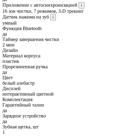
Приложение с автосинхронизацией
i
16 зон чистки, 7 режимов, 3-D трекинг
Датчик нажима на зуб
i
умный
Функция Bluetooth
да
Таймер завершения чистки
2 мин
Дизайн
Материал корпуса
пластик
Прорезиненная ручка
да
Цвет
белый алебастр
Дисплей
интерактивный цветной
Комплектация
Гарантийный талон
да
Зарядное устройство
да
Зубная щетка, шт
1