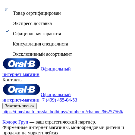
Товар сертифицирован
Экспресс-доставка
Официальная гарантия
Консультация специалиста
Эксклюзивный ассортимент
Официальный
интернет-магазин
Контакты
Официальный
интернет-магазин
+7 (499) 455-04-53
Заказать звонок
https://t.me/oralb_russia_bot
https://rutube.ru/channel/66257566/
Колорс Груп
— ваш стратегический партнёр.
Фирменные интернет магазины, монобрендовый ритейл и
продажи на маркетплейсах.