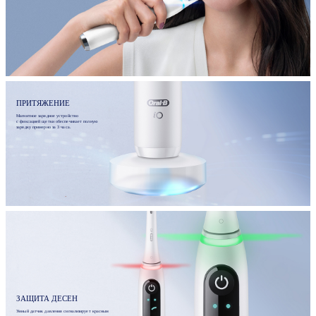
ПРИТЯЖЕНИЕ
Магнитное зарядное устройство
с фиксацией щетки обеспечивает полную
зарядку примерно за 3 часа.
ЗАЩИТА ДЕСЕН
Умный датчик давления сигнализирует красным