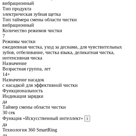
вибрационный
Тип продукта
электрическая зубная щетка
Тип таймера смены области чистки
вибрационный
Количество режимов чистки
7
Режимы чистки
ежедневная чистка, уход за деснами, для чувствительных
зубов, отбеливание, чистка языка, деликатная чистка,
интенсивная чиска
Назначение
Возрастная группа, лет
14+
Назначение насадок
с насадкой для эффективной чистки
Функциональность
Индикация зарядки
да
Таймер смены области чистки
30 сек
Функция «Искусственный интеллект»
i
да
Технология 360 SmartRing
да