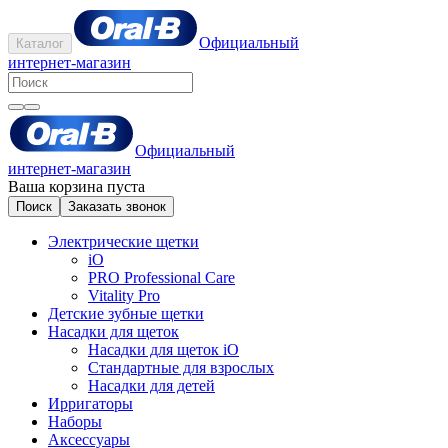
Официальный
Каталог
интернет-магазин
Официальный
интернет-магазин
Ваша корзина пуста
Поиск
Заказать звонок
Электрические щетки
iO
PRO Professional Care
Vitality Pro
Детские зубные щетки
Насадки для щеток
Насадки для щеток iO
Стандартные для взрослых
Насадки для детей
Ирригаторы
Наборы
Аксессуары