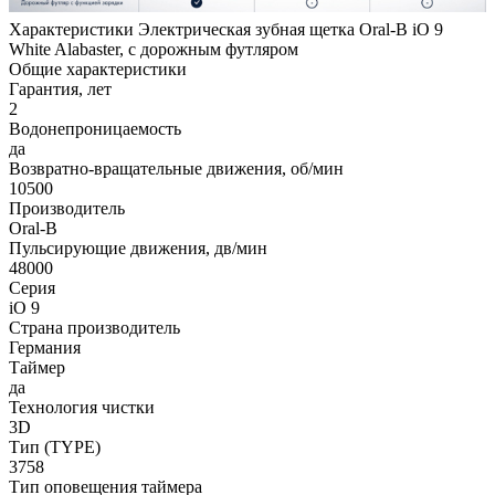
Характеристики Электрическая зубная щетка Oral-B iO 9
White Alabaster, с дорожным футляром
Общие характеристики
Гарантия, лет
2
Водонепроницаемость
да
Возвратно-вращательные движения, об/мин
10500
Производитель
Oral-B
Пульсирующие движения, дв/мин
48000
Серия
iO 9
Страна производитель
Германия
Таймер
да
Технология чистки
3D
Тип (TYPE)
3758
Тип оповещения таймера