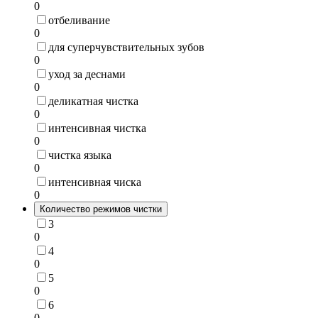
0
отбеливание
0
для суперчувствительных зубов
0
уход за деснами
0
деликатная чистка
0
интенсивная чистка
0
чистка языка
0
интенсивная чиска
0
Количество режимов чистки
3
0
4
0
5
0
6
0