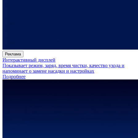
Реклама
Интерактивный дисплей
Показывает режим, заряд, время чистки, качество ухода и
напоминает о замене насадки и настройках
Подробнее