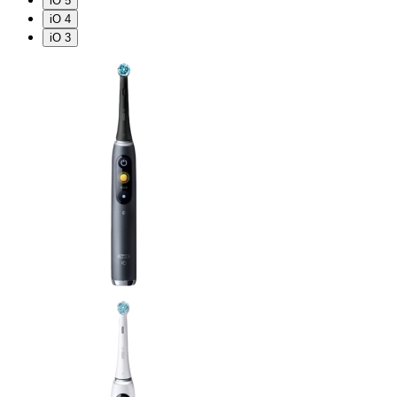
iO 5
iO 4
iO 3