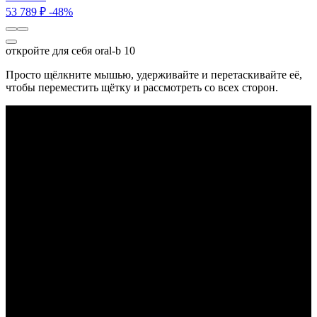
53 789 ₽
-48%
откройте для себя oral-b 10
Просто щёлкните мышью, удерживайте и перетаскивайте её,
чтобы переместить щётку и рассмотреть со всех сторон.