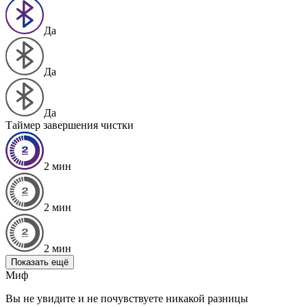
Да
Да
Да
Таймер завершения чистки
2 мин
2 мин
2 мин
Показать ещё
Миф
Вы не увидите и не почувствуете никакой разницы