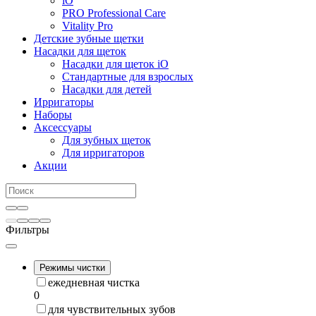
iO
PRO Professional Care
Vitality Pro
Детские зубные щетки
Насадки для щеток
Насадки для щеток iO
Стандартные для взрослых
Насадки для детей
Ирригаторы
Наборы
Аксессуары
Для зубных щеток
Для ирригаторов
Акции
Фильтры
Режимы чистки
ежедневная чистка
0
для чувствительных зубов