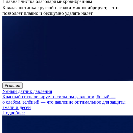
Плавная чистка благодаря микровибрациям
Каждая щетинка круглой насадки микровибрирует, что
позволяет плавно и бесшумно удалять налёт
Реклама
Умный датчик давления
Красный сигнализирует о сильном давлении, белый —
о слабом, зелёный — что давление оптимальное для защиты
эмали и дёсен
Подробнее