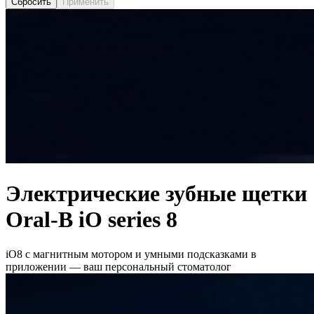
Сбросить
Применить
Электрические зубные щетки
Oral-B iO series 8
iO8 с магнитным мотором и умными подсказками в
приложении — ваш персональный стоматолог