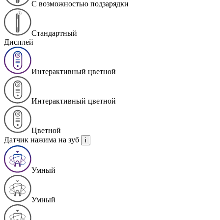
С возможностью подзарядки
Стандартный
Дисплей
Интерактивный цветной
Интерактивный цветной
Цветной
Датчик нажима на зуб
i
Умный
Умный