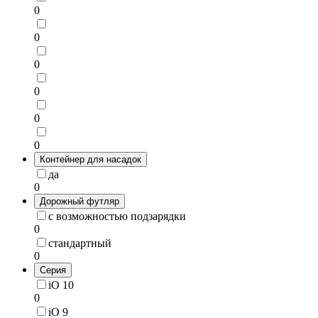
0
0
0
0
0
0
Контейнер для насадок
да
0
Дорожный футляр
с возможностью подзарядки
0
стандартный
0
Серия
iO 10
0
iO 9