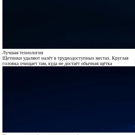
Лучшая технология
Щетинки удаляют налёт в труднодоступных местах. Круглая
головка очищает там, куда не достаёт обычная щётка