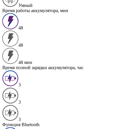
Умный
Время работы аккумулятора, мин
48
48
48 мин
Время полной зарядки аккумулятора, час
3
3
3
Функция Bluetooth