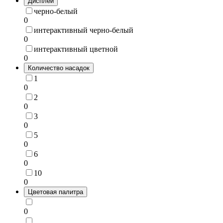
Дисплей
черно-белый
0
интерактивный черно-белый
0
интерактивный цветной
0
Количество насадок
1
0
2
0
3
0
5
0
6
0
10
0
Цветовая палитра
0