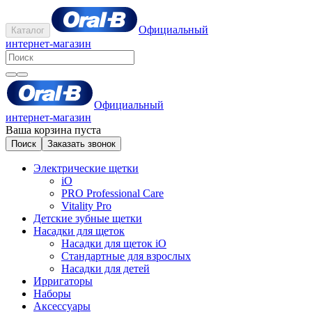
Официальный
Каталог
интернет-магазин
Официальный
интернет-магазин
Ваша корзина пуста
Поиск
Заказать звонок
Электрические щетки
iO
PRO Professional Care
Vitality Pro
Детские зубные щетки
Насадки для щеток
Насадки для щеток iO
Стандартные для взрослых
Насадки для детей
Ирригаторы
Наборы
Аксессуары