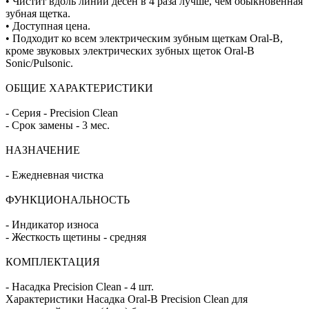
• Чистит вдоль линии десен в 4 раза лучше, чем обыкновенная
зубная щетка.
• Доступная цена.
• Подходит ко всем электрическим зубным щеткам Oral-B,
кроме звуковых электрических зубных щеток Oral-B
Sonic/Pulsonic.
ОБЩИЕ ХАРАКТЕРИСТИКИ
- Серия - Precision Clean
- Срок замены - 3 мес.
НАЗНАЧЕНИЕ
- Ежедневная чистка
ФУНКЦИОНАЛЬНОСТЬ
- Индикатор износа
- Жесткость щетины - средняя
КОМПЛЕКТАЦИЯ
- Насадка Precision Clean - 4 шт.
Характеристики Насадка Oral-B Precision Clean для