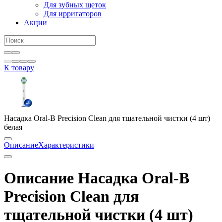
Для зубных щеток
Для ирригаторов
Акции
К товару
Насадка Oral-B Precision Clean для тщательной чистки (4 шт)
белая
Описание
Характеристики
Описание Насадка Oral-B
Precision Clean для
тщательной чистки (4 шт)