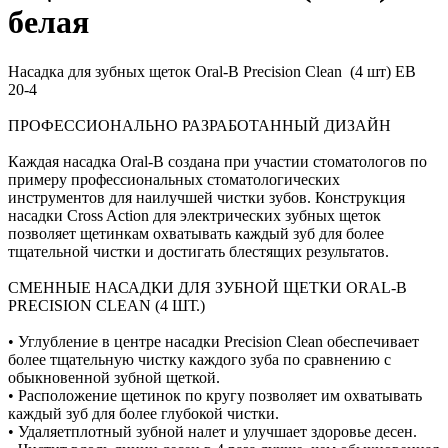
белая
Насадка для зубных щеток Oral-B Precision Clean (4 шт) EB
20-4
ПРОФЕССИОНАЛЬНО РАЗРАБОТАННЫЙ ДИЗАЙН
Каждая насадка Oral-B создана при участии стоматологов по
примеру профессиональных стоматологических
инструментов для наилучшей чистки зубов. Конструкция
насадки Cross Action для электрических зубных щеток
позволяет щетинкам охватывать каждый зуб для более
тщательной чистки и достигать блестящих результатов.
СМЕННЫЕ НАСАДКИ ДЛЯ ЗУБНОЙ ЩЕТКИ ORAL-B
PRECISION CLEAN (4 ШТ.)
• Углубление в центре насадки Precision Clean обеспечивает
более тщательную чистку каждого зуба по сравнению с
обыкновенной зубной щеткой.
• Расположение щетинок по кругу позволяет им охватывать
каждый зуб для более глубокой чистки.
• Удаляетплотный зубной налет и улучшает здоровье десен.