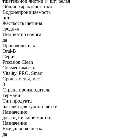
тщательной чистки (4 шт) белая
Общие характеристики
Водонепроницаемость
нет
Жесткость щетины
средняя
Индикатор износа
да
Производитель
Oral-B
Серия
Precision Clean
Совместимость
Vitality, PRO, Smart
Срок замены, мес.
3
Страна производитель
Германия
Тип продукта
насадка для зубной щетки
Назначение
для тщательной чистки
Назначение
Ежедневная чистка
да