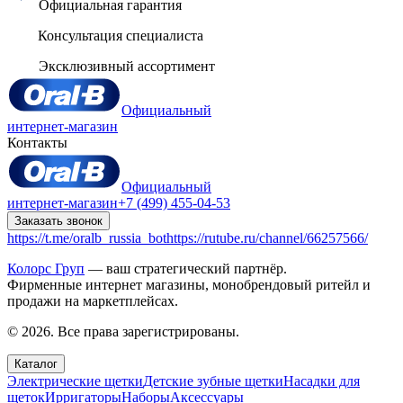
Официальная гарантия
Консультация специалиста
Эксклюзивный ассортимент
Официальный
интернет-магазин
Контакты
Официальный
интернет-магазин
+7 (499) 455-04-53
Заказать звонок
https://t.me/oralb_russia_bot
https://rutube.ru/channel/66257566/
Колорс Груп
— ваш стратегический партнёр.
Фирменные интернет магазины, монобрендовый ритейл и
продажи на маркетплейсах.
© 2026. Все права зарегистрированы.
Каталог
Электрические щетки
Детские зубные щетки
Насадки для
щеток
Ирригаторы
Наборы
Аксессуары