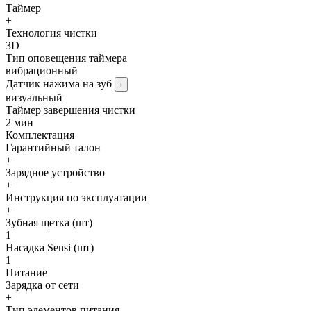
Таймер
+
Технология чистки
3D
Тип оповещения таймера
вибрационный
Датчик нажима на зуб
i
визуальный
Таймер завершения чистки
2 мин
Комплектация
Гарантийный талон
+
Зарядное устройство
+
Инструкция по эксплуатации
+
Зубная щетка (шт)
1
Насадка Sensi (шт)
1
Питание
Зарядка от сети
+
Тип элементов питания