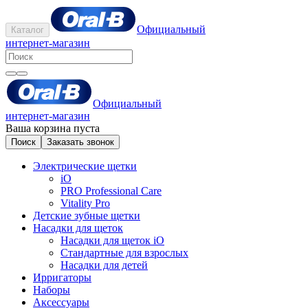
Официальный
Каталог
интернет-магазин
Официальный
интернет-магазин
Ваша корзина пуста
Поиск
Заказать звонок
Электрические щетки
iO
PRO Professional Care
Vitality Pro
Детские зубные щетки
Насадки для щеток
Насадки для щеток iO
Стандартные для взрослых
Насадки для детей
Ирригаторы
Наборы
Аксессуары