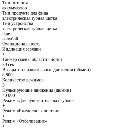
Тип питания
аккумулятор
Тип продукта для фида
электрическая зубная щетка
Тип устройства
электрическая зубная щетка
Цвет
голубой
Функциональность
Индикация зарядки
+
Таймер смены области чистки
30 сек
Возвратно-вращательные движения (об/мин)
8 800
Количество режимов
3
Пульсирующие движения (дв/мин)
40 000
Режим «Для чувствительных зубов»
+
Режим «Ежедневная чистка»
+
Режим «Отбеливание»
+