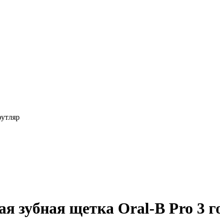
футляр
я зубная щетка Oral-B Pro 3 