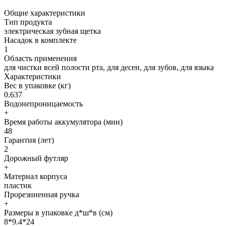
Общие характеристики
Тип продукта
электрическая зубная щетка
Насадок в комплекте
1
Область применения
для чистки всей полости рта, для десен, для зубов, для языка
Характеристики
Вес в упаковке (кг)
0.637
Водонепроницаемость
+
Время работы аккумулятора (мин)
48
Гарантия (лет)
2
Дорожный футляр
+
Материал корпуса
пластик
Прорезиненная ручка
+
Размеры в упаковке д*ш*в (см)
8*9.4*24