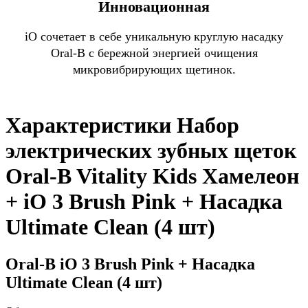
Инновационная
iO сочетает в себе уникальную круглую насадку
Oral-B с бережной энергией очищения
микровибрирующих щетинок.
Характеристики Набор
электрических зубных щеток
Oral-B Vitality Kids Хамелеон
+ iO 3 Brush Pink + Насадка
Ultimate Clean (4 шт)
Oral-B iO 3 Brush Pink + Насадка
Ultimate Clean (4 шт)