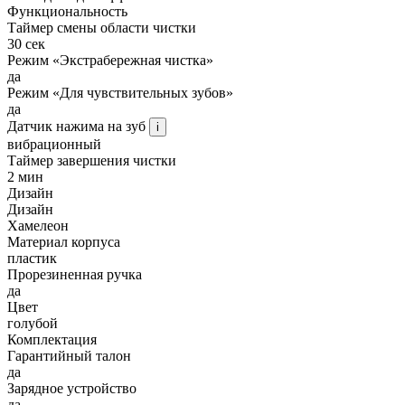
Функциональность
Таймер смены области чистки
30 сек
Режим «Экстрабережная чистка»
да
Режим «Для чувствительных зубов»
да
Датчик нажима на зуб
i
вибрационный
Таймер завершения чистки
2 мин
Дизайн
Дизайн
Хамелеон
Материал корпуса
пластик
Прорезиненная ручка
да
Цвет
голубой
Комплектация
Гарантийный талон
да
Зарядное устройство
да