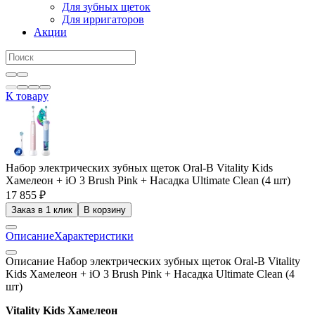
Для зубных щеток
Для ирригаторов
Акции
К товару
Набор электрических зубных щеток Oral-B Vitality Kids
Хамелеон + iO 3 Brush Pink + Насадка Ultimate Clean (4 шт)
17 855 ₽
Заказ в 1 клик
В корзину
Описание
Характеристики
Описание Набор электрических зубных щеток Oral-B Vitality
Kids Хамелеон + iO 3 Brush Pink + Насадка Ultimate Clean (4
шт)
Vitality Kids Хамелеон