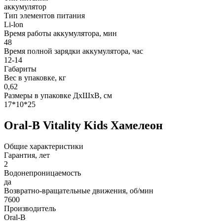
аккумулятор
Тип элементов питания
Li-lon
Время работы аккумулятора, мин
48
Время полной зарядки аккумулятора, час
12-14
Габариты
Вес в упаковке, кг
0,62
Размеры в упаковке ДxШxВ, см
17*10*25
Oral-B Vitality Kids Хамелеон
Общие характеристики
Гарантия, лет
2
Водонепроницаемость
да
Возвратно-вращательные движения, об/мин
7600
Производитель
Oral-B