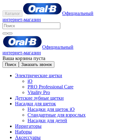
Официальный
Каталог
интернет-магазин
Официальный
интернет-магазин
Ваша корзина пуста
Поиск
Заказать звонок
Электрические щетки
iO
PRO Professional Care
Vitality Pro
Детские зубные щетки
Насадки для щеток
Насадки для щеток iO
Стандартные для взрослых
Насадки для детей
Ирригаторы
Наборы
Аксессуары