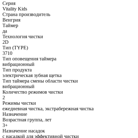
Серия
Vitality Kids
Страна производитель
Венгрия
Таймер
да
Технология чистки
2D
Тип (TYPE)
3710
Тип оповещения таймера
вибрационный
Тип продукта
электрическая зубная щетка
Тип таймера смены области чистки
вибрационный
Количество режимов чистки
2
Режимы чистки
ежедневная чистка, экстрабережная чистка
Назначение
Возрастная группа, лет
3+
Назначение насадок
с насадкой для эффективной чистки