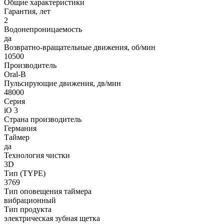
Общие характеристики
Гарантия, лет
2
Водонепроницаемость
да
Возвратно-вращательные движения, об/мин
10500
Производитель
Oral-B
Пульсирующие движения, дв/мин
48000
Серия
iO 3
Страна производитель
Германия
Таймер
да
Технология чистки
3D
Тип (TYPE)
3769
Тип оповещения таймера
вибрационный
Тип продукта
электрическая зубная щетка