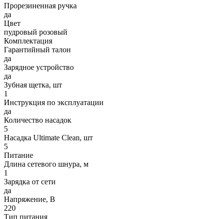
Прорезиненная ручка
да
Цвет
пудровый розовый
Комплектация
Гарантийный талон
да
Зарядное устройство
да
Зубная щетка, шт
1
Инструкция по эксплуатации
да
Количество насадок
5
Насадка Ultimate Clean, шт
5
Питание
Длина сетевого шнура, м
1
Зарядка от сети
да
Напряжение, В
220
Тип питания