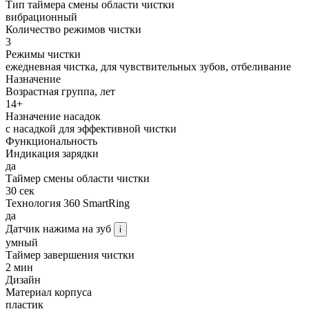
Тип таймера смены области чистки
вибрационный
Количество режимов чистки
3
Режимы чистки
ежедневная чистка, для чувствительных зубов, отбеливание
Назначение
Возрастная группа, лет
14+
Назначение насадок
с насадкой для эффективной чистки
Функциональность
Индикация зарядки
да
Таймер смены области чистки
30 сек
Технология 360 SmartRing
да
Датчик нажима на зуб
i
умный
Таймер завершения чистки
2 мин
Дизайн
Материал корпуса
пластик