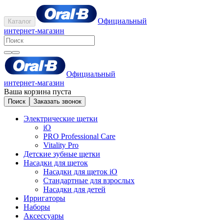
Официальный
Каталог
интернет-магазин
Официальный
интернет-магазин
Ваша корзина пуста
Поиск
Заказать звонок
Электрические щетки
iO
PRO Professional Care
Vitality Pro
Детские зубные щетки
Насадки для щеток
Насадки для щеток iO
Стандартные для взрослых
Насадки для детей
Ирригаторы
Наборы
Аксессуары