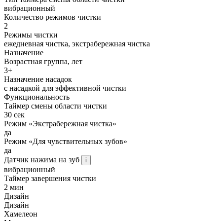
вибрационный
Количество режимов чистки
2
Режимы чистки
ежедневная чистка, экстрабережная чистка
Назначение
Возрастная группа, лет
3+
Назначение насадок
с насадкой для эффективной чистки
Функциональность
Таймер смены области чистки
30 сек
Режим «Экстрабережная чистка»
да
Режим «Для чувствительных зубов»
да
Датчик нажима на зуб
i
вибрационный
Таймер завершения чистки
2 мин
Дизайн
Дизайн
Хамелеон