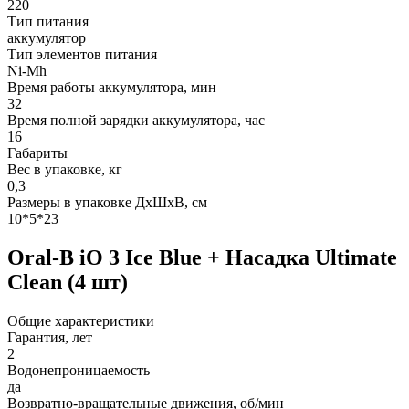
220
Тип питания
аккумулятор
Тип элементов питания
Ni-Mh
Время работы аккумулятора, мин
32
Время полной зарядки аккумулятора, час
16
Габариты
Вес в упаковке, кг
0,3
Размеры в упаковке ДxШxВ, см
10*5*23
Oral-B iO 3 Ice Blue + Насадка Ultimate
Clean (4 шт)
Общие характеристики
Гарантия, лет
2
Водонепроницаемость
да
Возвратно-вращательные движения, об/мин