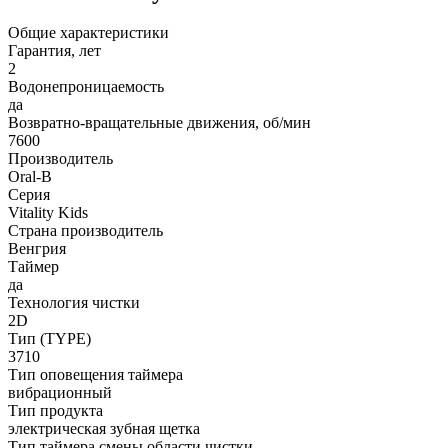
Общие характеристики
Гарантия, лет
2
Водонепроницаемость
да
Возвратно-вращательные движения, об/мин
7600
Производитель
Oral-B
Серия
Vitality Kids
Страна производитель
Венгрия
Таймер
да
Технология чистки
2D
Тип (TYPE)
3710
Тип оповещения таймера
вибрационный
Тип продукта
электрическая зубная щетка
Тип таймера смены области чистки