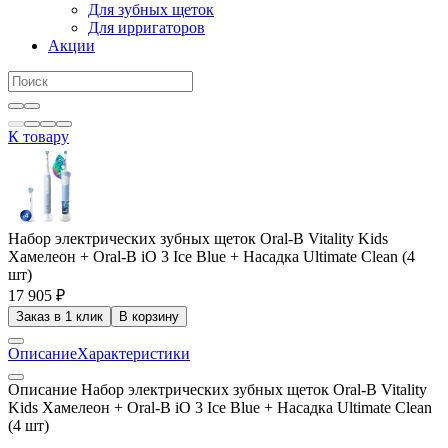
Для зубных щеток
Для ирригаторов
Акции
К товару
Набор электрических зубных щеток Oral-B Vitality Kids
Хамелеон + Oral-B iO 3 Ice Blue + Насадка Ultimate Clean (4
шт)
17 905 ₽
Заказ в 1 клик
В корзину
Описание
Характеристики
Описание Набор электрических зубных щеток Oral-B Vitality
Kids Хамелеон + Oral-B iO 3 Ice Blue + Насадка Ultimate Clean
(4 шт)