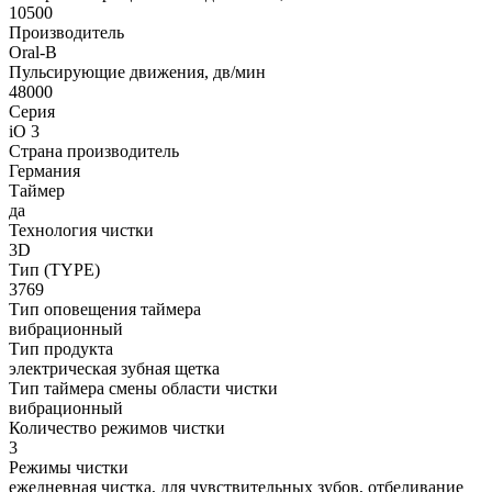
10500
Производитель
Oral-B
Пульсирующие движения, дв/мин
48000
Серия
iO 3
Страна производитель
Германия
Таймер
да
Технология чистки
3D
Тип (TYPE)
3769
Тип оповещения таймера
вибрационный
Тип продукта
электрическая зубная щетка
Тип таймера смены области чистки
вибрационный
Количество режимов чистки
3
Режимы чистки
ежедневная чистка, для чувствительных зубов, отбеливание