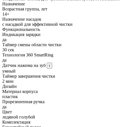
Назначение
Возрастная группа, лет
14+
Назначение насадок
с насадкой для эффективной чистки
Функциональность
Индикация зарядки
да
Таймер смены области чистки
30 сек
Технология 360 SmartRing
да
Датчик нажима на зуб
i
умный
Таймер завершения чистки
2 мин
Дизайн
Материал корпуса
пластик
Прорезиненная ручка
да
Цвет
ледяной голубой
Комплектация