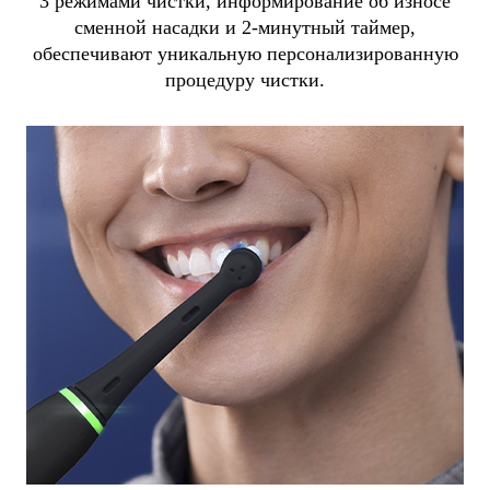
3 режимами чистки, информирование об износе
сменной насадки и 2-минутный таймер,
обеспечивают уникальную персонализированную
процедуру чистки.