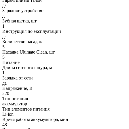
Гарантийный талон
да
Зарядное устройство
да
Зубная щетка, шт
1
Инструкция по эксплуатации
да
Количество насадок
5
Насадка Ultimate Clean, шт
5
Питание
Длина сетевого шнура, м
1
Зарядка от сети
да
Напряжение, В
220
Тип питания
аккумулятор
Тип элементов питания
Li-lon
Время работы аккумулятора, мин
48