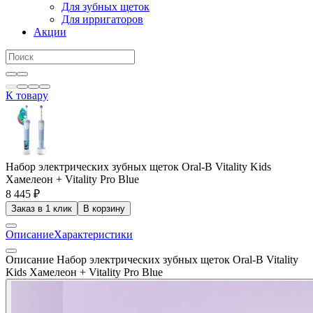
Для зубных щеток
Для ирригаторов
Акции
К товару
Набор электрических зубных щеток Oral-B Vitality Kids
Хамелеон + Vitality Pro Blue
8 445 ₽
Заказ в 1 клик
В корзину
Описание
Характеристики
Описание Набор электрических зубных щеток Oral-B Vitality
Kids Хамелеон + Vitality Pro Blue