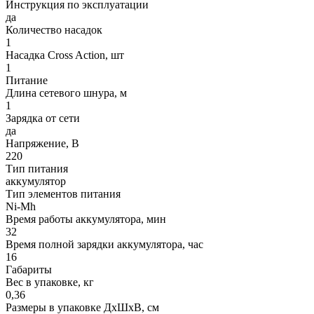
Инструкция по эксплуатации
да
Количество насадок
1
Насадка Cross Action, шт
1
Питание
Длина сетевого шнура, м
1
Зарядка от сети
да
Напряжение, В
220
Тип питания
аккумулятор
Тип элементов питания
Ni-Mh
Время работы аккумулятора, мин
32
Время полной зарядки аккумулятора, час
16
Габариты
Вес в упаковке, кг
0,36
Размеры в упаковке ДxШxВ, см