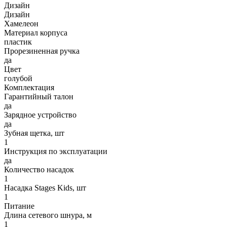
Дизайн
Дизайн
Хамелеон
Материал корпуса
пластик
Прорезиненная ручка
да
Цвет
голубой
Комплектация
Гарантийный талон
да
Зарядное устройство
да
Зубная щетка, шт
1
Инструкция по эксплуатации
да
Количество насадок
1
Насадка Stages Kids, шт
1
Питание
Длина сетевого шнура, м
1