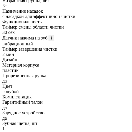
Возрастная группа, лет
3+
Назначение насадок
с насадкой для эффективной чистки
Функциональность
Таймер смены области чистки
30 сек
Датчик нажима на зуб
i
вибрационный
Таймер завершения чистки
2 мин
Дизайн
Материал корпуса
пластик
Прорезиненная ручка
да
Цвет
голубой
Комплектация
Гарантийный талон
да
Зарядное устройство
да
Зубная щетка, шт
1