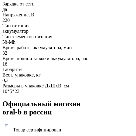
Зарядка от сети
да
Напряжение, В
220
Тип питания
аккумулятор
Тип элементов питания
Ni-Mh
Время работы аккумулятора, мин
32
Время полной зарядки аккумулятора, час
16
Габариты
Вес в упаковке, кг
0,3
Размеры в упаковке ДxШxВ, см
10*5*23
Официальный магазин
oral-b в россии
Товар сертифицирован