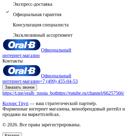
Экспресс-доставка
Официальная гарантия
Консультация специалиста
Эксклюзивный ассортимент
Официальный
интернет-магазин
Контакты
Официальный
интернет-магазин
+7 (499) 455-04-53
Заказать звонок
https://t.me/oralb_russia_bot
https://rutube.ru/channel/66257566/
Колорс Груп
— ваш стратегический партнёр.
Фирменные интернет магазины, монобрендовый ритейл и
продажи на маркетплейсах.
© 2026. Все права зарегистрированы.
Каталог