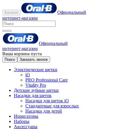
Официальный
Каталог
интернет-магазин
Официальный
интернет-магазин
Ваша корзина пуста
Поиск
Заказать звонок
Электрические щетки
iO
PRO Professional Care
Vitality Pro
Детские зубные щетки
Насадки для щеток
Насадки для щеток iO
Стандартные для взрослых
Насадки для детей
Ирригаторы
Наборы
Аксессуары