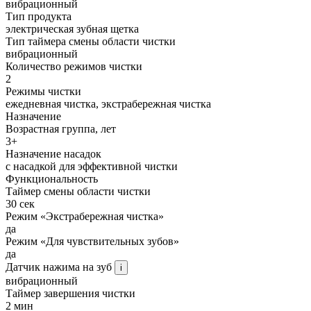
вибрационный
Тип продукта
электрическая зубная щетка
Тип таймера смены области чистки
вибрационный
Количество режимов чистки
2
Режимы чистки
ежедневная чистка, экстрабережная чистка
Назначение
Возрастная группа, лет
3+
Назначение насадок
с насадкой для эффективной чистки
Функциональность
Таймер смены области чистки
30 сек
Режим «Экстрабережная чистка»
да
Режим «Для чувствительных зубов»
да
Датчик нажима на зуб
i
вибрационный
Таймер завершения чистки
2 мин