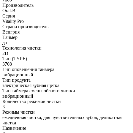
Производитель
Oral-B
Серия
Vitality Pro
Страна производитель
Венгрия
Таймер
да
Технология чистки
2D
Тип (TYPE)
3708
Тип оповещения таймера
вибрационный
Тип продукта
электрическая зубная щетка
Тип таймера смены области чистки
вибрационный
Количество режимов чистки
3
Режимы чистки
ежедневная чистка, для чувствительных зубов, деликатная
чистка
Назначение