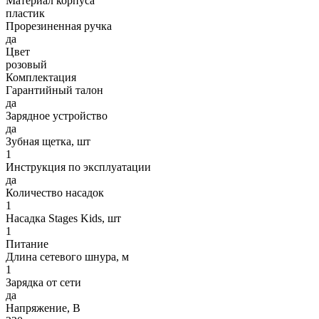
Материал корпуса
пластик
Прорезиненная ручка
да
Цвет
розовый
Комплектация
Гарантийный талон
да
Зарядное устройство
да
Зубная щетка, шт
1
Инструкция по эксплуатации
да
Количество насадок
1
Насадка Stages Kids, шт
1
Питание
Длина сетевого шнура, м
1
Зарядка от сети
да
Напряжение, В