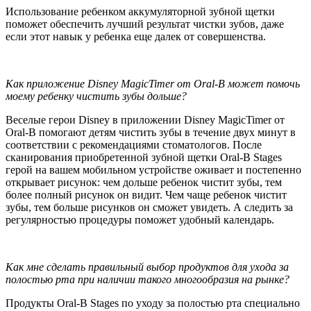
Использование ребенком аккумуляторной зубной щетки
поможет обеспечить лучший результат чистки зубов, даже
если этот навык у ребенка еще далек от совершенства.
Как приложение Disney MagicTimer от Oral-B может помочь
моему ребенку чистить зубы дольше?
Веселые герои Disney в приложении Disney MagicTimer от
Oral-B помогают детям чистить зубы в течение двух минут в
соответствии с рекомендациями стоматологов. После
сканирования приобретенной зубной щетки Oral-B Stages
герой на вашем мобильном устройстве оживает и постепенно
открывает рисунок: чем дольше ребенок чистит зубы, тем
более полный рисунок он видит. Чем чаще ребенок чистит
зубы, тем больше рисунков он сможет увидеть. А следить за
регулярностью процедуры поможет удобный календарь.
Как мне сделать правильный выбор продуктов для ухода за
полостью рта при наличии такого многообразия на рынке?
Продукты Oral-B Stages по уходу за полостью рта специально