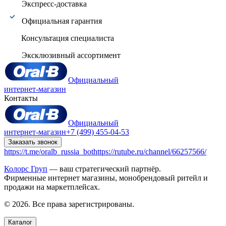
Экспресс-доставка
Официальная гарантия
Консультация специалиста
Эксклюзивный ассортимент
Официальный
интернет-магазин
Контакты
Официальный
интернет-магазин
+7 (499) 455-04-53
Заказать звонок
https://t.me/oralb_russia_bot
https://rutube.ru/channel/66257566/
Колорс Груп
— ваш стратегический партнёр.
Фирменные интернет магазины, монобрендовый ритейл и
продажи на маркетплейсах.
© 2026. Все права зарегистрированы.
Каталог