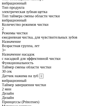
вибрационный
Тип продукта
электрическая зубная щетка
Тип таймера смены области чистки
вибрационный
Количество режимов чистки
2
Режимы чистки
ежедневная чистка, для чувствительных зубов
Назначение
Возрастная группа, лет
3+
Назначение насадок
с насадкой для эффективной чистки
Функциональность
Таймер смены области чистки
30 сек
Датчик нажима на зуб
i
вибрационный
Таймер завершения чистки
2 мин
Дизайн
Дизайн
Принцессы (Princesses)