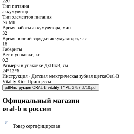
220
Тип питания
аккумулятор
Тип элементов питания
Ni-Mh
Время работы аккумулятора, мин
32
Время полной зарядки аккумулятора, час
16
Габариты
Вес в упаковке, кг
0,3
Размеры в упаковке ДxШxВ, см
24*12*6
Инструкция - Детская электрическая зубная щеткаOral-B
Vitality Kids Принцессы
pdf
Инструкция ORAL-B vitality TYPE 3757 3710.pdf
Официальный магазин
oral-b в россии
Товар сертифицирован