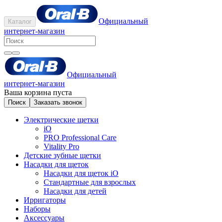
Официальный
Каталог
интернет-магазин
Официальный
интернет-магазин
Ваша корзина пуста
Поиск
Заказать звонок
Электрические щетки
iO
PRO Professional Care
Vitality Pro
Детские зубные щетки
Насадки для щеток
Насадки для щеток iO
Стандартные для взрослых
Насадки для детей
Ирригаторы
Наборы
Аксессуары