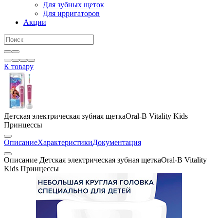
Для зубных щеток
Для ирригаторов
Акции
К товару
Детская электрическая зубная щеткаOral-B Vitality Kids
Принцессы
Описание
Характеристики
Документация
Описание Детская электрическая зубная щеткаOral-B Vitality
Kids Принцессы