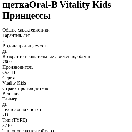
щеткаOral-B Vitality Kids
Принцессы
Общие характеристики
Гарантия, лет
2
Водонепроницаемость
да
Возвратно-вращательные движения, об/мин
7600
Производитель
Oral-B
Серия
Vitality Kids
Страна производитель
Венгрия
Таймер
да
Технология чистки
2D
Тип (TYPE)
3710
Тип оповещения таймера