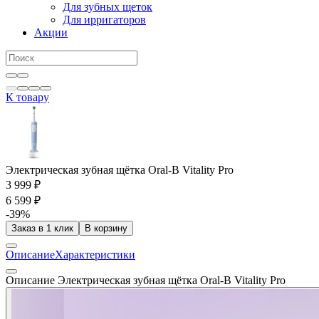
Для зубных щеток
Для ирригаторов
Акции
К товару
Электрическая зубная щётка Oral-B Vitality Pro
3 999 ₽
6 599 ₽
-39%
Заказ в 1 клик
В корзину
Описание
Характеристики
Описание Электрическая зубная щётка Oral-B Vitality Pro