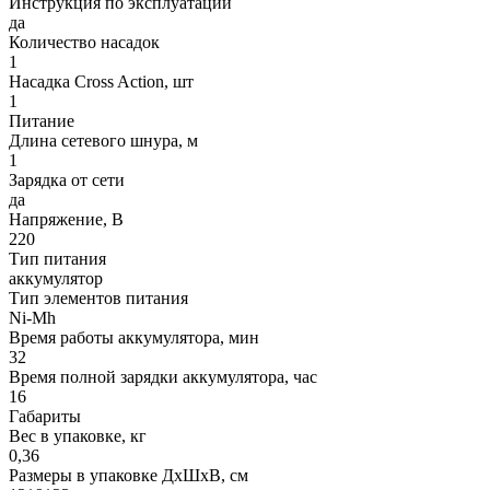
Инструкция по эксплуатации
да
Количество насадок
1
Насадка Cross Action, шт
1
Питание
Длина сетевого шнура, м
1
Зарядка от сети
да
Напряжение, В
220
Тип питания
аккумулятор
Тип элементов питания
Ni-Mh
Время работы аккумулятора, мин
32
Время полной зарядки аккумулятора, час
16
Габариты
Вес в упаковке, кг
0,36
Размеры в упаковке ДxШxВ, см