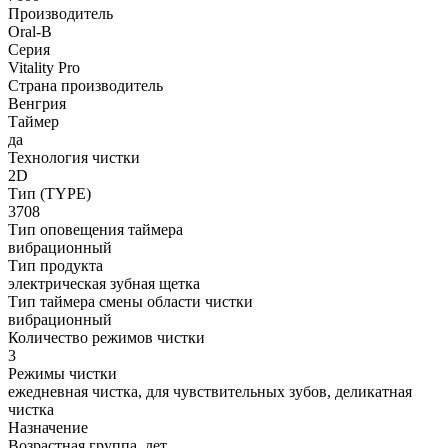
Производитель
Oral-B
Серия
Vitality Pro
Страна производитель
Венгрия
Таймер
да
Технология чистки
2D
Тип (TYPE)
3708
Тип оповещения таймера
вибрационный
Тип продукта
электрическая зубная щетка
Тип таймера смены области чистки
вибрационный
Количество режимов чистки
3
Режимы чистки
ежедневная чистка, для чувствительных зубов, деликатная
чистка
Назначение
Возрастная группа, лет