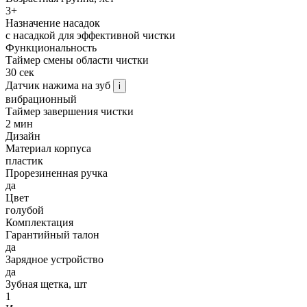
3+
Назначение насадок
с насадкой для эффективной чистки
Функциональность
Таймер смены области чистки
30 сек
Датчик нажима на зуб
i
вибрационный
Таймер завершения чистки
2 мин
Дизайн
Материал корпуса
пластик
Прорезиненная ручка
да
Цвет
голубой
Комплектация
Гарантийный талон
да
Зарядное устройство
да
Зубная щетка, шт
1