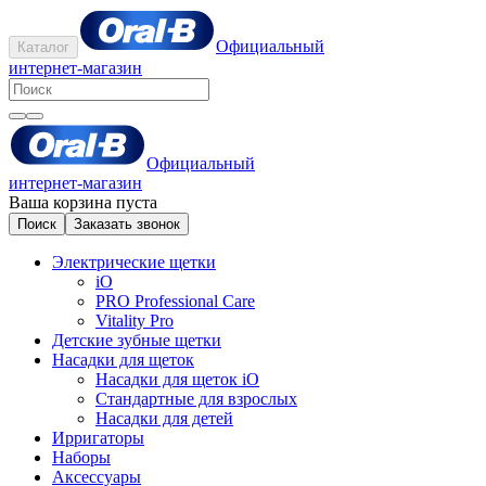
Официальный
Каталог
интернет-магазин
Официальный
интернет-магазин
Ваша корзина пуста
Поиск
Заказать звонок
Электрические щетки
iO
PRO Professional Care
Vitality Pro
Детские зубные щетки
Насадки для щеток
Насадки для щеток iO
Стандартные для взрослых
Насадки для детей
Ирригаторы
Наборы
Аксессуары