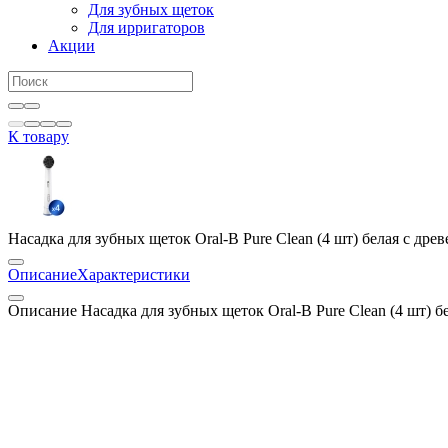
Для зубных щеток
Для ирригаторов
Акции
К товару
Насадка для зубных щеток Oral-B Pure Clean (4 шт) белая с дре
Описание
Характеристики
Описание Насадка для зубных щеток Oral-B Pure Clean (4 шт) б