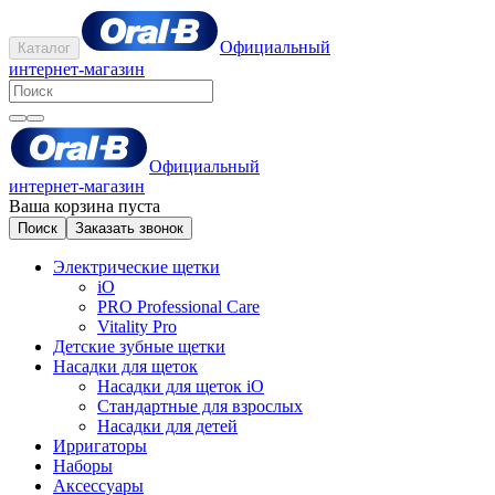
Официальный
Каталог
интернет-магазин
Официальный
интернет-магазин
Ваша корзина пуста
Поиск
Заказать звонок
Электрические щетки
iO
PRO Professional Care
Vitality Pro
Детские зубные щетки
Насадки для щеток
Насадки для щеток iO
Стандартные для взрослых
Насадки для детей
Ирригаторы
Наборы
Аксессуары