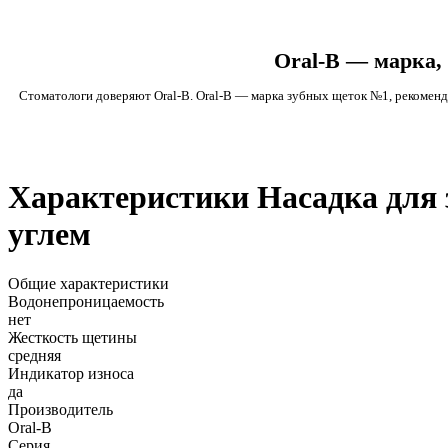
Oral-B — марка,
Стоматологи доверяют Oral-B. Oral-B — марка зубных щеток №1, рекоменду
Характеристики Насадка для з
углем
Общие характеристики
Водонепроницаемость
нет
Жесткость щетины
средняя
Индикатор износа
да
Производитель
Oral-B
Серия