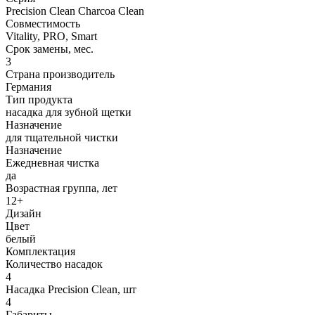
Precision Clean Charcoa Clean
Совместимость
Vitality, PRO, Smart
Срок замены, мес.
3
Страна производитель
Германия
Тип продукта
насадка для зубной щетки
Назначение
для тщательной чистки
Назначение
Ежедневная чистка
да
Возрастная группа, лет
12+
Дизайн
Цвет
белый
Комплектация
Количество насадок
4
Насадка Precision Clean, шт
4
Габариты