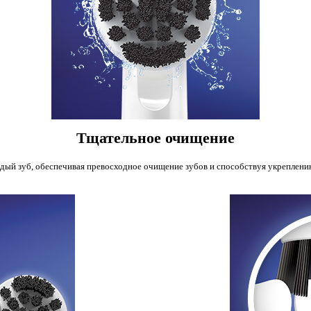
Тщательное очищение
аждый зуб, обеспечивая превосходное очищение зубов и способствуя укреплен