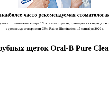
 наиболее часто рекомендуемая стоматологам
емая стоматологами в мире.**На основе опросов, проведенных в период с ноя
с уровнем достоверности 95%, Radius Illumination, 15 сентября 2020 г.
убных щеток Oral-B Pure Clea