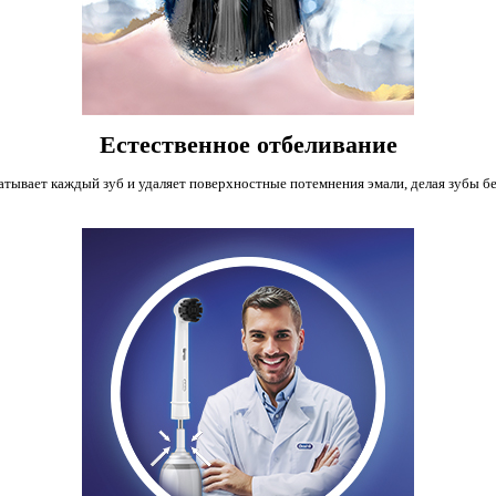
Естественное отбеливание
атывает каждый зуб и удаляет поверхностные потемнения эмали, делая зубы бе