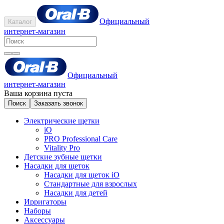
Официальный
Каталог
интернет-магазин
Официальный
интернет-магазин
Ваша корзина пуста
Поиск
Заказать звонок
Электрические щетки
iO
PRO Professional Care
Vitality Pro
Детские зубные щетки
Насадки для щеток
Насадки для щеток iO
Стандартные для взрослых
Насадки для детей
Ирригаторы
Наборы
Аксессуары