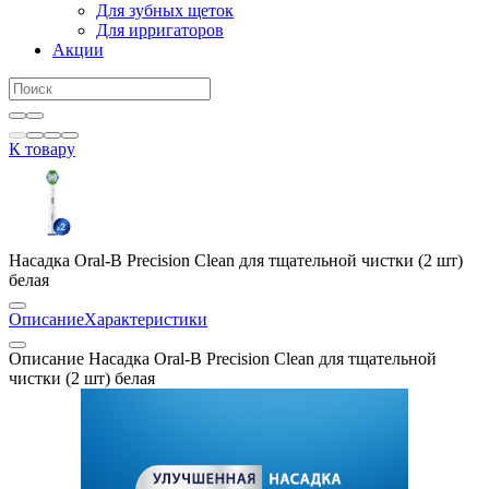
Для зубных щеток
Для ирригаторов
Акции
К товару
Насадка Oral-B Precision Clean для тщательной чистки (2 шт)
белая
Описание
Характеристики
Описание Насадка Oral-B Precision Clean для тщательной
чистки (2 шт) белая