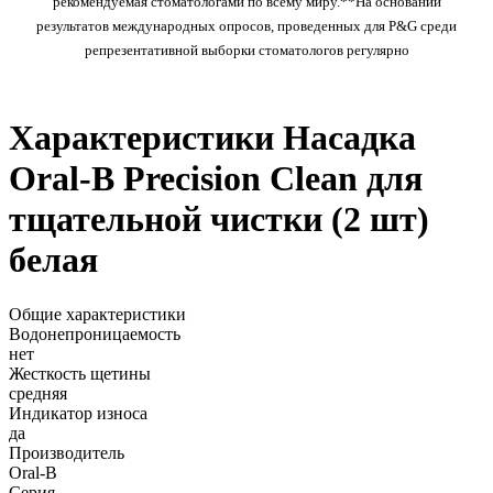
рекомендуемая стоматологами по всему миру.**На основании
результатов международных опросов, проведенных для P&G среди
репрезентативной выборки стоматологов регулярно
Характеристики Насадка
Oral-B Precision Clean для
тщательной чистки (2 шт)
белая
Общие характеристики
Водонепроницаемость
нет
Жесткость щетины
средняя
Индикатор износа
да
Производитель
Oral-B
Серия