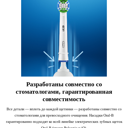
Разработаны совместно со
стоматологами, гарантированная
совместимость
Все детали — вплоть до каждой щетинки — разработаны совместно со
стоматологами для превосходного очищения. Насадки Oral-B
гарантированно подходят ко всей линейке электрических зубных щеток
Oral-B (кроме Pulsonic и iO).