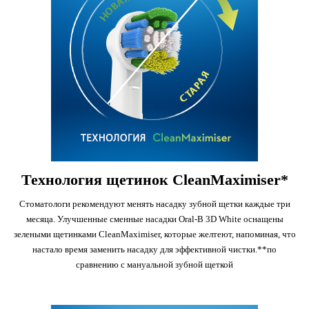
Технология щетинок CleanMaximiser*
Стоматологи рекомендуют менять насадку зубной щетки каждые три
месяца. Улучшенные сменные насадки Oral-B 3D White оснащены
зелеными щетинками CleanMaximiser, которые желтеют, напоминая, что
настало время заменить насадку для эффективной чистки.**по
сравнению с мануальной зубной щеткой