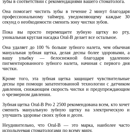
зубы в соответствии с рекомендациями вашего стоматолога.
Она помогает чистить зубы в течение 2 минут благодаря
профессиональному таймеру, уведомляющему каждые 30
секунд о необходимости сменить зону чистки зубов.
Пока вы просто перемещаете зубную щетку во рту,
уникальная круглая насадка Oral-B делает все остальное.
Она удаляет до 100 % больше зубного налета, чем обычная
мануальная зубная щетка, делая десны более здоровыми, а
вашу улыбку — белоснежной благодаря удалению
пигментированного зубного налета, начиная с первого дня
чистки.
Кроме того, эта зубная щетка защищает чувствительные
десны при помощи запатентованной технологии с датчиком
давления, снижающим скорость чистки и предупреждающим
о чрезмерном давлении.
Зубная щетка Oral-B Pro 2 2500 рекомендована всем, кто хочет
сменить мануальную зубную щетку на электрическую и
улучшить здоровье своих зубов и десен.
Неудивительно, что Oral-B — это марка, наиболее часто
используемая стоматологами по всему миру.