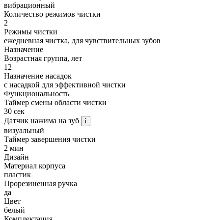
вибрационный
Количество режимов чистки
2
Режимы чистки
ежедневная чистка, для чувствительных зубов
Назначение
Возрастная группа, лет
12+
Назначение насадок
с насадкой для эффективной чистки
Функциональность
Таймер смены области чистки
30 сек
Датчик нажима на зуб
i
визуальный
Таймер завершения чистки
2 мин
Дизайн
Материал корпуса
пластик
Прорезиненная ручка
да
Цвет
белый
Комплектация