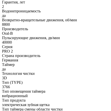
Гарантия, лет
2
Водонепроницаемость
да
Возвратно-вращательные движения, об/мин
8800
Производитель
Oral-B
Пульсирующие движения, дв/мин
40000
Серия
PRO 2
Страна производитель
Германия
Таймер
да
Технология чистки
3D
Тип (TYPE)
3766
Тип оповещения таймера
вибрационный
Тип продукта
электрическая зубная щетка
Тип таймера смены области чистки