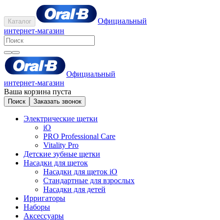
Официальный
Каталог
интернет-магазин
Официальный
интернет-магазин
Ваша корзина пуста
Поиск
Заказать звонок
Электрические щетки
iO
PRO Professional Care
Vitality Pro
Детские зубные щетки
Насадки для щеток
Насадки для щеток iO
Стандартные для взрослых
Насадки для детей
Ирригаторы
Наборы
Аксессуары