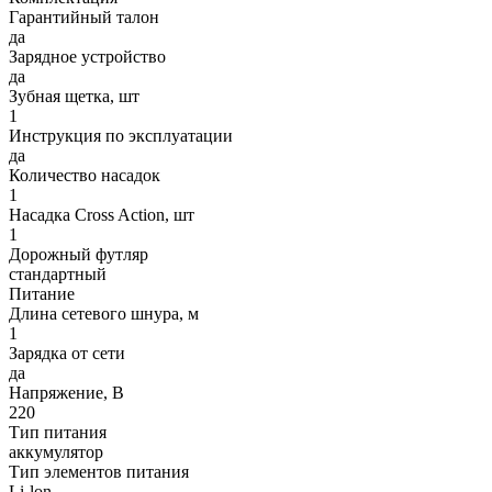
Гарантийный талон
да
Зарядное устройство
да
Зубная щетка, шт
1
Инструкция по эксплуатации
да
Количество насадок
1
Насадка Cross Action, шт
1
Дорожный футляр
стандартный
Питание
Длина сетевого шнура, м
1
Зарядка от сети
да
Напряжение, В
220
Тип питания
аккумулятор
Тип элементов питания
Li-lon