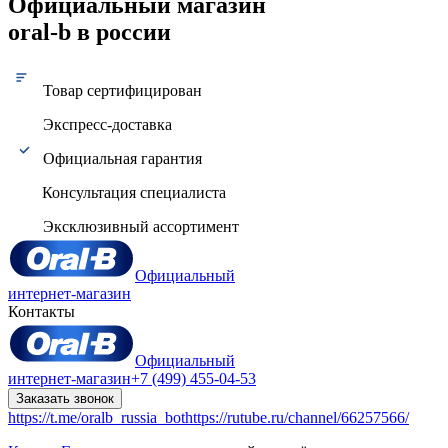
Официальный магазин
oral-b в россии
Товар сертифицирован
Экспресс-доставка
Официальная гарантия
Консультация специалиста
Эксклюзивный ассортимент
Официальный
интернет-магазин
Контакты
Официальный
интернет-магазин
+7 (499) 455-04-53
Заказать звонок
https://t.me/oralb_russia_bot
https://rutube.ru/channel/66257566/