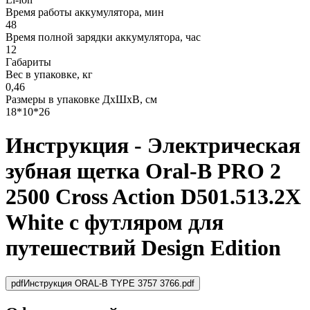
Время работы аккумулятора, мин
48
Время полной зарядки аккумулятора, час
12
Габариты
Вес в упаковке, кг
0,46
Размеры в упаковке ДxШxВ, см
18*10*26
Инструкция - Электрическая
зубная щетка Oral-B PRO 2
2500 Cross Action D501.513.2X
White c футляром для
путешествий Design Edition
pdf
Инструкция ORAL-B TYPE 3757 3766.pdf