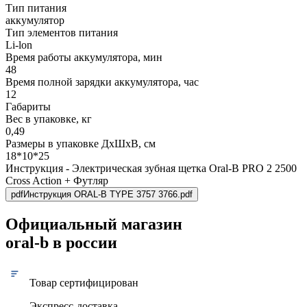
Тип питания
аккумулятор
Тип элементов питания
Li-lon
Время работы аккумулятора, мин
48
Время полной зарядки аккумулятора, час
12
Габариты
Вес в упаковке, кг
0,49
Размеры в упаковке ДxШxВ, см
18*10*25
Инструкция - Электрическая зубная щетка Oral-B PRO 2 2500
Cross Action + Футляр
pdf
Инструкция ORAL-B TYPE 3757 3766.pdf
Официальный магазин
oral-b в россии
Товар сертифицирован
Экспресс-доставка