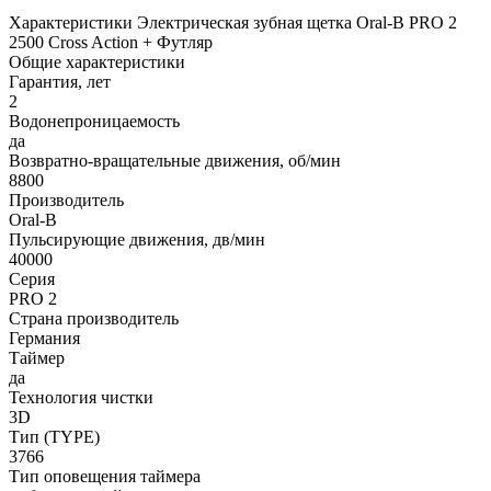
Характеристики Электрическая зубная щетка Oral-B PRO 2
2500 Cross Action + Футляр
Общие характеристики
Гарантия, лет
2
Водонепроницаемость
да
Возвратно-вращательные движения, об/мин
8800
Производитель
Oral-B
Пульсирующие движения, дв/мин
40000
Серия
PRO 2
Страна производитель
Германия
Таймер
да
Технология чистки
3D
Тип (TYPE)
3766
Тип оповещения таймера