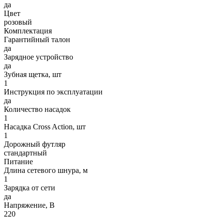
да
Цвет
розовый
Комплектация
Гарантийный талон
да
Зарядное устройство
да
Зубная щетка, шт
1
Инструкция по эксплуатации
да
Количество насадок
1
Насадка Cross Action, шт
1
Дорожный футляр
стандартный
Питание
Длина сетевого шнура, м
1
Зарядка от сети
да
Напряжение, В
220