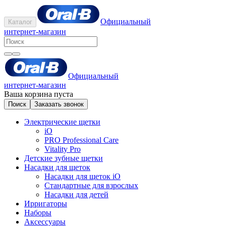
Официальный
Каталог
интернет-магазин
Официальный
интернет-магазин
Ваша корзина пуста
Поиск
Заказать звонок
Электрические щетки
iO
PRO Professional Care
Vitality Pro
Детские зубные щетки
Насадки для щеток
Насадки для щеток iO
Стандартные для взрослых
Насадки для детей
Ирригаторы
Наборы
Аксессуары