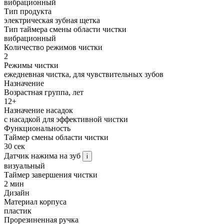
вибрационный
Тип продукта
электрическая зубная щетка
Тип таймера смены области чистки
вибрационный
Количество режимов чистки
2
Режимы чистки
ежедневная чистка, для чувствительных зубов
Назначение
Возрастная группа, лет
12+
Назначение насадок
с насадкой для эффективной чистки
Функциональность
Таймер смены области чистки
30 сек
Датчик нажима на зуб
i
визуальный
Таймер завершения чистки
2 мин
Дизайн
Материал корпуса
пластик
Прорезиненная ручка