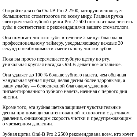
Откройте для себя Oral-B Pro 2 2500, которую использует
большинство стоматологов по всему миру. Гладкая ручка
электрической зубной щетки Pro 2 2500 позволит вам чистить
зубы в соответствии с рекомендациями вашего стоматолога.
Она помогает чистить зубы в течение 2 минут благодаря
профессиональному таймеру, уведомляющему каждые 30
секунд о необходимости сменить зону чистки зубов.
Пока вы просто перемещаете зубную щетку во рту,
уникальная круглая насадка Oral-B делает все остальное.
Она удаляет до 100 % больше зубного налета, чем обычная
мануальная зубная щетка, делая десны более здоровыми, а
вашу улыбку — белоснежной благодаря удалению
пигментированного зубного налета, начиная с первого дня
чистки.
Кроме того, эта зубная щетка защищает чувствительные
десны при помощи запатентованной технологии с датчиком
давления, снижающим скорость чистки и предупреждающим
о чрезмерном давлении.
Зубная щетка Oral-B Pro 2 2500 рекомендована всем, кто хочет