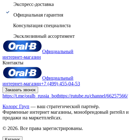
Экспресс-доставка
Официальная гарантия
Консультация специалиста
Эксклюзивный ассортимент
Официальный
интернет-магазин
Контакты
Официальный
интернет-магазин
+7 (499) 455-04-53
Заказать звонок
https://t.me/oralb_russia_bot
https://rutube.ru/channel/66257566/
Колорс Груп
— ваш стратегический партнёр.
Фирменные интернет магазины, монобрендовый ритейл и
продажи на маркетплейсах.
© 2026. Все права зарегистрированы.
Каталог