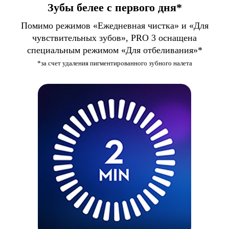
Зубы белее с первого дня*
Помимо режимов «Ежедневная чистка» и «Для
чувствительных зубов», PRO 3 оснащена
специальным режимом «Для отбеливания»*
*за счет удаления пигментированного зубного налета