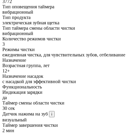
3772
Тип оповещения таймера
вибрационный
Тип продукта
электрическая зубная щетка
Тип таймера смены области чистки
вибрационный
Количество режимов чистки
3
Режимы чистки
ежедневная чистка, для чувствительных зубов, отбеливание
Назначение
Возрастная группа, лет
12+
Назначение насадок
с насадкой для эффективной чистки
Функциональность
Индикация зарядки
да
Таймер смены области чистки
30 сек
Датчик нажима на зуб
i
визуальный
Таймер завершения чистки
2 мин