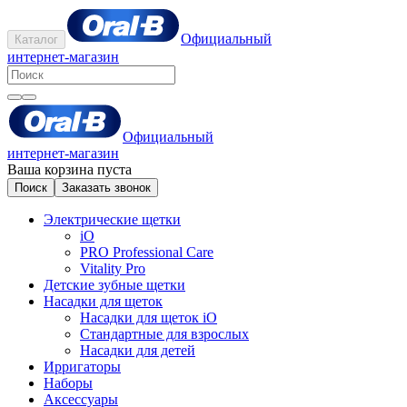
Официальный
Каталог
интернет-магазин
Официальный
интернет-магазин
Ваша корзина пуста
Поиск
Заказать звонок
Электрические щетки
iO
PRO Professional Care
Vitality Pro
Детские зубные щетки
Насадки для щеток
Насадки для щеток iO
Стандартные для взрослых
Насадки для детей
Ирригаторы
Наборы
Аксессуары