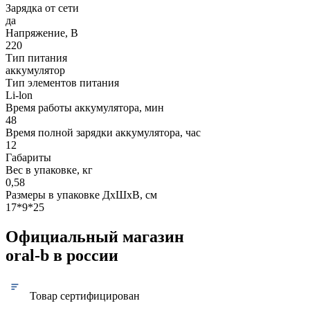
Зарядка от сети
да
Напряжение, В
220
Тип питания
аккумулятор
Тип элементов питания
Li-lon
Время работы аккумулятора, мин
48
Время полной зарядки аккумулятора, час
12
Габариты
Вес в упаковке, кг
0,58
Размеры в упаковке ДxШxВ, см
17*9*25
Официальный магазин
oral-b в россии
Товар сертифицирован