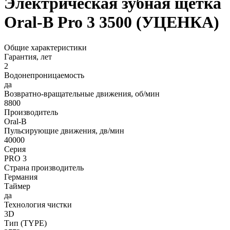
Электрическая зубная щетка
Oral-B Pro 3 3500 (УЦЕНКА)
Общие характеристики
Гарантия, лет
2
Водонепроницаемость
да
Возвратно-вращательные движения, об/мин
8800
Производитель
Oral-B
Пульсирующие движения, дв/мин
40000
Серия
PRO 3
Страна производитель
Германия
Таймер
да
Технология чистки
3D
Тип (TYPE)