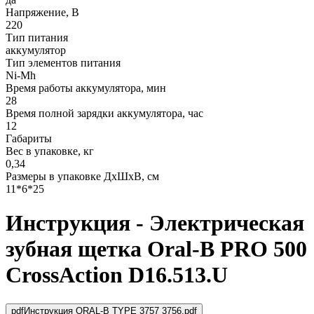
Напряжение, В
220
Тип питания
аккумулятор
Тип элементов питания
Ni-Mh
Время работы аккумулятора, мин
28
Время полной зарядки аккумулятора, час
12
Габариты
Вес в упаковке, кг
0,34
Размеры в упаковке ДxШxВ, см
11*6*25
Инструкция - Электрическая
зубная щетка Oral-B PRO 500
CrossAction D16.513.U
pdf
Инструкция ORAL-B TYPE 3757 3756.pdf