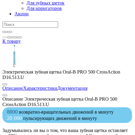
Для зубных щеток
Для ирригаторов
Акции
К товару
Электрическая зубная щетка Oral-B PRO 500 CrossAction
D16.513.U
Описание
Характеристики
Документация
Описание Электрическая зубная щетка Oral-B PRO 500
CrossAction D16.513.U
8800
возвратно-вращательных движений в минуту
20 000
пульсирующих движений в минуту
Задумывались ли вы о том, что ваша зубная щетка оставляет