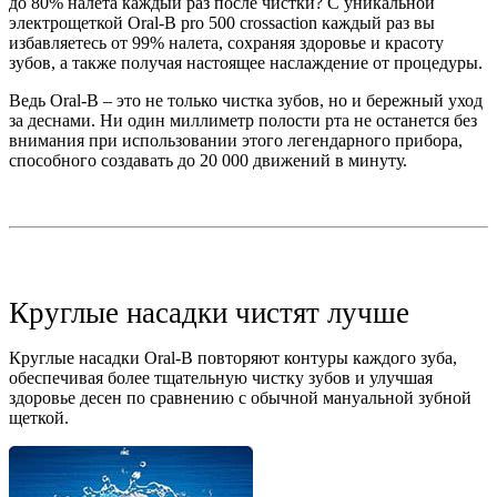
до 80% налета каждый раз после чистки? С уникальной
электрощеткой Oral-B pro 500 crossaction каждый раз вы
избавляетесь от 99% налета, сохраняя здоровье и красоту
зубов, а также получая настоящее наслаждение от процедуры.
Ведь Oral-B – это не только чистка зубов, но и бережный уход
за деснами. Ни один миллиметр полости рта не останется без
внимания при использовании этого легендарного прибора,
способного создавать до 20 000 движений в минуту.
Круглые насадки чистят лучше
Круглые насадки Oral-B повторяют контуры каждого зуба,
обеспечивая более тщательную чистку зубов и улучшая
здоровье десен по сравнению с обычной мануальной зубной
щеткой.