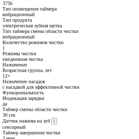
3756
Тип оповещения таймера
вибрационный
Тип продукта
электрическая зубная щетка
Тип таймера смены области чистки
вибрационный
Количество режимов чистки
1
Режимы чистки
ежедневная чистка
Назначение
Возрастная группа, лет
12+
Назначение насадок
с насадкой для эффективной чистки
Функциональность
Индикация зарядки
да
Таймер смены области чистки
30 сек
Датчик нажима на зуб
i
сенсорный
Таймер завершения чистки
2 мин