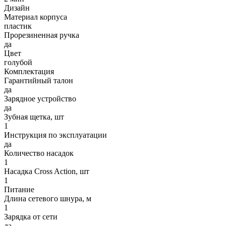
Дизайн
Материал корпуса
пластик
Прорезиненная ручка
да
Цвет
голубой
Комплектация
Гарантийный талон
да
Зарядное устройство
да
Зубная щетка, шт
1
Инструкция по эксплуатации
да
Количество насадок
1
Насадка Cross Action, шт
1
Питание
Длина сетевого шнура, м
1
Зарядка от сети
да