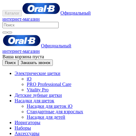
Официальный
Каталог
интернет-магазин
Официальный
интернет-магазин
Ваша корзина пуста
Поиск
Заказать звонок
Электрические щетки
iO
PRO Professional Care
Vitality Pro
Детские зубные щетки
Насадки для щеток
Насадки для щеток iO
Стандартные для взрослых
Насадки для детей
Ирригаторы
Наборы
Аксессуары