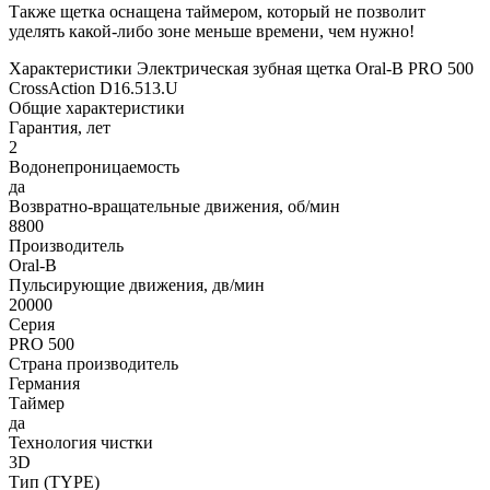
Также щетка оснащена таймером, который не позволит
уделять какой-либо зоне меньше времени, чем нужно!
Характеристики Электрическая зубная щетка Oral-B PRO 500
CrossAction D16.513.U
Общие характеристики
Гарантия, лет
2
Водонепроницаемость
да
Возвратно-вращательные движения, об/мин
8800
Производитель
Oral-B
Пульсирующие движения, дв/мин
20000
Серия
PRO 500
Страна производитель
Германия
Таймер
да
Технология чистки
3D
Тип (TYPE)