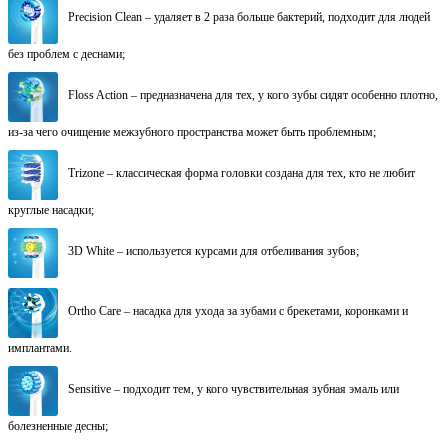
Precision Clean – удаляет в 2 раза больше бактерий, подходит для людей
без проблем с деснами;
Floss Action – предназначена для тех, у кого зубы сидят особенно плотно,
из-за чего очищение межзубного пространства может быть проблемным;
Trizone – классическая форма головки создана для тех, кто не любит
круглые насадки;
3D White – используется курсами для отбеливания зубов;
Ortho Care – насадка для ухода за зубами с брекетами, коронками и
имплантами.
Sensitive – подходит тем, у кого чувствительная зубная эмаль или
болезненные десны;