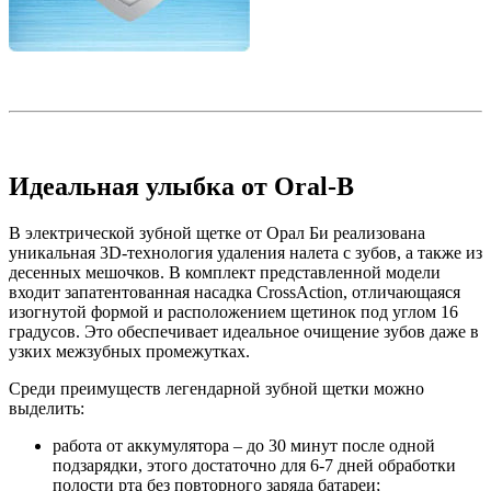
Идеальная улыбка от Oral-B
В электрической зубной щетке от Орал Би реализована
уникальная 3D-технология удаления налета с зубов, а также из
десенных мешочков. В комплект представленной модели
входит запатентованная насадка CrossAction, отличающаяся
изогнутой формой и расположением щетинок под углом 16
градусов. Это обеспечивает идеальное очищение зубов даже в
узких межзубных промежутках.
Среди преимуществ легендарной зубной щетки можно
выделить:
работа от аккумулятора – до 30 минут после одной
подзарядки, этого достаточно для 6-7 дней обработки
полости рта без повторного заряда батареи;