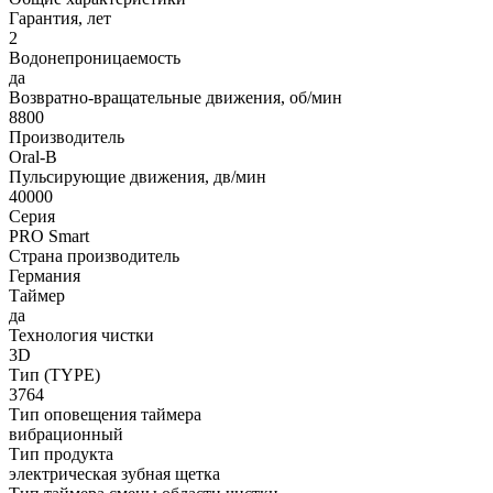
Гарантия, лет
2
Водонепроницаемость
да
Возвратно-вращательные движения, об/мин
8800
Производитель
Oral-B
Пульсирующие движения, дв/мин
40000
Серия
PRO Smart
Страна производитель
Германия
Таймер
да
Технология чистки
3D
Тип (TYPE)
3764
Тип оповещения таймера
вибрационный
Тип продукта
электрическая зубная щетка