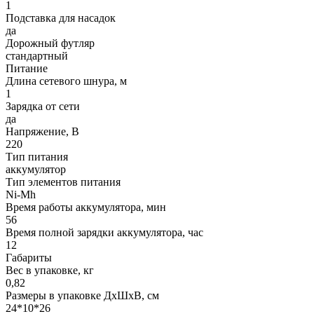
1
Подставка для насадок
да
Дорожный футляр
стандартный
Питание
Длина сетевого шнура, м
1
Зарядка от сети
да
Напряжение, В
220
Тип питания
аккумулятор
Тип элементов питания
Ni-Mh
Время работы аккумулятора, мин
56
Время полной зарядки аккумулятора, час
12
Габариты
Вес в упаковке, кг
0,82
Размеры в упаковке ДxШxВ, см
24*10*26