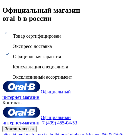
Официальный магазин
oral-b в россии
Товар сертифицирован
Экспресс-доставка
Официальная гарантия
Консультация специалиста
Эксклюзивный ассортимент
Официальный
интернет-магазин
Контакты
Официальный
интернет-магазин
+7 (499) 455-04-53
Заказать звонок
https://t.me/oralb_russia_bot
https://rutube.ru/channel/66257566/