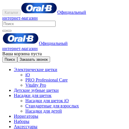
Официальный
Каталог
интернет-магазин
Официальный
интернет-магазин
Ваша корзина пуста
Поиск
Заказать звонок
Электрические щетки
iO
PRO Professional Care
Vitality Pro
Детские зубные щетки
Насадки для щеток
Насадки для щеток iO
Стандартные для взрослых
Насадки для детей
Ирригаторы
Наборы
Аксессуары