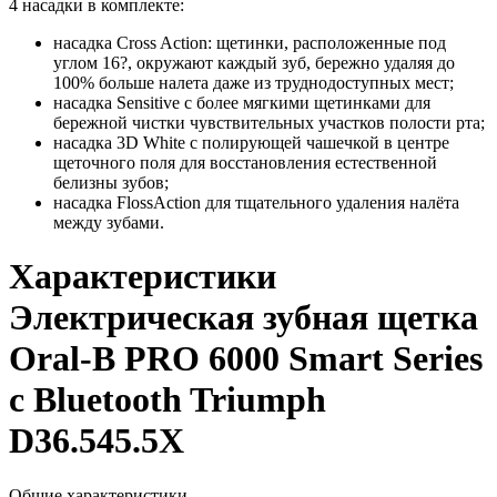
4 насадки в комплекте:
насадка Cross Action: щетинки, расположенные под
углом 16?, окружают каждый зуб, бережно удаляя до
100% больше налета даже из труднодоступных мест;
насадка Sensitive с более мягкими щетинками для
бережной чистки чувствительных участков полости рта;
насадка 3D White с полирующей чашечкой в центре
щеточного поля для восстановления естественной
белизны зубов;
насадка FlossAction для тщательного удаления налёта
между зубами.
Характеристики
Электрическая зубная щетка
Oral-B PRO 6000 Smart Series
с Bluetooth Triumph
D36.545.5X
Общие характеристики