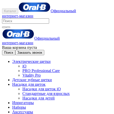
Официальный
Каталог
интернет-магазин
Официальный
интернет-магазин
Ваша корзина пуста
Поиск
Заказать звонок
Электрические щетки
iO
PRO Professional Care
Vitality Pro
Детские зубные щетки
Насадки для щеток
Насадки для щеток iO
Стандартные для взрослых
Насадки для детей
Ирригаторы
Наборы
Аксессуары