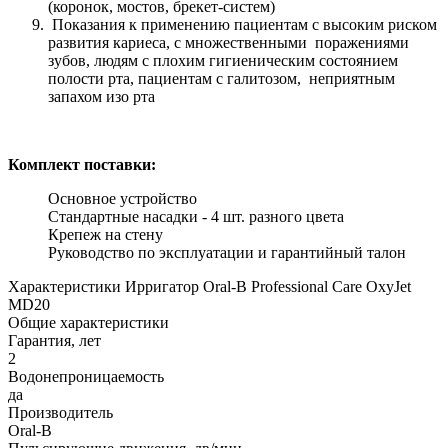
(коронок, мостов, брекет-систем)
Показания к применению пациентам с высоким риском
развития кариеса, с множественными поражениями
зубов, людям с плохим гигиеническим состоянием
полости рта, пациентам с галитозом, неприятным
запахом изо рта
Комплект поставки:
Основное устройство
Стандартные насадки - 4 шт. разного цвета
Крепеж на стену
Руководство по эксплуатации и гарантийный талон
Характеристики Ирригатор Oral-B Professional Care OxyJet
MD20
Общие характеристики
Гарантия, лет
2
Водонепроницаемость
да
Производитель
Oral-B