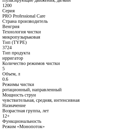
Пульсирующие движения, дв/мин
1200
Серия
PRO Professional Care
Страна производитель
Венгрия
Технология чистки
микропузырьковая
Тип (TYPE)
3724
Тип продукта
ирригатор
Количество режимов чистки
5
Объем, л
0.6
Режимы чистки
ротационный, направленный
Мощность струи
чувствительная, средняя, интенсивная
Назначение
Возрастная группа, лет
12+
Функциональность
Режим «Монопоток»