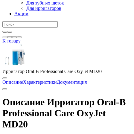
Для зубных щеток
Для ирригаторов
Акции
К товару
Ирригатор Oral-B Professional Care OxyJet MD20
Описание
Характеристики
Документация
Описание Ирригатор Oral-B
Professional Care OxyJet
MD20