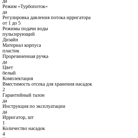
да
Режим «Турбопоток»
да
Регулировка давления потока ирригатора
от 1 до 5
Режимы подачи воды
пульсирующий
Дизайн
Материал корпуса
пластик
Прорезиненная ручка
да
Цвет
белый
Комплектация
Вместимость отсека для хранения насадок
2
Гарантийный талон
да
Инструкция по эксплуатации
да
Ирригатор, шт
1
Количество насадок
4