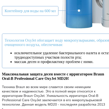
Контейнер для воды на 600 мл
Технология OxyJet обогащает воду микропузырьками, образо
очищенного воздуха, обеспечивая:
исключительное удаление бактериального налета и оста
труднодоступных участков полости рта;
массаж десен и профилактику проблем с ними.
Максимальная защита десен вместе с ирригатором Braun
Oral-B Professional Care OxyJet MD20!
Техника Braun во всем мире славится своим немецким
качеством и надежностью. Это в полной мере относится к
ирригаторам Braun OxyJet. Уникальность ирригатора Oral-B
Professional Care OxyJet заключается в его микропузырьковой
технологии. Данная модель MD20 - последняя разработка 2013
г.