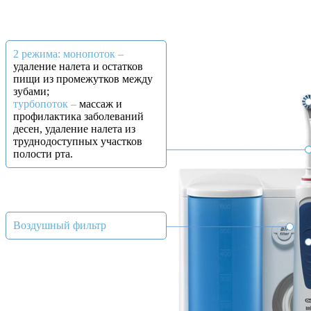
2 режима: монопоток –
удаление налета и остатков
пищи из промежутков между
зубами;
турбопоток –
массаж и
профилактика заболеваний
десен, удаление налета из
труднодоступных участков
полости рта.
Воздушный фильтр