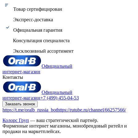
Товар сертифицирован
Экспресс-доставка
Официальная гарантия
Консультация специалиста
Эксклюзивный ассортимент
Официальный
интернет-магазин
Контакты
Официальный
интернет-магазин
+7 (499) 455-04-53
Заказать звонок
https://t.me/oralb_russia_bot
https://rutube.ru/channel/66257566/
Колорс Груп
— ваш стратегический партнёр.
Фирменные интернет магазины, монобрендовый ритейл и
продажи на маркетплейсах.