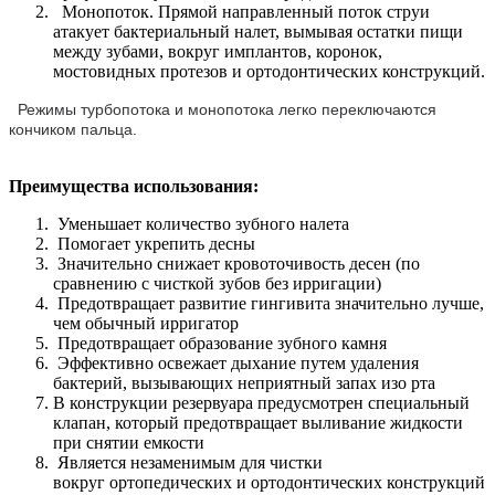
Монопоток. Прямой направленный поток струи
атакует бактериальный налет, вымывая остатки пищи
между зубами, вокруг имплантов, коронок,
мостовидных протезов и ортодонтических конструкций.
Режимы турбопотока и монопотока легко переключаются
кончиком пальца.
Преимущества использования:
Уменьшает количество зубного налета
Помогает укрепить десны
Значительно снижает кровоточивость десен (по
сравнению с чисткой зубов без ирригации)
Предотвращает развитие гингивита значительно лучше,
чем обычный ирригатор
Предотвращает образование зубного камня
Эффективно освежает дыхание путем удаления
бактерий, вызывающих неприятный запах изо рта
В конструкции резервуара предусмотрен специальный
клапан, который предотвращает выливание жидкости
при снятии емкости
Является незаменимым для чистки
вокруг ортопедических и ортодонтических конструкций