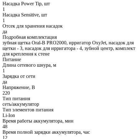
Насадка Power Tip, шт
1
Насадка Sensitive, шт
1
Отсек для хранения насадок
да
Подробная комплектация
зубная щетка Oral-B PRO2000, ирригатор OxyJet, насадок для
щетки - 3, насадок для ирригатора - 4, зубной центр, комплект
для крепления к стене
Питание
Длина сетевого шнура, м
1
Зарядка от сети
да
Напряжение, В
220
Тип питания
сеть/аккумулятор
Тип элементов питания
Li-Ion
Время работы аккумулятора, мин
48
Время полной зарядки аккумулятора, час
12