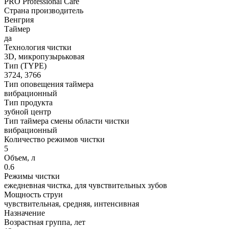
PRO Professional Care
Страна производитель
Венгрия
Таймер
да
Технология чистки
3D, микропузырьковая
Тип (TYPE)
3724, 3766
Тип оповещения таймера
вибрационный
Тип продукта
зубной центр
Тип таймера смены области чистки
вибрационный
Количество режимов чистки
5
Объем, л
0.6
Режимы чистки
ежедневная чистка, для чувствительных зубов
Мощность струи
чувствительная, средняя, интенсивная
Назначение
Возрастная группа, лет