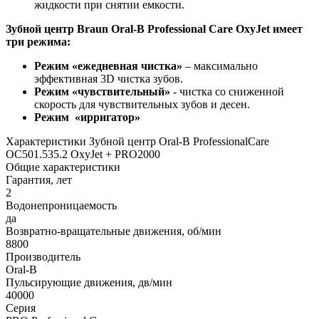
жидкости при снятии емкости.
Зубной центр
Braun
Oral-
B
Professional
Care
OxyJet имеет
три режима:
Режим «ежедневная чистка»
– максимально
эффективная 3D чистка зубов.
Режим «чувствительный»
- чистка со сниженной
скорость для чувствительных зубов и десен.
Режим
«ирригатор»
Характеристики Зубной центр Oral-B ProfessionalCare
OC501.535.2 OxyJet + PRO2000
Общие характеристики
Гарантия, лет
2
Водонепроницаемость
да
Возвратно-вращательные движения, об/мин
8800
Производитель
Oral-B
Пульсирующие движения, дв/мин
40000
Серия