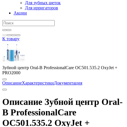
Для зубных щеток
Для ирригаторов
Акции
К товару
Зубной центр Oral-B ProfessionalCare OC501.535.2 OxyJet +
PRO2000
Описание
Характеристики
Документация
Описание Зубной центр Oral-
B ProfessionalCare
OC501.535.2 OxyJet +