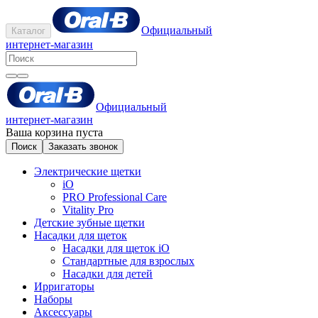
Официальный
Каталог
интернет-магазин
Официальный
интернет-магазин
Ваша корзина пуста
Поиск
Заказать звонок
Электрические щетки
iO
PRO Professional Care
Vitality Pro
Детские зубные щетки
Насадки для щеток
Насадки для щеток iO
Стандартные для взрослых
Насадки для детей
Ирригаторы
Наборы
Аксессуары